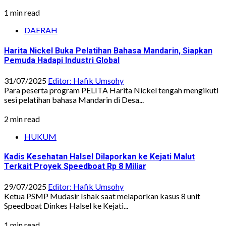
1 min read
DAERAH
Harita Nickel Buka Pelatihan Bahasa Mandarin, Siapkan
Pemuda Hadapi Industri Global
31/07/2025
Editor: Hafik Umsohy
Para peserta program PELITA Harita Nickel tengah mengikuti
sesi pelatihan bahasa Mandarin di Desa...
2 min read
HUKUM
Kadis Kesehatan Halsel Dilaporkan ke Kejati Malut
Terkait Proyek Speedboat Rp 8 Miliar
29/07/2025
Editor: Hafik Umsohy
Ketua PSMP Mudasir Ishak saat melaporkan kasus 8 unit
Speedboat Dinkes Halsel ke Kejati...
1 min read