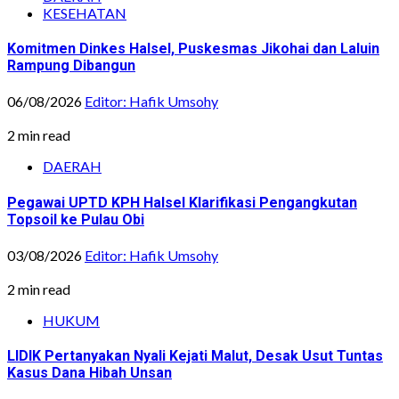
KESEHATAN
Komitmen Dinkes Halsel, Puskesmas Jikohai dan Laluin
Rampung Dibangun
06/08/2026
Editor: Hafik Umsohy
2 min read
DAERAH
Pegawai UPTD KPH Halsel Klarifikasi Pengangkutan
Topsoil ke Pulau Obi
03/08/2026
Editor: Hafik Umsohy
2 min read
HUKUM
LIDIK Pertanyakan Nyali Kejati Malut, Desak Usut Tuntas
Kasus Dana Hibah Unsan