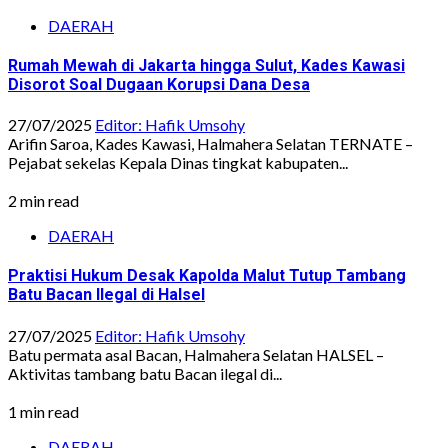
DAERAH
Rumah Mewah di Jakarta hingga Sulut, Kades Kawasi
Disorot Soal Dugaan Korupsi Dana Desa
27/07/2025
Editor: Hafik Umsohy
Arifin Saroa, Kades Kawasi, Halmahera Selatan TERNATE –
Pejabat sekelas Kepala Dinas tingkat kabupaten...
2 min read
DAERAH
Praktisi Hukum Desak Kapolda Malut Tutup Tambang
Batu Bacan Ilegal di Halsel
27/07/2025
Editor: Hafik Umsohy
Batu permata asal Bacan, Halmahera Selatan HALSEL –
Aktivitas tambang batu Bacan ilegal di...
1 min read
DAERAH