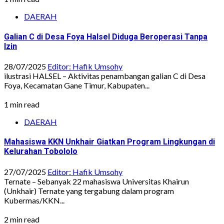
DAERAH
Galian C di Desa Foya Halsel Diduga Beroperasi Tanpa
Izin
28/07/2025
Editor: Hafik Umsohy
ilustrasi HALSEL – Aktivitas penambangan galian C di Desa
Foya, Kecamatan Gane Timur, Kabupaten...
1 min read
DAERAH
Mahasiswa KKN Unkhair Giatkan Program Lingkungan di
Kelurahan Tobololo
27/07/2025
Editor: Hafik Umsohy
Ternate – Sebanyak 22 mahasiswa Universitas Khairun
(Unkhair) Ternate yang tergabung dalam program
Kubermas/KKN...
2 min read