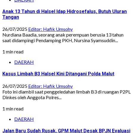
Anak 13 Tahun di Halsel Idap Hidrosefalus, Butuh Uluran
Tangan
26/07/2025
Editor: Hafik Umsohy
Nurdiana Baadia, seorang anak perempuan berusia 13 tahun
saat didampingi Pendamping PKH, Nursina Syamsuddin...
1 min read
DAERAH
Kasus Limbah B3 Halsel Kini Ditangani Polda Malut
26/07/2025
Editor: Hafik Umsohy
Foto ini diambil saat penggeledahan limbah B3 di ruangan P2PL
Dinkes oleh Anggota Polres...
1 min read
DAERAH
Jalan Baru Sudah Rusak, GPM Malut Desak BPJN Evaluasi