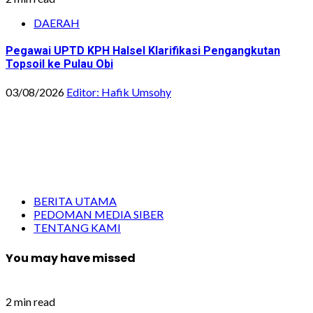
DAERAH
Pegawai UPTD KPH Halsel Klarifikasi Pengangkutan
Topsoil ke Pulau Obi
03/08/2026
Editor: Hafik Umsohy
BERITA UTAMA
PEDOMAN MEDIA SIBER
TENTANG KAMI
You may have missed
2 min read