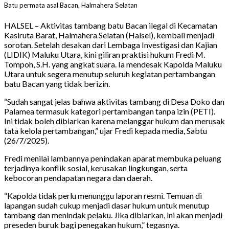
Batu permata asal Bacan, Halmahera Selatan
HALSEL – Aktivitas tambang batu Bacan ilegal di Kecamatan
Kasiruta Barat, Halmahera Selatan (Halsel), kembali menjadi
sorotan. Setelah desakan dari Lembaga Investigasi dan Kajian
(LIDIK) Maluku Utara, kini giliran praktisi hukum Fredi M.
Tompoh, S.H. yang angkat suara. Ia mendesak Kapolda Maluku
Utara untuk segera menutup seluruh kegiatan pertambangan
batu Bacan yang tidak berizin.
“Sudah sangat jelas bahwa aktivitas tambang di Desa Doko dan
Palamea termasuk kategori pertambangan tanpa izin (PETI).
Ini tidak boleh dibiarkan karena melanggar hukum dan merusak
tata kelola pertambangan,” ujar Fredi kepada media, Sabtu
(26/7/2025).
Fredi menilai lambannya penindakan aparat membuka peluang
terjadinya konflik sosial, kerusakan lingkungan, serta
kebocoran pendapatan negara dan daerah.
“Kapolda tidak perlu menunggu laporan resmi. Temuan di
lapangan sudah cukup menjadi dasar hukum untuk menutup
tambang dan menindak pelaku. Jika dibiarkan, ini akan menjadi
preseden buruk bagi penegakan hukum,” tegasnya.