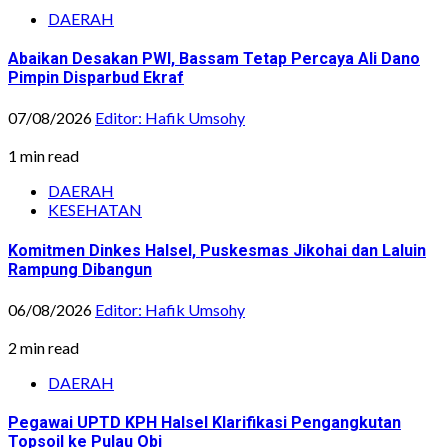
DAERAH
Abaikan Desakan PWI, Bassam Tetap Percaya Ali Dano
Pimpin Disparbud Ekraf
07/08/2026
Editor: Hafik Umsohy
1 min read
DAERAH
KESEHATAN
Komitmen Dinkes Halsel, Puskesmas Jikohai dan Laluin
Rampung Dibangun
06/08/2026
Editor: Hafik Umsohy
2 min read
DAERAH
Pegawai UPTD KPH Halsel Klarifikasi Pengangkutan
Topsoil ke Pulau Obi