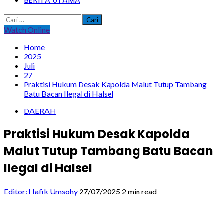
BERITA UTAMA
Cari
untuk:
Watch Online
Home
2025
Juli
27
Praktisi Hukum Desak Kapolda Malut Tutup Tambang
Batu Bacan Ilegal di Halsel
DAERAH
Praktisi Hukum Desak Kapolda
Malut Tutup Tambang Batu Bacan
Ilegal di Halsel
Editor: Hafik Umsohy
27/07/2025
2 min read