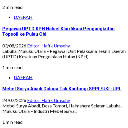
2 min read
DAERAH
Pegawai UPTD KPH Halsel Klarifikasi Pengangkutan
Topsoil ke Pulau Obi
03/08/2026
Editor: Hafik Umsohy
Labuha, Maluku Utara – Pegawai Unit Pelaksana Teknis Daerah
(UPTD) Kesatuan Pengelolaan Hutan (KPH)...
1 min read
DAERAH
Mebel Surya Abadi Diduga Tak Kantongi SPPL/UKL-UPL
24/07/2026
Editor: Hafik Umsohy
Mebel Surya Abadi, Desa Tomori, Halmahera Selatan Labuha,
Maluku Utara – Industri Mebel Surya...
1 min read