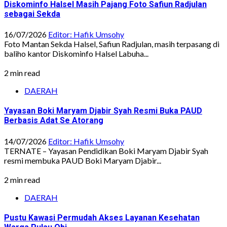
Diskominfo Halsel Masih Pajang Foto Safiun Radjulan
sebagai Sekda
16/07/2026
Editor: Hafik Umsohy
Foto Mantan Sekda Halsel, Safiun Radjulan, masih terpasang di
baliho kantor Diskominfo Halsel Labuha...
2 min read
DAERAH
Yayasan Boki Maryam Djabir Syah Resmi Buka PAUD
Berbasis Adat Se Atorang
14/07/2026
Editor: Hafik Umsohy
TERNATE – Yayasan Pendidikan Boki Maryam Djabir Syah
resmi membuka PAUD Boki Maryam Djabir...
2 min read
DAERAH
Pustu Kawasi Permudah Akses Layanan Kesehatan