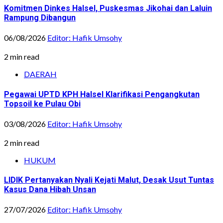
Komitmen Dinkes Halsel, Puskesmas Jikohai dan Laluin
Rampung Dibangun
06/08/2026
Editor: Hafik Umsohy
2 min read
DAERAH
Pegawai UPTD KPH Halsel Klarifikasi Pengangkutan
Topsoil ke Pulau Obi
03/08/2026
Editor: Hafik Umsohy
2 min read
HUKUM
LIDIK Pertanyakan Nyali Kejati Malut, Desak Usut Tuntas
Kasus Dana Hibah Unsan
27/07/2026
Editor: Hafik Umsohy