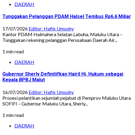
DAERAH
Tunggakan Pelanggan PDAM Halsel Tembus Rp6,6 Miliar
17/07/2026
Editor: Hafik Umsohy
Kantor PDAM Halmahera Selatan Labuha, Maluku Utara –
Tunggakan rekening pelanggan Perusahaan Daerah Air...
1 min read
DAERAH
Gubernur Sherly Definitifkan Hairil Hi. Hukum sebagai
Kepala BPBJ Malut
16/07/2026
Editor: Hafik Umsohy
Prosesi pelantikan sejumlah pejabat di Pemprov Maluku Utara
SOFIFI – Gubernur Maluku Utara, Sherly...
1 min read
DAERAH