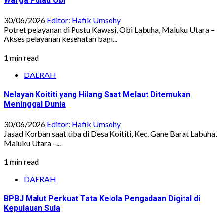
Warga Pulau Obi
30/06/2026
Editor: Hafik Umsohy
Potret pelayanan di Pustu Kawasi, Obi Labuha, Maluku Utara –
Akses pelayanan kesehatan bagi...
1 min read
DAERAH
Nelayan Koititi yang Hilang Saat Melaut Ditemukan
Meninggal Dunia
30/06/2026
Editor: Hafik Umsohy
Jasad Korban saat tiba di Desa Koititi, Kec. Gane Barat Labuha,
Maluku Utara –...
1 min read
DAERAH
BPBJ Malut Perkuat Tata Kelola Pengadaan Digital di
Kepulauan Sula