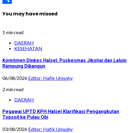
Share
You may have missed
1 min read
DAERAH
KESEHATAN
Komitmen Dinkes Halsel, Puskesmas Jikohai dan Laluin
Rampung Dibangun
06/08/2026
Editor: Hafik Umsohy
2 min read
DAERAH
Pegawai UPTD KPH Halsel Klarifikasi Pengangkutan
Topsoil ke Pulau Obi
03/08/2026
Editor: Hafik Umsohy