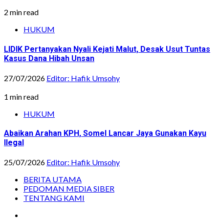
2 min read
HUKUM
LIDIK Pertanyakan Nyali Kejati Malut, Desak Usut Tuntas
Kasus Dana Hibah Unsan
27/07/2026
Editor: Hafik Umsohy
1 min read
HUKUM
Abaikan Arahan KPH, Somel Lancar Jaya Gunakan Kayu
Ilegal
25/07/2026
Editor: Hafik Umsohy
BERITA UTAMA
PEDOMAN MEDIA SIBER
TENTANG KAMI
Instagram