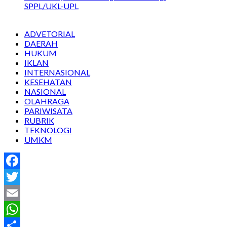
SPPL/UKL-UPL
ADVETORIAL
DAERAH
HUKUM
IKLAN
INTERNASIONAL
KESEHATAN
NASIONAL
OLAHRAGA
PARIWISATA
RUBRIK
TEKNOLOGI
UMKM
Facebook
Twitter
Email
WhatsApp