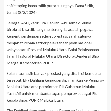
caffe taping inana milik putra sulungnya, Dana Sidik,
Jumat (8/3/2024).
Sebagai ASN, karir Eka Dahliani Abusama di dunia
birokrat bisa dibilang mentereng, Ia adalah pegawai
kementrian dengan sederet prestasi, salah satunya
menjabat kepala satker pelaksanaan jalan nasional
wilayah satu Provinsi Maluku Utara, Balai Pelaksanaan
Jalan Nasional Maluku Utara, Direktorat Jenderal Bina
Marga, Kementerian PUPR.
Selain itu, masih banyak prestasi yang diraih di kemetrian
tersebut. Eka Dahliani kemudian dipinjamkan ke Pemprov
Maluku Utara atas permintaan Plt Gubernur Maluku
Yasin Ali untuk membantu tugas pemprov sebagai Plt
kepala dinas PUPR Maluku Utara.
Eka Dahliani diperbantukan ke Pemprov Maluku Utara