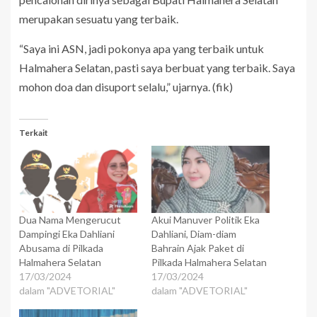
merupakan sesuatu yang terbaik.
“Saya ini ASN, jadi pokonya apa yang terbaik untuk
Halmahera Selatan, pasti saya berbuat yang terbaik. Saya
mohon doa dan disuport selalu,” ujarnya. (fik)
Terkait
Dua Nama Mengerucut
Akui Manuver Politik Eka
Dampingi Eka Dahliani
Dahliani, Diam-diam
Abusama di Pilkada
Bahrain Ajak Paket di
Halmahera Selatan
Pilkada Halmahera Selatan
17/03/2024
17/03/2024
dalam "ADVETORIAL"
dalam "ADVETORIAL"