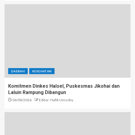
DAERAH
KESEHATAN
Komitmen Dinkes Halsel, Puskesmas Jikohai dan
Laluin Rampung Dibangun
06/08/2026
Editor: Hafik Umsohy