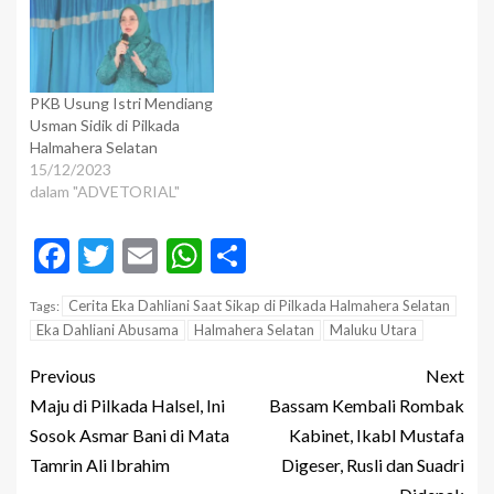
PKB Usung Istri Mendiang
Usman Sidik di Pilkada
Halmahera Selatan
15/12/2023
dalam "ADVETORIAL"
Facebook
Twitter
Email
WhatsApp
Share
Cerita Eka Dahliani Saat Sikap di Pilkada Halmahera Selatan
Tags:
Eka Dahliani Abusama
Halmahera Selatan
Maluku Utara
Previous
Next
Maju di Pilkada Halsel, Ini
Bassam Kembali Rombak
Sosok Asmar Bani di Mata
Kabinet, Ikabl Mustafa
Tamrin Ali Ibrahim
Digeser, Rusli dan Suadri