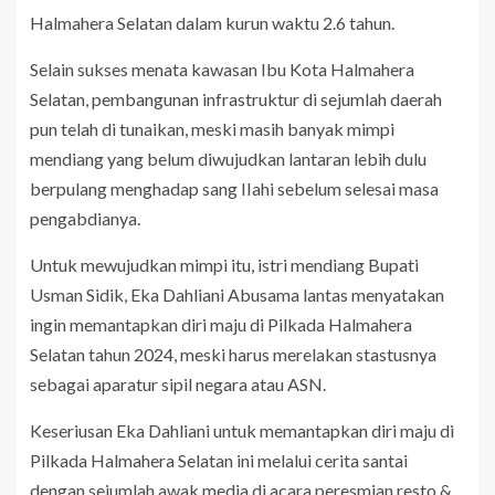
Halmahera Selatan dalam kurun waktu 2.6 tahun.
Selain sukses menata kawasan Ibu Kota Halmahera
Selatan, pembangunan infrastruktur di sejumlah daerah
pun telah di tunaikan, meski masih banyak mimpi
mendiang yang belum diwujudkan lantaran lebih dulu
berpulang menghadap sang IIahi sebelum selesai masa
pengabdianya.
Untuk mewujudkan mimpi itu, istri mendiang Bupati
Usman Sidik, Eka Dahliani Abusama lantas menyatakan
ingin memantapkan diri maju di Pilkada Halmahera
Selatan tahun 2024, meski harus merelakan stastusnya
sebagai aparatur sipil negara atau ASN.
Keseriusan Eka Dahliani untuk memantapkan diri maju di
Pilkada Halmahera Selatan ini melalui cerita santai
dengan sejumlah awak media di acara peresmian resto &