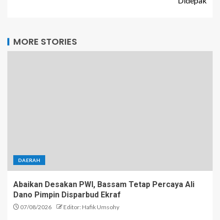
Didepak
MORE STORIES
DAERAH
Abaikan Desakan PWI, Bassam Tetap Percaya Ali
Dano Pimpin Disparbud Ekraf
07/08/2026
Editor: Hafik Umsohy