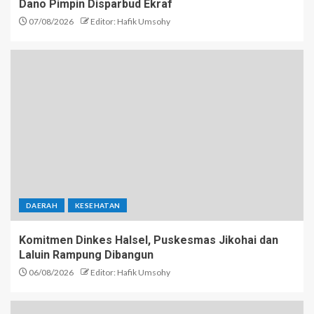
Dano Pimpin Disparbud Ekraf
07/08/2026
Editor: Hafik Umsohy
DAERAH
KESEHATAN
Komitmen Dinkes Halsel, Puskesmas Jikohai dan
Laluin Rampung Dibangun
06/08/2026
Editor: Hafik Umsohy