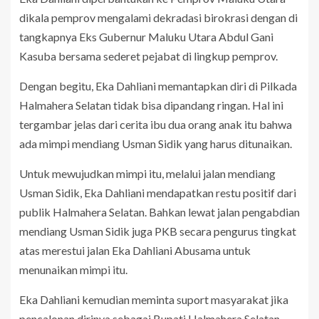
dikala pemprov mengalami dekradasi birokrasi dengan di
tangkapnya Eks Gubernur Maluku Utara Abdul Gani
Kasuba bersama sederet pejabat di lingkup pemprov.
Dengan begitu, Eka Dahliani memantapkan diri di Pilkada
Halmahera Selatan tidak bisa dipandang ringan. Hal ini
tergambar jelas dari cerita ibu dua orang anak itu bahwa
ada mimpi mendiang Usman Sidik yang harus ditunaikan.
Untuk mewujudkan mimpi itu, melalui jalan mendiang
Usman Sidik, Eka Dahliani mendapatkan restu positif dari
publik Halmahera Selatan. Bahkan lewat jalan pengabdian
mendiang Usman Sidik juga PKB secara pengurus tingkat
atas merestui jalan Eka Dahliani Abusama untuk
menunaikan mimpi itu.
Eka Dahliani kemudian meminta suport masyarakat jika
pencalonan dirinya sebagai Bupati Halmahera Selatan