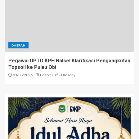
DAERAH
Pegawai UPTD KPH Halsel Klarifikasi Pengangkutan
Topsoil ke Pulau Obi
03/08/2026
Editor: Hafik Umsohy