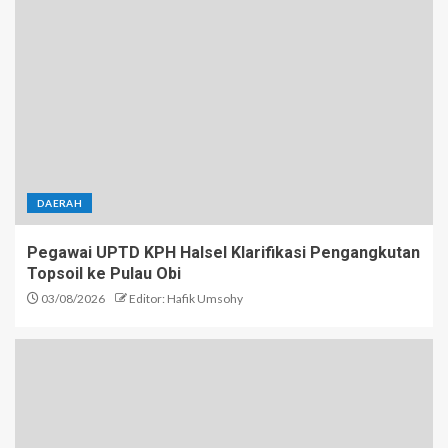
DAERAH
Pegawai UPTD KPH Halsel Klarifikasi Pengangkutan
Topsoil ke Pulau Obi
03/08/2026
Editor: Hafik Umsohy