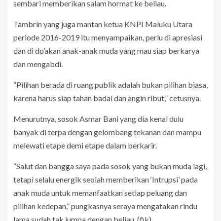
sembari memberikan salam hormat ke beliau.
Tambrin yang juga mantan ketua KNPI Maluku Utara
periode 2016-2019 itu menyampaikan, perlu di apresiasi
dan di do’akan anak-anak muda yang mau siap berkarya
dan mengabdi.
“Pilihan berada di ruang publik adalah bukan pilihan biasa,
karena harus siap tahan badai dan angin ribut,” cetusnya.
Menurutnya, sosok Asmar Bani yang dia kenal dulu
banyak di terpa dengan gelombang tekanan dan mampu
melewati etape demi etape dalam berkarir.
“Salut dan bangga saya pada sosok yang bukan muda lagi,
tetapi selalu energik seolah memberikan ‘Intrupsi’ pada
anak muda untuk memanfaatkan setiap peluang dan
pilihan kedepan,” pungkasnya seraya mengatakan rindu
lama sudah tak jumpa dengan beliau. (fik)