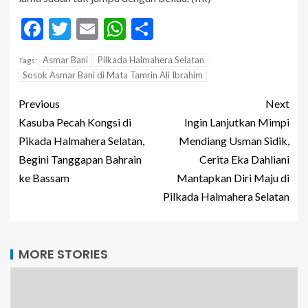
Facebook
Twitter
Email
WhatsApp
Share
Asmar Bani
Pilkada Halmahera Selatan
Tags:
Sosok Asmar Bani di Mata Tamrin Ali Ibrahim
Previous
Next
Kasuba Pecah Kongsi di
Ingin Lanjutkan Mimpi
Pikada Halmahera Selatan,
Mendiang Usman Sidik,
Begini Tanggapan Bahrain
Cerita Eka Dahliani
ke Bassam
Mantapkan Diri Maju di
Pilkada Halmahera Selatan
MORE STORIES