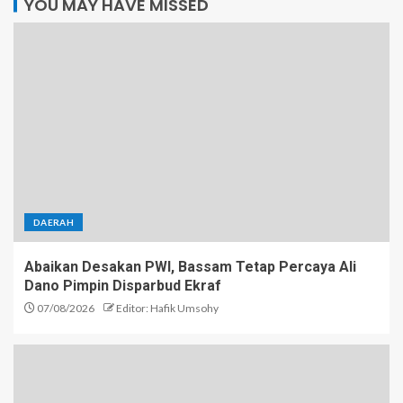
YOU MAY HAVE MISSED
DAERAH
Abaikan Desakan PWI, Bassam Tetap Percaya Ali
Dano Pimpin Disparbud Ekraf
07/08/2026
Editor: Hafik Umsohy