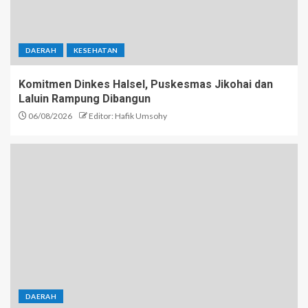
DAERAH
KESEHATAN
Komitmen Dinkes Halsel, Puskesmas Jikohai dan
Laluin Rampung Dibangun
06/08/2026
Editor: Hafik Umsohy
DAERAH