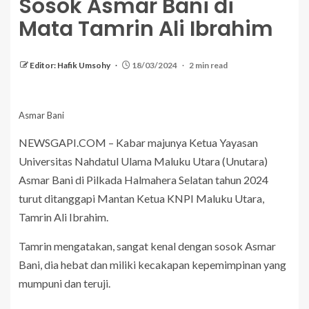
Sosok Asmar Bani di
Mata Tamrin Ali Ibrahim
Editor: Hafik Umsohy
18/03/2024
2 min read
Asmar Bani
NEWSGAPI.COM – Kabar majunya Ketua Yayasan
Universitas Nahdatul Ulama Maluku Utara (Unutara)
Asmar Bani di Pilkada Halmahera Selatan tahun 2024
turut ditanggapi Mantan Ketua KNPI Maluku Utara,
Tamrin Ali Ibrahim.
Tamrin mengatakan, sangat kenal dengan sosok Asmar
Bani, dia hebat dan miliki kecakapan kepemimpinan yang
mumpuni dan teruji.