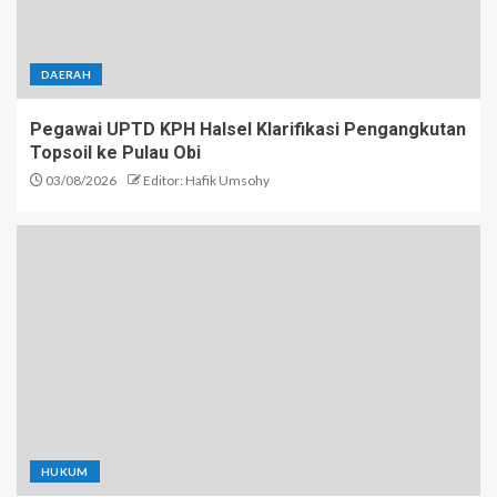
DAERAH
Pegawai UPTD KPH Halsel Klarifikasi Pengangkutan
Topsoil ke Pulau Obi
03/08/2026
Editor: Hafik Umsohy
HUKUM