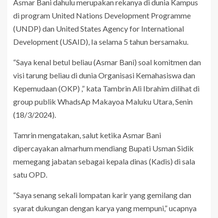
Asmar Bani dahulu merupakan rekanya di dunia Kampus
di program United Nations Development Programme
(UNDP) dan United States Agency for International
Development (USAID), Ia selama 5 tahun bersamaku.
“Saya kenal betul beliau (Asmar Bani) soal komitmen dan
visi tarung beliau di dunia Organisasi Kemahasiswa dan
Kepemudaan (OKP) ,” kata Tambrin Ali Ibrahim dilihat di
group publik WhadsAp Makayoa Maluku Utara, Senin
(18/3/2024).
Tamrin mengatakan, salut ketika Asmar Bani
dipercayakan almarhum mendiang Bupati Usman Sidik
memegang jabatan sebagai kepala dinas (Kadis) di sala
satu OPD.
“Saya senang sekali lompatan karir yang gemilang dan
syarat dukungan dengan karya yang mempuni,” ucapnya