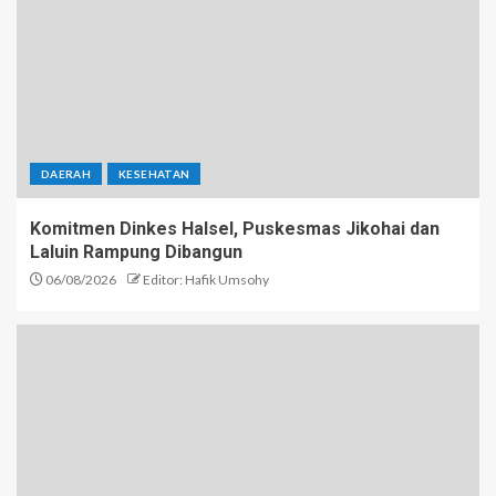
DAERAH
KESEHATAN
Komitmen Dinkes Halsel, Puskesmas Jikohai dan
Laluin Rampung Dibangun
06/08/2026
Editor: Hafik Umsohy