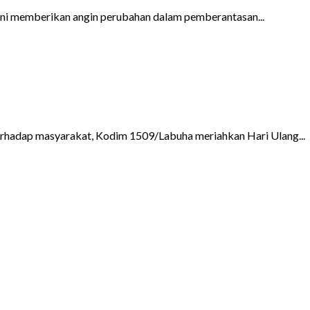
ini memberikan angin perubahan dalam pemberantasan...
hadap masyarakat, Kodim 1509/Labuha meriahkan Hari Ulang...