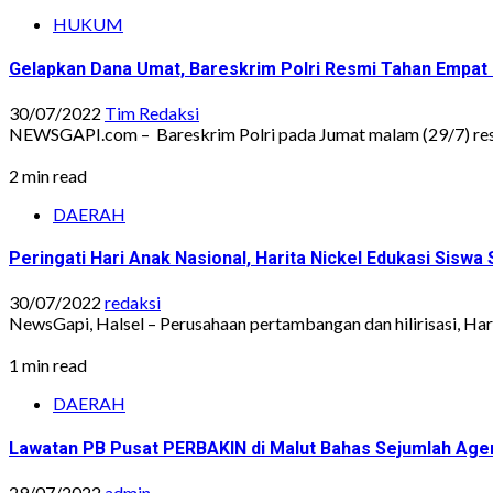
HUKUM
Gelapkan Dana Umat, Bareskrim Polri Resmi Tahan Empat
30/07/2022
Tim Redaksi
NEWSGAPI.com – Bareskrim Polri pada Jumat malam (29/7) resm
2 min read
DAERAH
Peringati Hari Anak Nasional, Harita Nickel Edukasi Sis
30/07/2022
redaksi
NewsGapi, Halsel – Perusahaan pertambangan dan hilirisasi, Har
1 min read
DAERAH
Lawatan PB Pusat PERBAKIN di Malut Bahas Sejumlah Age
29/07/2022
admin