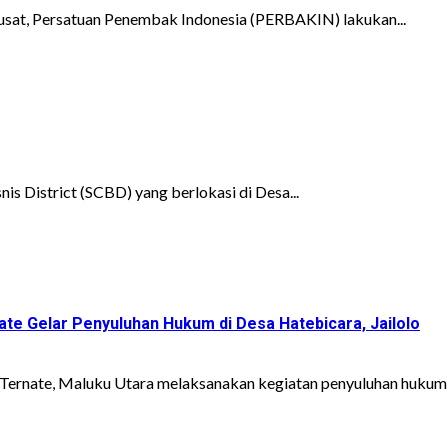
sat, Persatuan Penembak Indonesia (PERBAKIN) lakukan...
s District (SCBD) yang berlokasi di Desa...
te Gelar Penyuluhan Hukum di Desa Hatebicara, Jailolo
ernate, Maluku Utara melaksanakan kegiatan penyuluhan hukum,.