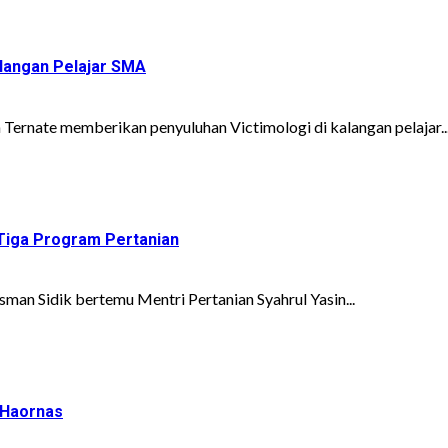
alangan Pelajar SMA
Ternate memberikan penyuluhan Victimologi di kalangan pelajar..
Tiga Program Pertanian
an Sidik bertemu Mentri Pertanian Syahrul Yasin...
 Haornas