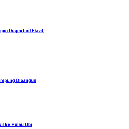
pin Disparbud Ekraf
Rampung Dibangun
l ke Pulau Obi