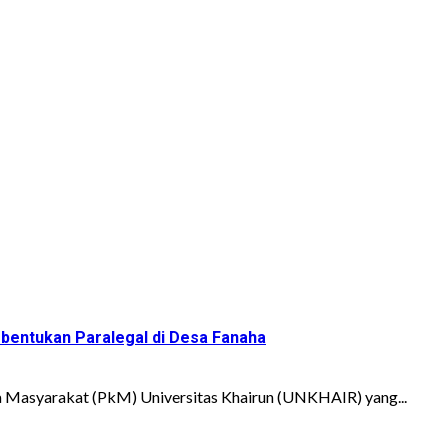
bentukan Paralegal di Desa Fanaha
asyarakat (PkM) Universitas Khairun (UNKHAIR) yang...