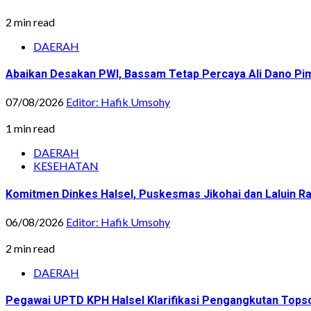
2 min read
DAERAH
Abaikan Desakan PWI, Bassam Tetap Percaya Ali Dano Pim
07/08/2026
Editor: Hafik Umsohy
1 min read
DAERAH
KESEHATAN
Komitmen Dinkes Halsel, Puskesmas Jikohai dan Laluin 
06/08/2026
Editor: Hafik Umsohy
2 min read
DAERAH
Pegawai UPTD KPH Halsel Klarifikasi Pengangkutan Topsoi