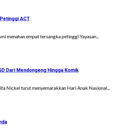
 Petinggi ACT
i menahan empat tersangka petinggi Yayasan...
wa SD Dari Mendongeng Hingga Komik
ita Nickel turut menyemarakkan Hari Anak Nasional...
nda