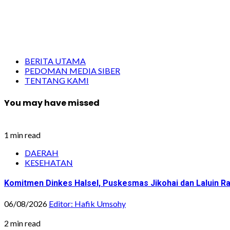
BERITA UTAMA
PEDOMAN MEDIA SIBER
TENTANG KAMI
You may have missed
1 min read
DAERAH
KESEHATAN
Komitmen Dinkes Halsel, Puskesmas Jikohai dan Laluin 
06/08/2026
Editor: Hafik Umsohy
2 min read