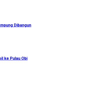
Rampung Dibangun
l ke Pulau Obi