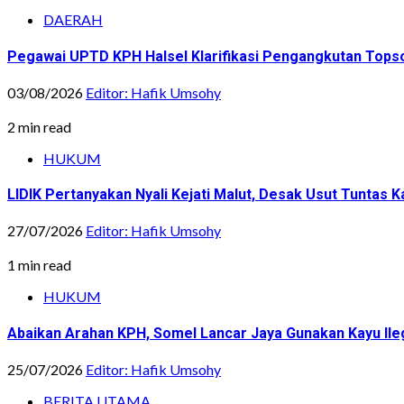
DAERAH
Pegawai UPTD KPH Halsel Klarifikasi Pengangkutan Topsoi
03/08/2026
Editor: Hafik Umsohy
2 min read
HUKUM
LIDIK Pertanyakan Nyali Kejati Malut, Desak Usut Tuntas 
27/07/2026
Editor: Hafik Umsohy
1 min read
HUKUM
Abaikan Arahan KPH, Somel Lancar Jaya Gunakan Kayu Ile
25/07/2026
Editor: Hafik Umsohy
BERITA UTAMA