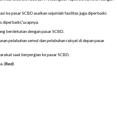
si ke pasar SCBD asalkan sejumlah fasilitas juga diperbaiki.
 diperbaiki,”ucapnya.
 yang berdekatan dengan pasar SCBD.
nan pelabuhan semut dan pelabuhan rakyat di depan pasar
arakat saat berpergian ke pasar SCBD.
. (
Red
)