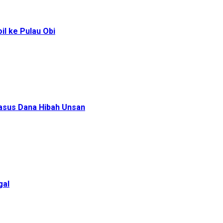
l ke Pulau Obi
Kasus Dana Hibah Unsan
gal