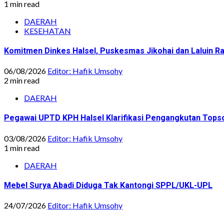
1 min read
DAERAH
KESEHATAN
Komitmen Dinkes Halsel, Puskesmas Jikohai dan Laluin 
06/08/2026
Editor: Hafik Umsohy
2 min read
DAERAH
Pegawai UPTD KPH Halsel Klarifikasi Pengangkutan Topsoi
03/08/2026
Editor: Hafik Umsohy
1 min read
DAERAH
Mebel Surya Abadi Diduga Tak Kantongi SPPL/UKL-UPL
24/07/2026
Editor: Hafik Umsohy