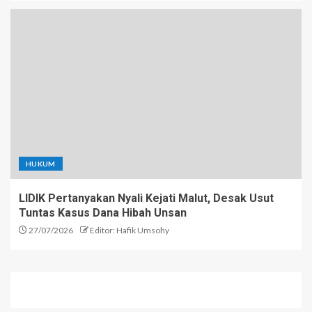
HUKUM
LIDIK Pertanyakan Nyali Kejati Malut, Desak Usut
Tuntas Kasus Dana Hibah Unsan
27/07/2026
Editor: Hafik Umsohy