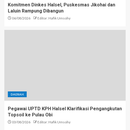
Komitmen Dinkes Halsel, Puskesmas Jikohai dan
Laluin Rampung Dibangun
06/08/2026
Editor: Hafik Umsohy
DAERAH
Pegawai UPTD KPH Halsel Klarifikasi Pengangkutan
Topsoil ke Pulau Obi
03/08/2026
Editor: Hafik Umsohy