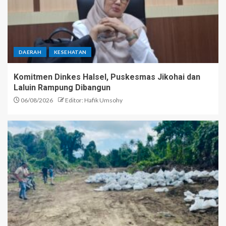
DAERAH
KESEHATAN
Komitmen Dinkes Halsel, Puskesmas Jikohai dan
Laluin Rampung Dibangun
06/08/2026
Editor: Hafik Umsohy