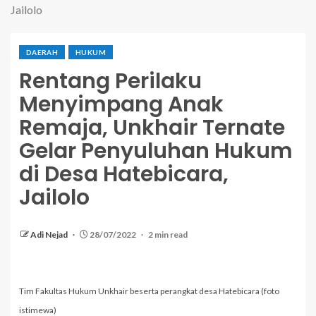
Jailolo
DAERAH
HUKUM
Rentang Perilaku
Menyimpang Anak
Remaja, Unkhair Ternate
Gelar Penyuluhan Hukum
di Desa Hatebicara,
Jailolo
Adi Nejad
28/07/2022
2 min read
Tim Fakultas Hukum Unkhair beserta perangkat desa Hatebicara (foto
istimewa)