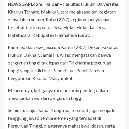
NEWSGAPI.com, Halbar
– Fakultas Hukum Universitas
Khairun Ternate, Maluku Utara melaksanakan kegiatan
penyuluhan hukum, Rabu (27/7) kegiatan penyuluhan
tersebut bertempat di Desa Hoku-Hoku dan Desa
Hatebicara, Kabupaten Halmahera Barat.
Pada redaksi
newsgapi.com
Kamis (28/7) Dekan Fakultas
Hukum Unkhair, Jamal Hi. Arsad mengatakan bahwa
perguruan tinggi tak lepas dari Tri dharma perguruan
tinggi yang terdiri dari Pendidikan, Penelitian dan
Pengabdian Kepada Masyarakat.
Menurutnya, ketiganya menjadi poin penting dalam
mewujudkan visi dari perguruan tinggi.
Selain itu lanjut Jamal, ketiga hal tersebut juga menjadi
tanggung jawab semua elemen yang terdapat di
Perguruan Tinggi, diantaranya mahasiswa, dosen, serta