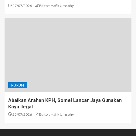
27/07/2026
Editor: Hafik Umsohy
HUKUM
Abaikan Arahan KPH, Somel Lancar Jaya Gunakan
Kayu Ilegal
25/07/2026
Editor: Hafik Umsohy