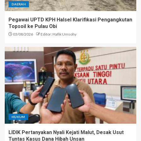
DAERAH
Pegawai UPTD KPH Halsel Klarifikasi Pengangkutan
Topsoil ke Pulau Obi
03/08/2026
Editor: Hafik Umsohy
HUKUM
LIDIK Pertanyakan Nyali Kejati Malut, Desak Usut
Tuntas Kasus Dana Hibah Unsan