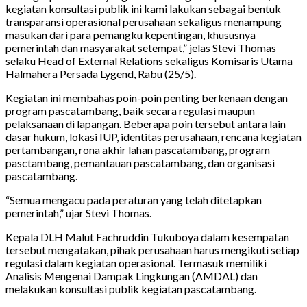
kegiatan konsultasi publik ini kami lakukan sebagai bentuk
transparansi operasional perusahaan sekaligus menampung
masukan dari para pemangku kepentingan, khususnya
pemerintah dan masyarakat setempat,” jelas Stevi Thomas
selaku Head of External Relations sekaligus Komisaris Utama
Halmahera Persada Lygend, Rabu (25/5).
Kegiatan ini membahas poin-poin penting berkenaan dengan
program pascatambang, baik secara regulasi maupun
pelaksanaan di lapangan. Beberapa poin tersebut antara lain
dasar hukum, lokasi IUP, identitas perusahaan, rencana kegiatan
pertambangan, rona akhir lahan pascatambang, program
pasctambang, pemantauan pascatambang, dan organisasi
pascatambang.
“Semua mengacu pada peraturan yang telah ditetapkan
pemerintah,” ujar Stevi Thomas.
Kepala DLH Malut Fachruddin Tukuboya dalam kesempatan
tersebut mengatakan, pihak perusahaan harus mengikuti setiap
regulasi dalam kegiatan operasional. Termasuk memiliki
Analisis Mengenai Dampak Lingkungan (AMDAL) dan
melakukan konsultasi publik kegiatan pascatambang.