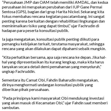
“Perusahaan JMP dan OAM telah memiliki AMDAL, dan kedua
perusahaan ini merupakan perubahan dari IUP Gane Permai
Sentosa (GPS), bagian dari grup Harita Nickel. Sekarang kita
fokus membahas rencana kegiatan pascatambang. Ini sangat
penting karena berkaitan dengan rehabillitasi lingkungan dan
meminimalkan risiko yang dapat timbul,” ujar Fachrudin di
hadapan para peserta konsultasi publik.
Ia juga mengatakan, konsultasi publik penting diikuti para
pemangku kebijakan terkait, terutama masyarakat, sehingga
rencana yang akan dilakukan dapat dipahami sebaik mungkin.
“Kita perhatikan bersama, apa saja rencana ke depan. Jika hal-
hal yang dipresentasikan itu kurang lengkap, maka kita harus
tanyakan secara detail demi pemahaman yang menyeluruh,”
ungkap Fachruddin.
Sementara itu Camat Obi, Fahdin Baharudin mengatakan,
dirinya menghormati undangan konsultasi publik yang
diberikan pihak perusahaan.
“Pada prinsipnya kami masyarakat Obi mendukung investasi
yang akan masuk di Kecamatan Obi,” ujar Fahdin saat memberi
sambutan.