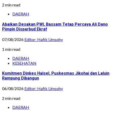
2 min read
DAERAH
Abaikan Desakan PWI, Bassam Tetap Percaya Ali Dano
Pimpin Disparbud Ekraf
07/08/2026
Editor: Hafik Umsohy
1 min read
DAERAH
KESEHATAN
Komitmen Dinkes Halsel, Puskesmas Jikohai dan Laluin
Rampung Dibangun
06/08/2026
Editor: Hafik Umsohy
2 min read
DAERAH