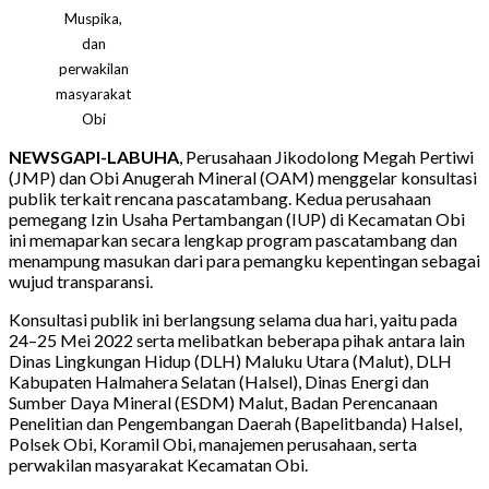
Muspika,
dan
perwakilan
masyarakat
Obi
NEWSGAPI-LABUHA
, Perusahaan Jikodolong Megah Pertiwi
(JMP) dan Obi Anugerah Mineral (OAM) menggelar konsultasi
publik terkait rencana pascatambang. Kedua perusahaan
pemegang Izin Usaha Pertambangan (IUP) di Kecamatan Obi
ini memaparkan secara lengkap program pascatambang dan
menampung masukan dari para pemangku kepentingan sebagai
wujud transparansi.
Konsultasi publik ini berlangsung selama dua hari, yaitu pada
24–25 Mei 2022 serta melibatkan beberapa pihak antara lain
Dinas Lingkungan Hidup (DLH) Maluku Utara (Malut), DLH
Kabupaten Halmahera Selatan (Halsel), Dinas Energi dan
Sumber Daya Mineral (ESDM) Malut, Badan Perencanaan
Penelitian dan Pengembangan Daerah (Bapelitbanda) Halsel,
Polsek Obi, Koramil Obi, manajemen perusahaan, serta
perwakilan masyarakat Kecamatan Obi.