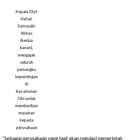
Kepala DLH
Halsel,
Samsudin
Abbas
(kedua
kanan),
mengajak
seluruh
pemangku
kepentingan
di
Kecamatan
Obi untuk
memberikan
masukan
kepada
perusahaan
“Sebagai perusahaan yang taat akan regulasi pemerintah,