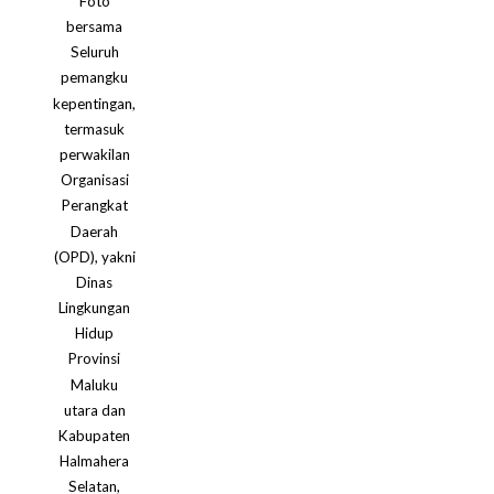
Foto
bersama
Seluruh
pemangku
kepentingan,
termasuk
perwakilan
Organisasi
Perangkat
Daerah
(OPD), yakni
Dinas
Lingkungan
Hidup
Provinsi
Maluku
utara dan
Kabupaten
Halmahera
Selatan,