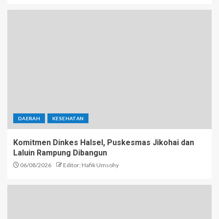
DAERAH
KESEHATAN
Komitmen Dinkes Halsel, Puskesmas Jikohai dan
Laluin Rampung Dibangun
06/08/2026
Editor: Hafik Umsohy