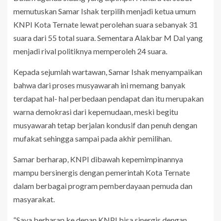
memutuskan Samar Ishak terpilih menjadi ketua umum
KNPI Kota Ternate lewat perolehan suara sebanyak 31
suara dari 55 total suara. Sementara Alakbar M Dal yang
menjadi rival politiknya memperoleh 24 suara.
Kepada sejumlah wartawan, Samar Ishak menyampaikan
bahwa dari proses musyawarah ini memang banyak
terdapat hal- hal perbedaan pendapat dan itu merupakan
warna demokrasi dari kepemudaan, meski begitu
musyawarah tetap berjalan kondusif dan penuh dengan
mufakat sehingga sampai pada akhir pemilihan.
Samar berharap, KNPI dibawah kepemimpinannya
mampu bersinergis dengan pemerintah Kota Ternate
dalam berbagai program pemberdayaan pemuda dan
masyarakat.
“Saya berharap ke depan KNPI bisa sinergis dengan