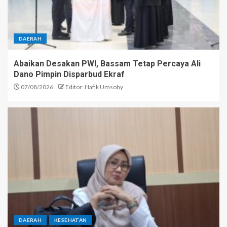
DAERAH
Abaikan Desakan PWI, Bassam Tetap Percaya Ali
Dano Pimpin Disparbud Ekraf
07/08/2026
Editor: Hafik Umsohy
DAERAH
KESEHATAN