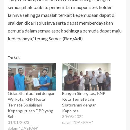
semua pihak baik itu pemerintah maupun stek holder
lainnya sehingga masalah terkait kepemudaan dapat di
urai dan dicari solusinya serta dapat memberdayakan
pemuda dalam semua aspek sehingga pemuda dapat maju
kedepannya,” terang Samar. (
Red/Adi
)
Terkait
Gelar Silahturahmi dengan
Bangun Sinergitas, KNPI
Walikota, KNPI Kota
Kota Ternate Jalin
Ternate Sosialisasi
Silaturahmi dengan
Kepengurusan DPP yang
Kapolres
Sah
30/05/2022
31/01/2023
dalam "DAERAH"
dalam "DAERAH"