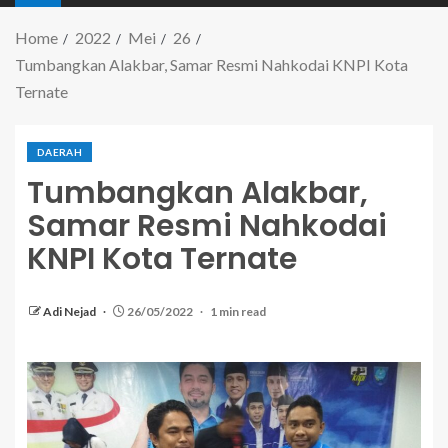
Home
2022
Mei
26
Tumbangkan Alakbar, Samar Resmi Nahkodai KNPI Kota
Ternate
DAERAH
Tumbangkan Alakbar,
Samar Resmi Nahkodai
KNPI Kota Ternate
Adi Nejad
26/05/2022
1 min read