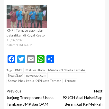
KNPI Ternate siap gelar
pelantikan di Royal Resto
15/02/2023
dalam "DAERAH"
Facebook
Twitter
Email
WhatsApp
Share
KNPI
Maluku Utara
Musda KNPI kota Ternate
Tags:
NewsGapi
newsgapi.com
Samar Ishak ketua KNPI kota Ternate
Ternate
Previous
Next
Junjung Transparansi, Usaha
92 JCH Asal Halsel Siap
Tambang JMP dan OAM
Berangkat Ke Mekkah