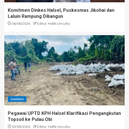
Komitmen Dinkes Halsel, Puskesmas Jikohai dan
Laluin Rampung Dibangun
06/08/2026
Editor: Hafik Umsohy
DAERAH
Pegawai UPTD KPH Halsel Klarifikasi Pengangkutan
Topsoil ke Pulau Obi
03/08/2026
Editor: Hafik Umsohy