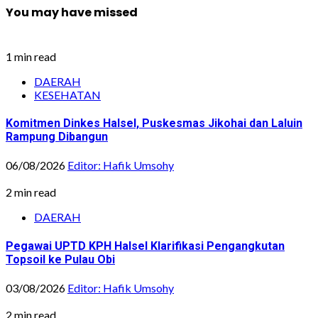
You may have missed
1 min read
DAERAH
KESEHATAN
Komitmen Dinkes Halsel, Puskesmas Jikohai dan Laluin
Rampung Dibangun
06/08/2026
Editor: Hafik Umsohy
2 min read
DAERAH
Pegawai UPTD KPH Halsel Klarifikasi Pengangkutan
Topsoil ke Pulau Obi
03/08/2026
Editor: Hafik Umsohy
2 min read