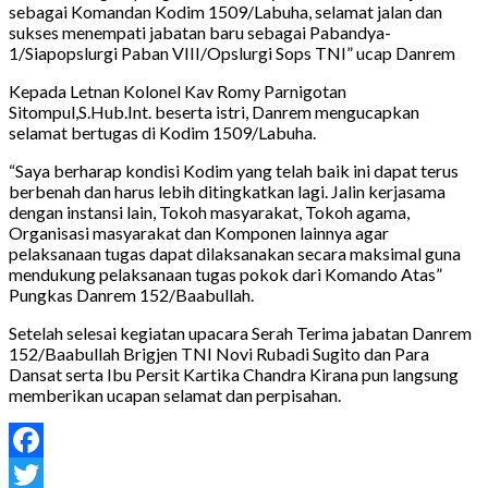
sebagai Komandan Kodim 1509/Labuha, selamat jalan dan
sukses menempati jabatan baru sebagai Pabandya-
1/Siapopslurgi Paban VIII/Opslurgi Sops TNI” ucap Danrem
Kepada Letnan Kolonel Kav Romy Parnigotan
Sitompul,S.Hub.Int. beserta istri, Danrem mengucapkan
selamat bertugas di Kodim 1509/Labuha.
“Saya berharap kondisi Kodim yang telah baik ini dapat terus
berbenah dan harus lebih ditingkatkan lagi. Jalin kerjasama
dengan instansi lain, Tokoh masyarakat, Tokoh agama,
Organisasi masyarakat dan Komponen lainnya agar
pelaksanaan tugas dapat dilaksanakan secara maksimal guna
mendukung pelaksanaan tugas pokok dari Komando Atas”
Pungkas Danrem 152/Baabullah.
Setelah selesai kegiatan upacara Serah Terima jabatan Danrem
152/Baabullah Brigjen TNI Novi Rubadi Sugito dan Para
Dansat serta Ibu Persit Kartika Chandra Kirana pun langsung
memberikan ucapan selamat dan perpisahan.
Facebook