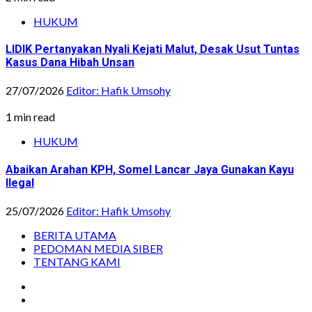
HUKUM
LIDIK Pertanyakan Nyali Kejati Malut, Desak Usut Tuntas
Kasus Dana Hibah Unsan
27/07/2026
Editor: Hafik Umsohy
1 min read
HUKUM
Abaikan Arahan KPH, Somel Lancar Jaya Gunakan Kayu
Ilegal
25/07/2026
Editor: Hafik Umsohy
BERITA UTAMA
PEDOMAN MEDIA SIBER
TENTANG KAMI
Instagram
Facebook
Youtube