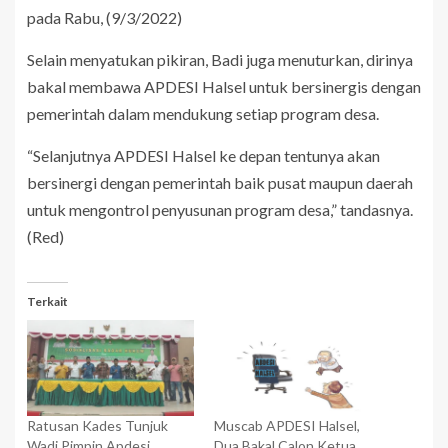
pada Rabu, (9/3/2022)
Selain menyatukan pikiran, Badi juga menuturkan, dirinya
bakal membawa APDESI Halsel untuk bersinergis dengan
pemerintah dalam mendukung setiap program desa.
“Selanjutnya APDESI Halsel ke depan tentunya akan
bersinergi dengan pemerintah baik pusat maupun daerah
untuk mengontrol penyusunan program desa,” tandasnya.
(Red)
Terkait
Ratusan Kades Tunjuk
Muscab APDESI Halsel,
Wadi Pimpin Apdesi
Dua Bakal Calon Ketua