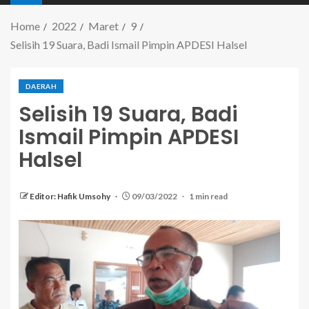
Home
2022
Maret
9
Selisih 19 Suara, Badi Ismail Pimpin APDESI Halsel
DAERAH
Selisih 19 Suara, Badi
Ismail Pimpin APDESI
Halsel
Editor: Hafik Umsohy
09/03/2022
1 min read