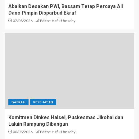
Abaikan Desakan PWI, Bassam Tetap Percaya Ali
Dano Pimpin Disparbud Ekraf
07/08/2026
Editor: Hafik Umsohy
DAERAH
KESEHATAN
Komitmen Dinkes Halsel, Puskesmas Jikohai dan
Laluin Rampung Dibangun
06/08/2026
Editor: Hafik Umsohy