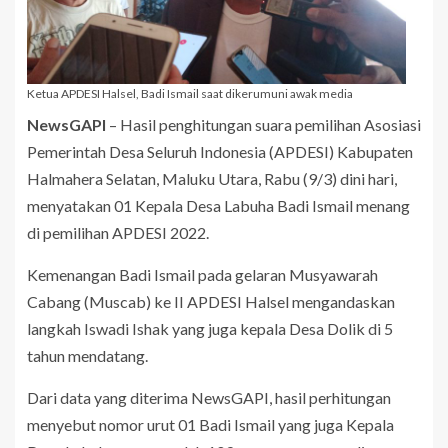
Ketua APDESI Halsel, Badi Ismail saat dikerumuni awak media
NewsGAPI
– Hasil penghitungan suara pemilihan Asosiasi
Pemerintah Desa Seluruh Indonesia (APDESI) Kabupaten
Halmahera Selatan, Maluku Utara, Rabu (9/3) dini hari,
menyatakan 01 Kepala Desa Labuha Badi Ismail menang
di pemilihan APDESI 2022.
Kemenangan Badi Ismail pada gelaran Musyawarah
Cabang (Muscab) ke II APDESI Halsel mengandaskan
langkah Iswadi Ishak yang juga kepala Desa Dolik di 5
tahun mendatang.
Dari data yang diterima NewsGAPI, hasil perhitungan
menyebut nomor urut 01 Badi Ismail yang juga Kepala