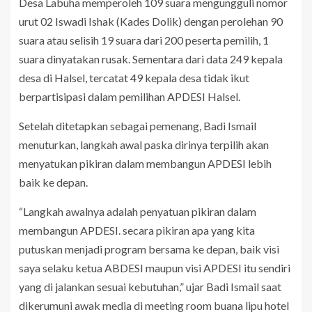
Desa Labuha memperoleh 109 suara mengungguli nomor
urut 02 Iswadi Ishak (Kades Dolik) dengan perolehan 90
suara atau selisih 19 suara dari 200 peserta pemilih, 1
suara dinyatakan rusak. Sementara dari data 249 kepala
desa di Halsel, tercatat 49 kepala desa tidak ikut
berpartisipasi dalam pemilihan APDESI Halsel.
Setelah ditetapkan sebagai pemenang, Badi Ismail
menuturkan, langkah awal paska dirinya terpilih akan
menyatukan pikiran dalam membangun APDESI lebih
baik ke depan.
“Langkah awalnya adalah penyatuan pikiran dalam
membangun APDESI. secara pikiran apa yang kita
putuskan menjadi program bersama ke depan, baik visi
saya selaku ketua ABDESI maupun visi APDESI itu sendiri
yang di jalankan sesuai kebutuhan,” ujar Badi Ismail saat
dikerumuni awak media di meeting room buana lipu hotel