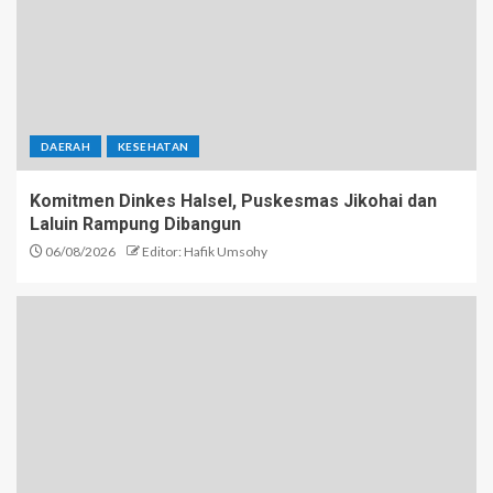
DAERAH
KESEHATAN
Komitmen Dinkes Halsel, Puskesmas Jikohai dan
Laluin Rampung Dibangun
06/08/2026
Editor: Hafik Umsohy