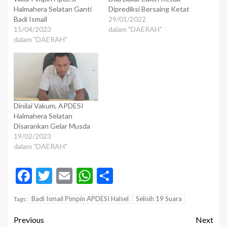
Halmahera Selatan Ganti
Diprediksi Bersaing Ketat
Badi Ismail
29/01/2022
15/04/2023
dalam "DAERAH"
dalam "DAERAH"
Dinilai Vakum, APDESI
Halmahera Selatan
Disarankan Gelar Musda
19/02/2023
dalam "DAERAH"
Facebook
Twitter
Email
WhatsApp
Share
Badi Ismail Pimpin APDESI Halsel
Selisih 19 Suara
Tags:
Previous
Next