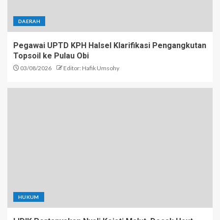
DAERAH
Pegawai UPTD KPH Halsel Klarifikasi Pengangkutan
Topsoil ke Pulau Obi
03/08/2026
Editor: Hafik Umsohy
HUKUM