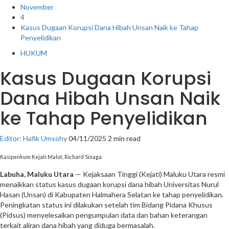
November
4
Kasus Dugaan Korupsi Dana Hibah Unsan Naik ke Tahap
Penyelidikan
HUKUM
Kasus Dugaan Korupsi
Dana Hibah Unsan Naik
ke Tahap Penyelidikan
Editor: Hafik Umsohy
04/11/2025
2 min read
Kasipenkum Kejati Malut, Richard Sinaga
Labuha, Maluku Utara
— Kejaksaan Tinggi (Kejati) Maluku Utara resmi
menaikkan status kasus dugaan korupsi dana hibah Universitas Nurul
Hasan (Unsan) di Kabupaten Halmahera Selatan ke tahap penyelidikan.
Peningkatan status ini dilakukan setelah tim Bidang Pidana Khusus
(Pidsus) menyelesaikan pengumpulan data dan bahan keterangan
terkait aliran dana hibah yang diduga bermasalah.