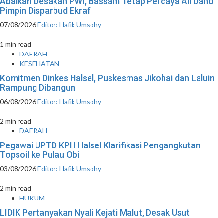
Abaikan Desakan PWI, Bassam Tetap Percaya Ali Dano
Pimpin Disparbud Ekraf
07/08/2026
Editor: Hafik Umsohy
1 min read
DAERAH
KESEHATAN
Komitmen Dinkes Halsel, Puskesmas Jikohai dan Laluin
Rampung Dibangun
06/08/2026
Editor: Hafik Umsohy
2 min read
DAERAH
Pegawai UPTD KPH Halsel Klarifikasi Pengangkutan
Topsoil ke Pulau Obi
03/08/2026
Editor: Hafik Umsohy
2 min read
HUKUM
LIDIK Pertanyakan Nyali Kejati Malut, Desak Usut