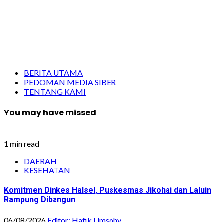
BERITA UTAMA
PEDOMAN MEDIA SIBER
TENTANG KAMI
You may have missed
1 min read
DAERAH
KESEHATAN
Komitmen Dinkes Halsel, Puskesmas Jikohai dan Laluin
Rampung Dibangun
06/08/2026
Editor: Hafik Umsohy