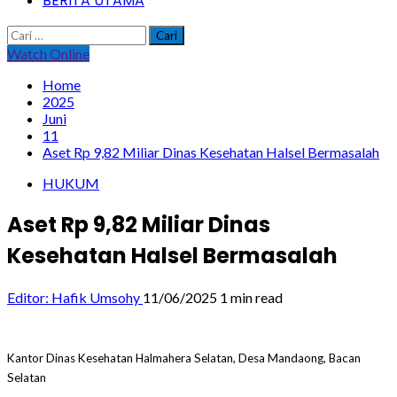
BERITA UTAMA
Cari
untuk:
Watch Online
Home
2025
Juni
11
Aset Rp 9,82 Miliar Dinas Kesehatan Halsel Bermasalah
HUKUM
Aset Rp 9,82 Miliar Dinas
Kesehatan Halsel Bermasalah
Editor: Hafik Umsohy
11/06/2025
1 min read
Kantor Dinas Kesehatan Halmahera Selatan, Desa Mandaong, Bacan
Selatan