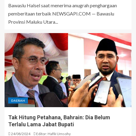
Bawaslu Halsel saat menerima anugrah penghargaan
pemberitaan terbaik NEWSGAPI.COM — Bawaslu
Provinsi Maluku Utara...
DAERAH
Tak Hitung Petahana, Bahrain: Dia Belum
Terlalu Lama Jabat Bupati
24/08/2024
Editor: Hafik Umsohy