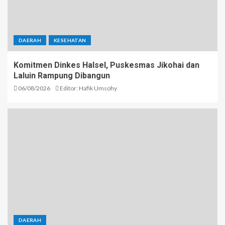
DAERAH
KESEHATAN
Komitmen Dinkes Halsel, Puskesmas Jikohai dan
Laluin Rampung Dibangun
06/08/2026
Editor: Hafik Umsohy
DAERAH