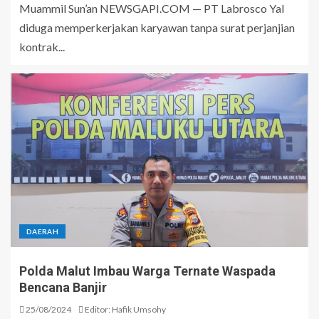
Muammil Sun’an NEWSGAPI.COM — PT Labrosco Yal
diduga memperkerjakan karyawan tanpa surat perjanjian
kontrak...
DAERAH
Polda Malut Imbau Warga Ternate Waspada
Bencana Banjir
25/08/2024
Editor: Hafik Umsohy