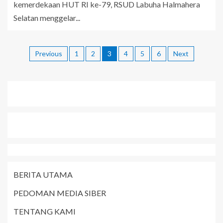
kemerdekaan HUT RI ke-79, RSUD Labuha Halmahera
Selatan menggelar...
Previous
1
2
3
4
5
6
Next
BERITA UTAMA
PEDOMAN MEDIA SIBER
TENTANG KAMI