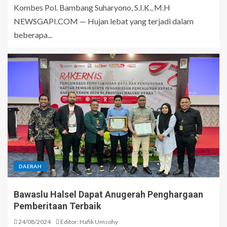
Kombes Pol. Bambang Suharyono, S.I.K., M.H
NEWSGAPI.COM — Hujan lebat yang terjadi dalam
beberapa...
DAERAH
Bawaslu Halsel Dapat Anugerah Penghargaan
Pemberitaan Terbaik
24/08/2024
Editor: Hafik Umsohy