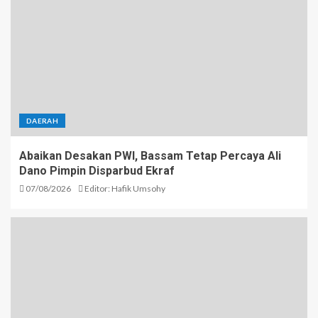
DAERAH
Abaikan Desakan PWI, Bassam Tetap Percaya Ali
Dano Pimpin Disparbud Ekraf
07/08/2026
Editor: Hafik Umsohy