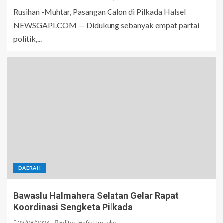
Rusihan -Muhtar, Pasangan Calon di Pilkada Halsel
NEWSGAPI.COM — Didukung sebanyak empat partai
politik,...
DAERAH
Bawaslu Halmahera Selatan Gelar Rapat
Koordinasi Sengketa Pilkada
23/08/2024
Editor: Hafik Umsohy