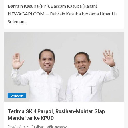
Bahrain Kasuba (kiri), Bassam Kasuba (kanan)
NEWAGAPI.COM — Bahrain Kasuba bersama Umar Hi
Soleman...
DAERAH
Terima SK 4 Parpol, Rusihan-Muhtar Siap
Mendaftar ke KPUD
23/08/2024
Editor: Hafik Umsohy