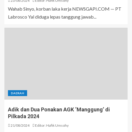
23/08/2024
Editor: Hafik Umsohy
Wahab Sinyo, korban laka kerja NEWSGAPI.COM — PT
Labrosco Yal diduga lepas tanggung jawab...
DAERAH
Adik dan Dua Ponakan AGK ‘Manggung’ di
Pilkada 2024
21/08/2024
Editor: Hafik Umsohy