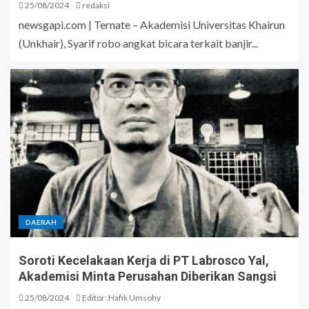
25/08/2024
redaksi
newsgapi.com | Ternate – Akademisi Universitas Khairun
(Unkhair), Syarif robo angkat bicara terkait banjir...
DAERAH
Soroti Kecelakaan Kerja di PT Labrosco Yal,
Akademisi Minta Perusahan Diberikan Sangsi
25/08/2024
Editor: Hafik Umsohy