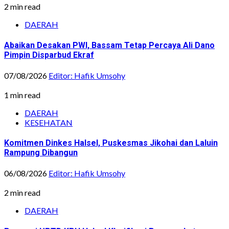
2 min read
DAERAH
Abaikan Desakan PWI, Bassam Tetap Percaya Ali Dano
Pimpin Disparbud Ekraf
07/08/2026
Editor: Hafik Umsohy
1 min read
DAERAH
KESEHATAN
Komitmen Dinkes Halsel, Puskesmas Jikohai dan Laluin
Rampung Dibangun
06/08/2026
Editor: Hafik Umsohy
2 min read
DAERAH