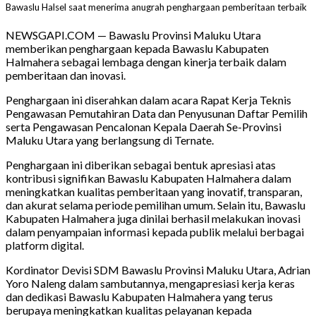
Bawaslu Halsel saat menerima anugrah penghargaan pemberitaan terbaik
NEWSGAPI.COM — Bawaslu Provinsi Maluku Utara
memberikan penghargaan kepada Bawaslu Kabupaten
Halmahera sebagai lembaga dengan kinerja terbaik dalam
pemberitaan dan inovasi.
Penghargaan ini diserahkan dalam acara Rapat Kerja Teknis
Pengawasan Pemutahiran Data dan Penyusunan Daftar Pemilih
serta Pengawasan Pencalonan Kepala Daerah Se-Provinsi
Maluku Utara yang berlangsung di Ternate.
Penghargaan ini diberikan sebagai bentuk apresiasi atas
kontribusi signifikan Bawaslu Kabupaten Halmahera dalam
meningkatkan kualitas pemberitaan yang inovatif, transparan,
dan akurat selama periode pemilihan umum. Selain itu, Bawaslu
Kabupaten Halmahera juga dinilai berhasil melakukan inovasi
dalam penyampaian informasi kepada publik melalui berbagai
platform digital.
Kordinator Devisi SDM Bawaslu Provinsi Maluku Utara, Adrian
Yoro Naleng dalam sambutannya, mengapresiasi kerja keras
dan dedikasi Bawaslu Kabupaten Halmahera yang terus
berupaya meningkatkan kualitas pelayanan kepada