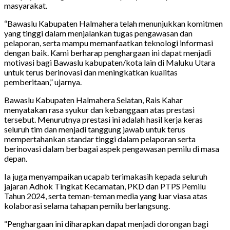
masyarakat.
“Bawaslu Kabupaten Halmahera telah menunjukkan komitmen
yang tinggi dalam menjalankan tugas pengawasan dan
pelaporan, serta mampu memanfaatkan teknologi informasi
dengan baik. Kami berharap penghargaan ini dapat menjadi
motivasi bagi Bawaslu kabupaten/kota lain di Maluku Utara
untuk terus berinovasi dan meningkatkan kualitas
pemberitaan,” ujarnya.
Bawaslu Kabupaten Halmahera Selatan, Rais Kahar
menyatakan rasa syukur dan kebanggaan atas prestasi
tersebut. Menurutnya prestasi ini adalah hasil kerja keras
seluruh tim dan menjadi tanggung jawab untuk terus
mempertahankan standar tinggi dalam pelaporan serta
berinovasi dalam berbagai aspek pengawasan pemilu di masa
depan.
Ia juga menyampaikan ucapab terimakasih kepada seluruh
jajaran Adhok Tingkat Kecamatan, PKD dan PTPS Pemilu
Tahun 2024, serta teman-teman media yang luar viasa atas
kolaborasi selama tahapan pemilu berlangsung.
“Penghargaan ini diharapkan dapat menjadi dorongan bagi