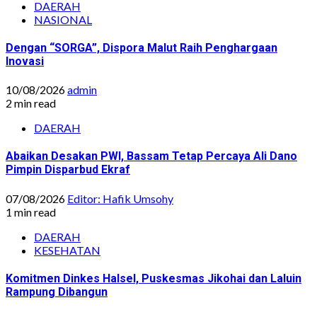
DAERAH
NASIONAL
Dengan “SORGA”, Dispora Malut Raih Penghargaan
Inovasi
10/08/2026
admin
2 min read
DAERAH
Abaikan Desakan PWI, Bassam Tetap Percaya Ali Dano
Pimpin Disparbud Ekraf
07/08/2026
Editor: Hafik Umsohy
1 min read
DAERAH
KESEHATAN
Komitmen Dinkes Halsel, Puskesmas Jikohai dan Laluin
Rampung Dibangun