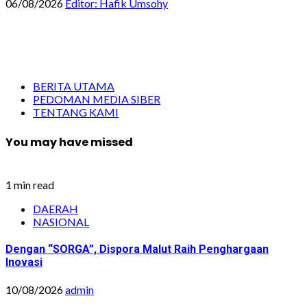
06/08/2026
Editor: Hafik Umsohy
BERITA UTAMA
PEDOMAN MEDIA SIBER
TENTANG KAMI
You may have missed
1 min read
DAERAH
NASIONAL
Dengan “SORGA”, Dispora Malut Raih Penghargaan
Inovasi
10/08/2026
admin