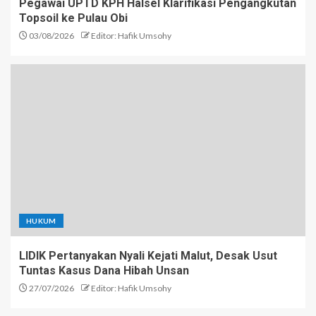
Pegawai UPTD KPH Halsel Klarifikasi Pengangkutan
Topsoil ke Pulau Obi
03/08/2026
Editor: Hafik Umsohy
HUKUM
LIDIK Pertanyakan Nyali Kejati Malut, Desak Usut
Tuntas Kasus Dana Hibah Unsan
27/07/2026
Editor: Hafik Umsohy