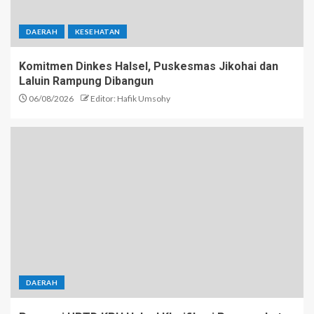
DAERAH
KESEHATAN
Komitmen Dinkes Halsel, Puskesmas Jikohai dan
Laluin Rampung Dibangun
06/08/2026
Editor: Hafik Umsohy
DAERAH