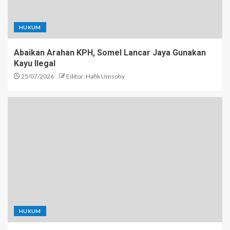
HUKUM
Abaikan Arahan KPH, Somel Lancar Jaya Gunakan
Kayu Ilegal
25/07/2026
Editor: Hafik Umsohy
HUKUM