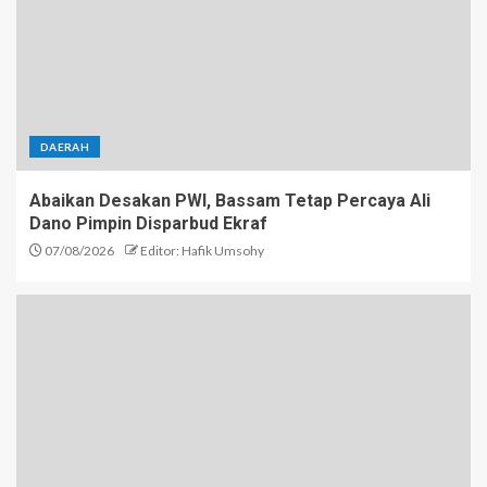
DAERAH
Abaikan Desakan PWI, Bassam Tetap Percaya Ali
Dano Pimpin Disparbud Ekraf
07/08/2026
Editor: Hafik Umsohy