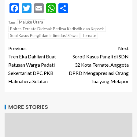
Facebook
Twitter
Email
WhatsApp
Share
Maluku Utara
Tags:
Polres Ternate Didesak Periksa Kadisdik dan Kepsek
Soal Kasus Pungli dan Intimidasi Siswa
Ternate
Previous
Next
Tren Eka Dahliani Buat
Soroti Kasus Pungli di SDN
Ratusan Warga Padati
32 Kota Ternate, Anggota
Sekertariat DPC PKB
DPRD Mengapresiasi Orang
Halmahera Selatan
Tua yang Melapor
MORE STORIES