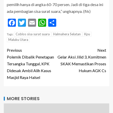
pemilih hanya di angka 60-70 persen. Jadi di tiga desa ini
ada pembagian sisa surat suara,” ungkapnya. (fik)
Facebook
Twitter
Email
WhatsApp
Share
Coblos sisa surat suara
Halmahera Selatan
Kpu
Tags:
Maluku Utara
Previous
Next
Polemik Dibalik Penetapan
Gelar Aksi Jilid 3, Komitmen
Tersangka Tunggal, KPK
SKAK Memastikan Proses
Didesak Ambil Alih Kasus
Hukum AGK Cs
Masjid Raya Halsel
MORE STORIES