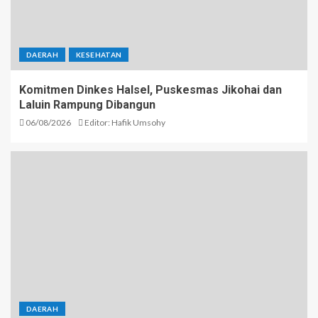
DAERAH
KESEHATAN
Komitmen Dinkes Halsel, Puskesmas Jikohai dan
Laluin Rampung Dibangun
06/08/2026
Editor: Hafik Umsohy
DAERAH