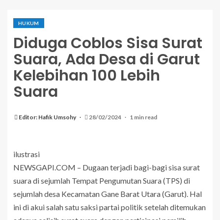
HUKUM
Diduga Coblos Sisa Surat
Suara, Ada Desa di Garut
Kelebihan 100 Lebih
Suara
Editor: Hafik Umsohy
28/02/2024
1 min read
ilustrasi
NEWSGAPI.COM – Dugaan terjadi bagi-bagi sisa surat
suara di sejumlah Tempat Pengumutan Suara (TPS) di
sejumlah desa Kecamatan Gane Barat Utara (Garut). Hal
ini di akui salah satu saksi partai politik setelah ditemukan