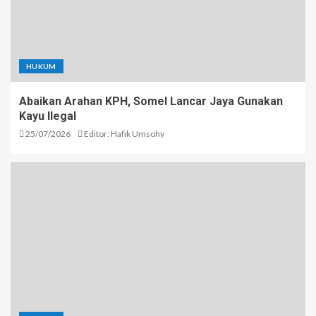
HUKUM
Abaikan Arahan KPH, Somel Lancar Jaya Gunakan
Kayu Ilegal
25/07/2026
Editor: Hafik Umsohy