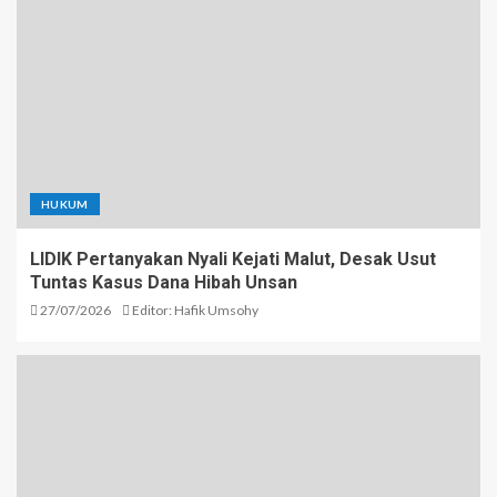
HUKUM
LIDIK Pertanyakan Nyali Kejati Malut, Desak Usut
Tuntas Kasus Dana Hibah Unsan
27/07/2026
Editor: Hafik Umsohy