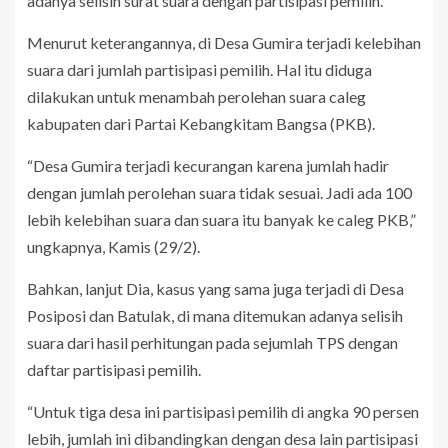
adanya selisih surat suara dengan partisipasi pemilih.
Menurut keterangannya, di Desa Gumira terjadi kelebihan
suara dari jumlah partisipasi pemilih. Hal itu diduga
dilakukan untuk menambah perolehan suara caleg
kabupaten dari Partai Kebangkitam Bangsa (PKB).
“Desa Gumira terjadi kecurangan karena jumlah hadir
dengan jumlah perolehan suara tidak sesuai. Jadi ada 100
lebih kelebihan suara dan suara itu banyak ke caleg PKB,”
ungkapnya, Kamis (29/2).
Bahkan, lanjut Dia, kasus yang sama juga terjadi di Desa
Posiposi dan Batulak, di mana ditemukan adanya selisih
suara dari hasil perhitungan pada sejumlah TPS dengan
daftar partisipasi pemilih.
“Untuk tiga desa ini partisipasi pemilih di angka 90 persen
lebih, jumlah ini dibandingkan dengan desa lain partisipasi