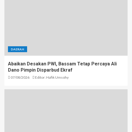
DAERAH
Abaikan Desakan PWI, Bassam Tetap Percaya Ali
Dano Pimpin Disparbud Ekraf
07/08/2026
Editor: Hafik Umsohy