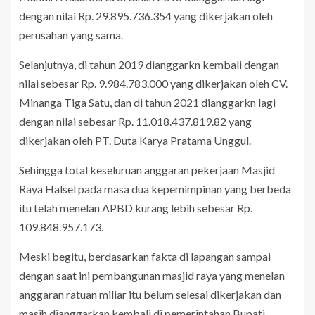
dengan nilai Rp. 29.895.736.354 yang dikerjakan oleh
perusahan yang sama.
Selanjutnya, di tahun 2019 dianggarkn kembali dengan
nilai sebesar Rp. 9.984.783.000 yang dikerjakan oleh CV.
Minanga Tiga Satu, dan di tahun 2021 dianggarkn lagi
dengan nilai sebesar Rp. 11.018.437.819.82 yang
dikerjakan oleh PT. Duta Karya Pratama Unggul.
Sehingga total keseluruan anggaran pekerjaan Masjid
Raya Halsel pada masa dua kepemimpinan yang berbeda
itu telah menelan APBD kurang lebih sebesar Rp.
109.848.957.173.
Meski begitu, berdasarkan fakta di lapangan sampai
dengan saat ini pembangunan masjid raya yang menelan
anggaran ratuan miliar itu belum selesai dikerjakan dan
masih dianggarkan kembali di pemerintahan Bupati