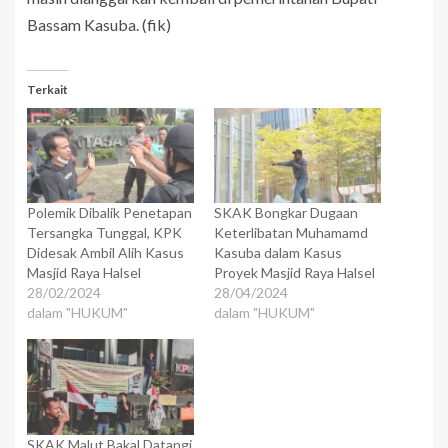
Bassam Kasuba. (fik)
Terkait
Polemik Dibalik Penetapan
SKAK Bongkar Dugaan
Tersangka Tunggal, KPK
Keterlibatan Muhamamd
Didesak Ambil Alih Kasus
Kasuba dalam Kasus
Masjid Raya Halsel
Proyek Masjid Raya Halsel
28/02/2024
28/04/2024
dalam "HUKUM"
dalam "HUKUM"
SKAK Malut Bakal Datangi