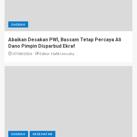
DAERAH
Abaikan Desakan PWI, Bassam Tetap Percaya Ali
Dano Pimpin Disparbud Ekraf
07/08/2026
Editor: Hafik Umsohy
DAERAH
KESEHATAN