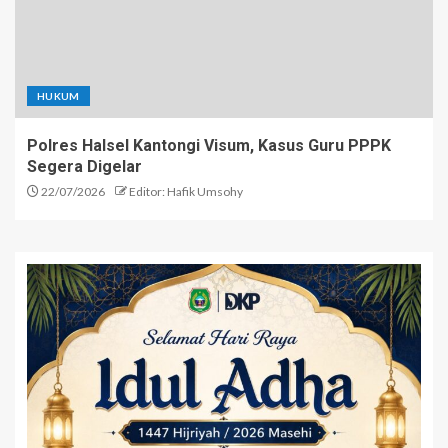
HUKUM
Polres Halsel Kantongi Visum, Kasus Guru PPPK
Segera Digelar
22/07/2026
Editor: Hafik Umsohy