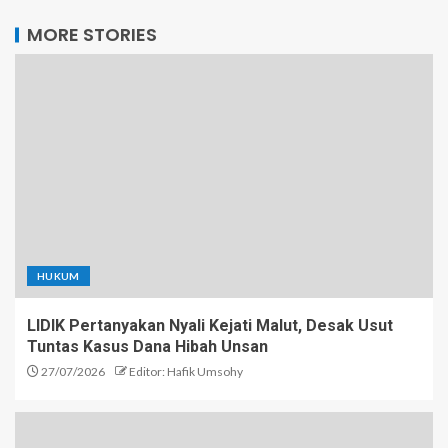
MORE STORIES
HUKUM
LIDIK Pertanyakan Nyali Kejati Malut, Desak Usut
Tuntas Kasus Dana Hibah Unsan
27/07/2026
Editor: Hafik Umsohy