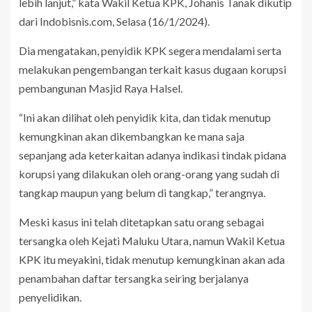
lebih lanjut,” kata Wakil Ketua KPK, Johanis Tanak dikutip
dari Indobisnis.com, Selasa (16/1/2024).
Dia mengatakan, penyidik KPK segera mendalami serta
melakukan pengembangan terkait kasus dugaan korupsi
pembangunan Masjid Raya Halsel.
“Ini akan dilihat oleh penyidik kita, dan tidak menutup
kemungkinan akan dikembangkan ke mana saja
sepanjang ada keterkaitan adanya indikasi tindak pidana
korupsi yang dilakukan oleh orang-orang yang sudah di
tangkap maupun yang belum di tangkap,” terangnya.
Meski kasus ini telah ditetapkan satu orang sebagai
tersangka oleh Kejati Maluku Utara, namun Wakil Ketua
KPK itu meyakini, tidak menutup kemungkinan akan ada
penambahan daftar tersangka seiring berjalanya
penyelidikan.