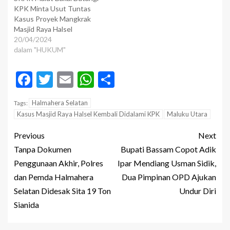
KPK Minta Usut Tuntas
Kasus Proyek Mangkrak
Masjid Raya Halsel
20/04/2024
dalam "HUKUM"
Facebook
Twitter
Email
WhatsApp
Share
Halmahera Selatan
Tags:
Kasus Masjid Raya Halsel Kembali Didalami KPK
Maluku Utara
Previous
Next
Tanpa Dokumen
Bupati Bassam Copot Adik
Penggunaan Akhir, Polres
Ipar Mendiang Usman Sidik,
dan Pemda Halmahera
Dua Pimpinan OPD Ajukan
Selatan Didesak Sita 19 Ton
Undur Diri
Sianida