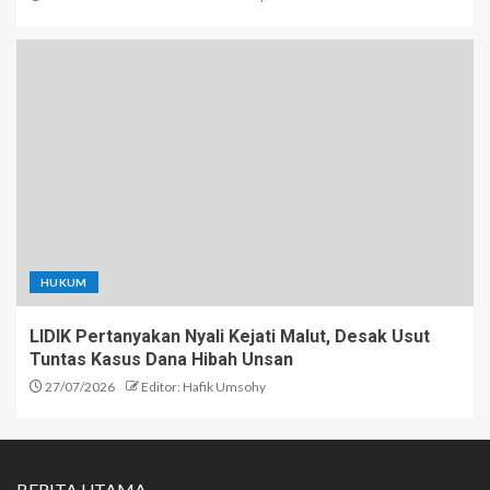
HUKUM
LIDIK Pertanyakan Nyali Kejati Malut, Desak Usut
Tuntas Kasus Dana Hibah Unsan
27/07/2026
Editor: Hafik Umsohy
BERITA UTAMA