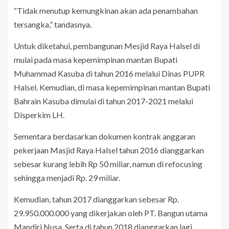
“Tidak menutup kemungkinan akan ada penambahan
tersangka,” tandasnya.
Untuk diketahui, pembangunan Mesjid Raya Halsel di
mulai pada masa kepemimpinan mantan Bupati
Muhammad Kasuba di tahun 2016 melalui Dinas PUPR
Halsel. Kemudian, di masa kepemimpinan mantan Bupati
Bahrain Kasuba dimulai di tahun 2017-2021 melalui
Disperkim LH.
Sementara berdasarkan dokumen kontrak anggaran
pekerjaan Masjid Raya Halsel tahun 2016 dianggarkan
sebesar kurang lebih Rp 50 miliar, namun di refocusing
sehingga menjadi Rp. 29 miliar.
Kemudian, tahun 2017 dianggarkan sebesar Rp.
29.950.000.000 yang dikerjakan oleh PT. Bangun utama
Mandiri Nusa. Serta di tahun 2018 dianggarkan lagi