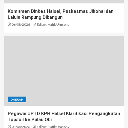
Komitmen Dinkes Halsel, Puskesmas Jikohai dan
Laluin Rampung Dibangun
06/08/2026
Editor: Hafik Umsohy
DAERAH
Pegawai UPTD KPH Halsel Klarifikasi Pengangkutan
Topsoil ke Pulau Obi
03/08/2026
Editor: Hafik Umsohy