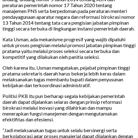
peraturan pemerintah nomor 17 Tahun 2020 tentang
manajemen PNS serta berpedoman pada peraturan menteri
pendayagunaan aparatur negara dan reformasi birokrasi nomor
13 Tahun 2014 tentang tata cara pengisian jabatan pimpinan
tinggi secara terbuka di lingkungan instansi pemerintah daerah.
Kata Usman, ada mekanisme progresif yang wajib dipatuhi
untuk proses pengisian melalui promosi jabatan pimpinan tinggi
pratama yaitu melalui proses seleksi secara terbuka dan
kompetitif yang dilakukan oleh panitia seleksi.
Oleh karena itu, Usman mengatakan, pejabat pimpinan tinggi
pratama sekretaris daerah harus bekerja lebih keras dalam
melaksanakan tugas membantu bupati dalam penyusunan
kebijakan dan terkoordinasi administratif.
Politisi PKB itu pun berharap segala kebijakan pemerintah
daerah dapat dijalankan selaras dengan prinsip reformasi
birokrasi melalui inovasi yang dilahirkan dan mampu
menerapkan fungsi manejemen dengan mengutamakan
efektifitas dan efesiensi.
“Jadi melaksanakan tugas untuk selalu bersinergi serta
berkolaborasi agar proses manajerial dapat dijalankan dengan