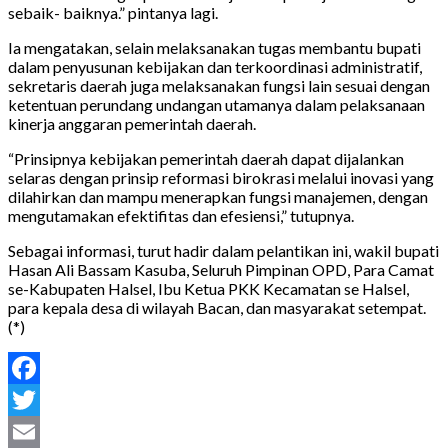
sebaik- baiknya.” pintanya lagi.
Ia mengatakan, selain melaksanakan tugas membantu bupati
dalam penyusunan kebijakan dan terkoordinasi administratif,
sekretaris daerah juga melaksanakan fungsi lain sesuai dengan
ketentuan perundang undangan utamanya dalam pelaksanaan
kinerja anggaran pemerintah daerah.
“Prinsipnya kebijakan pemerintah daerah dapat dijalankan
selaras dengan prinsip reformasi birokrasi melalui inovasi yang
dilahirkan dan mampu menerapkan fungsi manajemen, dengan
mengutamakan efektifitas dan efesiensi,” tutupnya.
Sebagai informasi, turut hadir dalam pelantikan ini, wakil bupati
Hasan Ali Bassam Kasuba, Seluruh Pimpinan OPD, Para Camat
se-Kabupaten Halsel, Ibu Ketua PKK Kecamatan se Halsel,
para kepala desa di wilayah Bacan, dan masyarakat setempat.
(*)
Facebook
Twitter