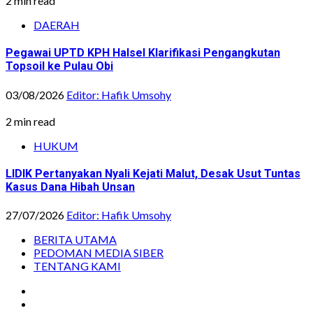
2 min read
DAERAH
Pegawai UPTD KPH Halsel Klarifikasi Pengangkutan
Topsoil ke Pulau Obi
03/08/2026
Editor: Hafik Umsohy
2 min read
HUKUM
LIDIK Pertanyakan Nyali Kejati Malut, Desak Usut Tuntas
Kasus Dana Hibah Unsan
27/07/2026
Editor: Hafik Umsohy
BERITA UTAMA
PEDOMAN MEDIA SIBER
TENTANG KAMI
Instagram
Facebook