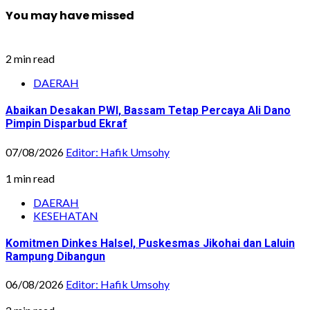
You may have missed
2 min read
DAERAH
Abaikan Desakan PWI, Bassam Tetap Percaya Ali Dano
Pimpin Disparbud Ekraf
07/08/2026
Editor: Hafik Umsohy
1 min read
DAERAH
KESEHATAN
Komitmen Dinkes Halsel, Puskesmas Jikohai dan Laluin
Rampung Dibangun
06/08/2026
Editor: Hafik Umsohy