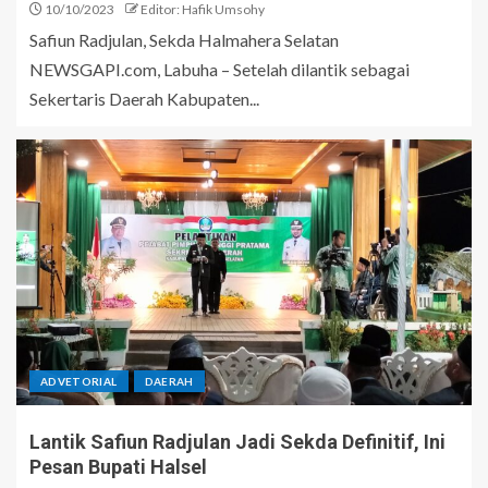
10/10/2023
Editor: Hafik Umsohy
Safiun Radjulan, Sekda Halmahera Selatan
NEWSGAPI.com, Labuha – Setelah dilantik sebagai
Sekertaris Daerah Kabupaten...
ADVETORIAL
DAERAH
Lantik Safiun Radjulan Jadi Sekda Definitif, Ini
Pesan Bupati Halsel