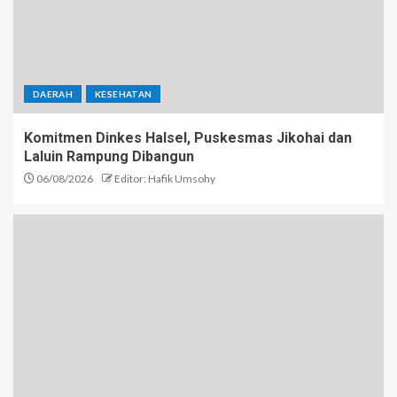
DAERAH
KESEHATAN
Komitmen Dinkes Halsel, Puskesmas Jikohai dan
Laluin Rampung Dibangun
06/08/2026
Editor: Hafik Umsohy