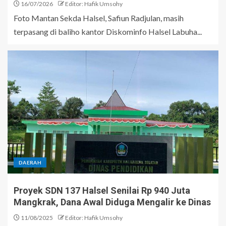
16/07/2026
Editor: Hafik Umsohy
Foto Mantan Sekda Halsel, Safiun Radjulan, masih
terpasang di baliho kantor Diskominfo Halsel Labuha...
DAERAH
Proyek SDN 137 Halsel Senilai Rp 940 Juta
Mangkrak, Dana Awal Diduga Mengalir ke Dinas
11/08/2025
Editor: Hafik Umsohy