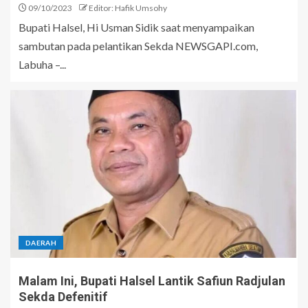
09/10/2023
Editor: Hafik Umsohy
Bupati Halsel, Hi Usman Sidik saat menyampaikan
sambutan pada pelantikan Sekda NEWSGAPI.com,
Labuha –...
DAERAH
Malam Ini, Bupati Halsel Lantik Safiun Radjulan
Sekda Defenitif