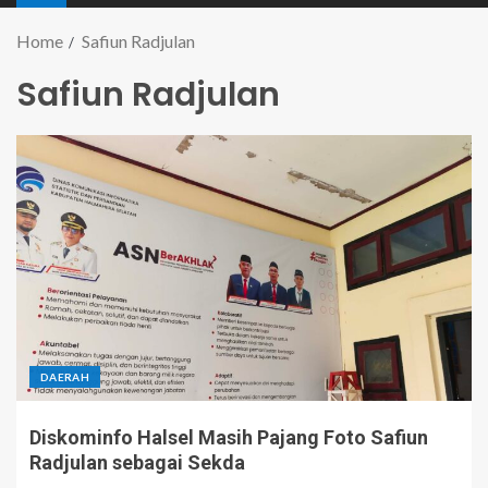
Home
Safiun Radjulan
Safiun Radjulan
DAERAH
Diskominfo Halsel Masih Pajang Foto Safiun
Radjulan sebagai Sekda