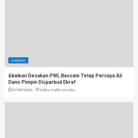
DAERAH
Abaikan Desakan PWI, Bassam Tetap Percaya Ali
Dano Pimpin Disparbud Ekraf
07/08/2026
Editor: Hafik Umsohy