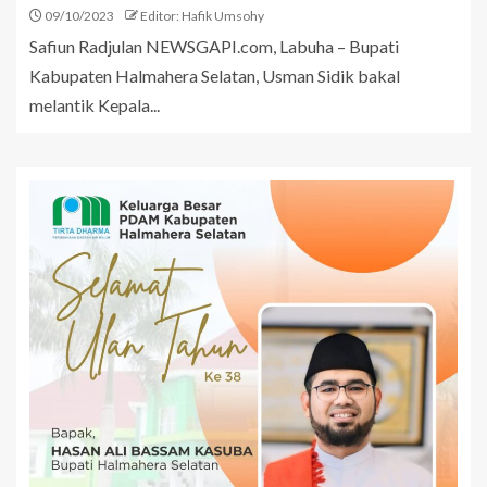
09/10/2023
Editor: Hafik Umsohy
Safiun Radjulan NEWSGAPI.com, Labuha – Bupati
Kabupaten Halmahera Selatan, Usman Sidik bakal
melantik Kepala...