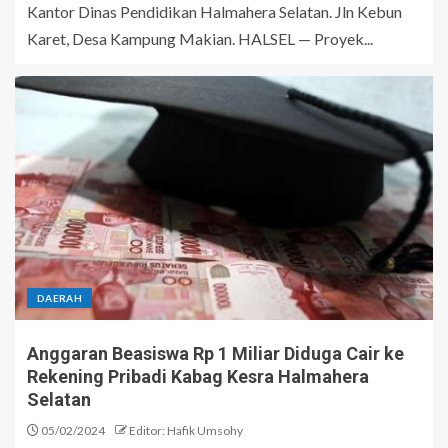
Kantor Dinas Pendidikan Halmahera Selatan. Jln Kebun
Karet, Desa Kampung Makian. HALSEL — Proyek...
DAERAH
Anggaran Beasiswa Rp 1 Miliar Diduga Cair ke
Rekening Pribadi Kabag Kesra Halmahera
Selatan
05/02/2024
Editor: Hafik Umsohy