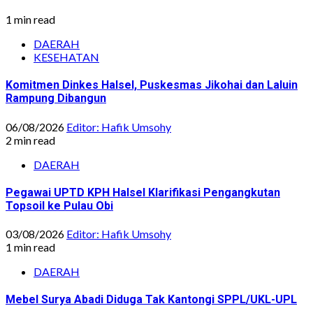
1 min read
DAERAH
KESEHATAN
Komitmen Dinkes Halsel, Puskesmas Jikohai dan Laluin
Rampung Dibangun
06/08/2026
Editor: Hafik Umsohy
2 min read
DAERAH
Pegawai UPTD KPH Halsel Klarifikasi Pengangkutan
Topsoil ke Pulau Obi
03/08/2026
Editor: Hafik Umsohy
1 min read
DAERAH
Mebel Surya Abadi Diduga Tak Kantongi SPPL/UKL-UPL