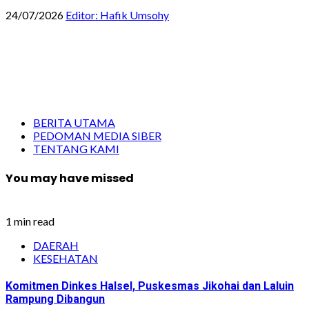
24/07/2026
Editor: Hafik Umsohy
BERITA UTAMA
PEDOMAN MEDIA SIBER
TENTANG KAMI
You may have missed
1 min read
DAERAH
KESEHATAN
Komitmen Dinkes Halsel, Puskesmas Jikohai dan Laluin
Rampung Dibangun