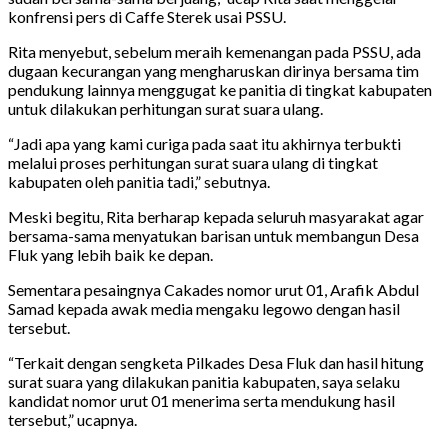
konfrensi pers di Caffe Sterek usai PSSU.
Rita menyebut, sebelum meraih kemenangan pada PSSU, ada
dugaan kecurangan yang mengharuskan dirinya bersama tim
pendukung lainnya menggugat ke panitia di tingkat kabupaten
untuk dilakukan perhitungan surat suara ulang.
“Jadi apa yang kami curiga pada saat itu akhirnya terbukti
melalui proses perhitungan surat suara ulang di tingkat
kabupaten oleh panitia tadi,” sebutnya.
Meski begitu, Rita berharap kepada seluruh masyarakat agar
bersama-sama menyatukan barisan untuk membangun Desa
Fluk yang lebih baik ke depan.
Sementara pesaingnya Cakades nomor urut 01, Arafik Abdul
Samad kepada awak media mengaku legowo dengan hasil
tersebut.
“Terkait dengan sengketa Pilkades Desa Fluk dan hasil hitung
surat suara yang dilakukan panitia kabupaten, saya selaku
kandidat nomor urut 01 menerima serta mendukung hasil
tersebut,” ucapnya.