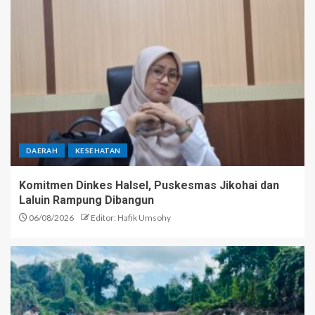
DAERAH
KESEHATAN
Komitmen Dinkes Halsel, Puskesmas Jikohai dan
Laluin Rampung Dibangun
06/08/2026
Editor: Hafik Umsohy