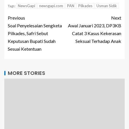
NewsGapi
newsgapi.com
PAN
Pilkades
Usman Sidik
Tags:
Previous
Next
Soal Penyelesaian Sengketa
Awal Januari 2023, DP3KB
Pilkades, Safri Sebut
Catat 3 Kasus Kekerasan
Keputusan Bupati Sudah
Seksual Terhadap Anak
Sesuai Ketentuan
MORE STORIES