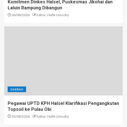
Komitmen Dinkes Halsel, Puskesmas Jikohai dan
Laluin Rampung Dibangun
06/08/2026
Editor: Hafik Umsohy
DAERAH
Pegawai UPTD KPH Halsel Klarifikasi Pengangkutan
Topsoil ke Pulau Obi
03/08/2026
Editor: Hafik Umsohy