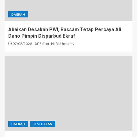
DAERAH
Abaikan Desakan PWI, Bassam Tetap Percaya Ali
Dano Pimpin Disparbud Ekraf
07/08/2026
Editor: Hafik Umsohy
DAERAH
KESEHATAN