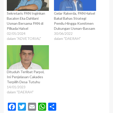
Sekretaris PAN Inginkan
Gelar Rakerda, PAN Halsel
Bacalon Eka Dahliani
Bakal Bahas Strategi
Usman Bersama PAN di
Pemilu Hingga Komitmen
Pilkada Halsel
Dukungan Usman-Bassam
02/05/2024
30/06/2022
dalam "ADVETORIAL"
dalam "DAERAH"
Dituduh Terlibat Parpol,
Ini Penjelasan Cakades
Terpilih Desa Tutuhu
14/01/2023
dalam "DAERAH"
Facebook
Twitter
Email
WhatsApp
Share