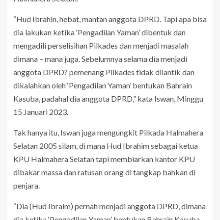
“Hud Ibrahin, hebat, mantan anggota DPRD. Tapi apa bisa
dia lakukan ketika ‘Pengadilan Yaman’ dibentuk dan
mengadili perselisihan Pilkades dan menjadi masalah
dimana – mana juga. Sebelumnya selama dia menjadi
anggota DPRD? pemenang Pilkades tidak dilantik dan
dikalahkan oleh ‘Pengadilan Yaman’ bentukan Bahrain
Kasuba, padahal dia anggota DPRD,” kata Iswan, Minggu
15 Januari 2023.
Tak hanya itu, Iswan juga mengungkit Pilkada Halmahera
Selatan 2005 silam, di mana Hud Ibrahim sebagai ketua
KPU Halmahera Selatan tapi membiarkan kantor KPU
dibakar massa dan ratusan orang di tangkap bahkan di
penjara.
“Dia (Hud Ibraim) pernah menjadi anggota DPRD, dimana
dia ketika ‘Pengadilan Yaman’ bentukan Bahrain Kasuba