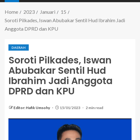
Home
2023
Januari
15
Soroti Pilkades, Iswan Abubakar Sentil Hud Ibrahim Jadi
Anggota DPRD dan KPU
DAERAH
Soroti Pilkades, Iswan
Abubakar Sentil Hud
Ibrahim Jadi Anggota
DPRD dan KPU
Editor: Hafik Umsohy
15/01/2023
2 min read