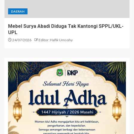
DAERAH
Mebel Surya Abadi Diduga Tak Kantongi SPPL/UKL-
UPL
24/07/2026
Editor: Hafik Umsohy