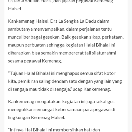
Ustad Abdullah Haris, dan jajaran pegawai Kemenag
Halsel.
Kankemenag Halsel, Drs La Sengka La Dadu dalam
sambutanya menyampaikan, dalam perjalanan tentu
muncul berbagai gesekan. Baik gesekan sikap, perkataan,
maupun perbuatan sehingga kegiatan Halal Bihalal ini
diharapkan bisa semakin mempererat tali silaturrahmi
sesama pegawai Kemenag.
“Tujuan Halal Bihalal ini menghapus semua sifat kotor
kita, pemikiran saling dendam satu dengan yang lain yang
di sengaja mau tidak di sengaja,” ucap Kankemenag.
Kankemenag mengatakan, kegiatan ini juga sekaligus
meneguhkan semangat kebersamaan para pegawai di
lingkungan Kemenag Halsel.
“Intinya Hal Bihalal ini membersihkan hati dan