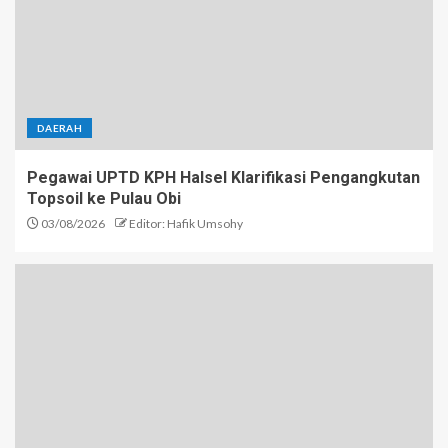
DAERAH
Pegawai UPTD KPH Halsel Klarifikasi Pengangkutan
Topsoil ke Pulau Obi
03/08/2026
Editor: Hafik Umsohy