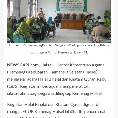
Sambutan Kankemenag Drs Hi La Sengka La Dadu pada acara Halal Bihalal
yang digelar Kantor Kemenag Halsel / Fik
NEWSGAPI.com, Halsel
– Kantor Kementrian Agama
(Kemenag) Kabupaten Halmahera Selatan (Halsel)
menggelar acara Halal Bihalal dan Khatam Quran, Rabu
(18/5). Kegiatan ini bertujuan mempererat tali
silaturrahmi bagi pegawai dilingkup Kemenag Halsel.
Kegiatan Halal Bihalal dan Khatam Quran digelar di
ruangan FKUB Kemenag Halsel ini dihadiri penceramah