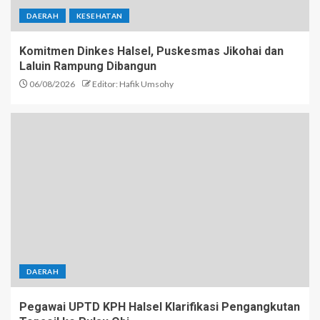
DAERAH
KESEHATAN
Komitmen Dinkes Halsel, Puskesmas Jikohai dan
Laluin Rampung Dibangun
06/08/2026
Editor: Hafik Umsohy
DAERAH
Pegawai UPTD KPH Halsel Klarifikasi Pengangkutan