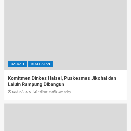
DAERAH
KESEHATAN
Komitmen Dinkes Halsel, Puskesmas Jikohai dan
Laluin Rampung Dibangun
06/08/2026
Editor: Hafik Umsohy