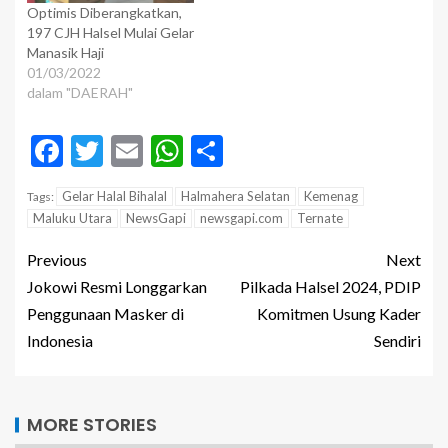
Optimis Diberangkatkan,
197 CJH Halsel Mulai Gelar
Manasik Haji
01/03/2022
dalam "DAERAH"
Facebook
Twitter
Email
WhatsApp
Share
Gelar Halal Bihalal
Halmahera Selatan
Kemenag
Tags:
Maluku Utara
NewsGapi
newsgapi.com
Ternate
Previous
Next
Jokowi Resmi Longgarkan
Pilkada Halsel 2024, PDIP
Penggunaan Masker di
Komitmen Usung Kader
Indonesia
Sendiri
MORE STORIES