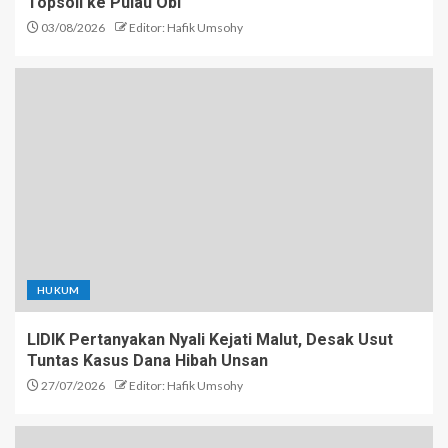
Topsoil ke Pulau Obi
03/08/2026
Editor: Hafik Umsohy
HUKUM
LIDIK Pertanyakan Nyali Kejati Malut, Desak Usut
Tuntas Kasus Dana Hibah Unsan
27/07/2026
Editor: Hafik Umsohy