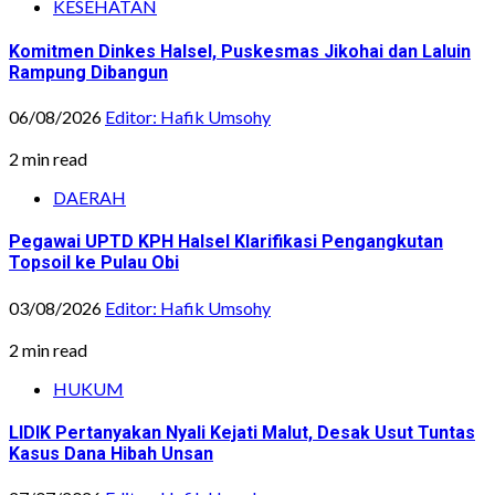
KESEHATAN
Komitmen Dinkes Halsel, Puskesmas Jikohai dan Laluin
Rampung Dibangun
06/08/2026
Editor: Hafik Umsohy
2 min read
DAERAH
Pegawai UPTD KPH Halsel Klarifikasi Pengangkutan
Topsoil ke Pulau Obi
03/08/2026
Editor: Hafik Umsohy
2 min read
HUKUM
LIDIK Pertanyakan Nyali Kejati Malut, Desak Usut Tuntas
Kasus Dana Hibah Unsan