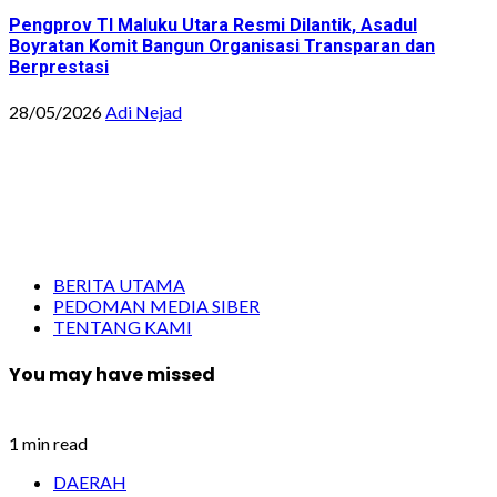
Pengprov TI Maluku Utara Resmi Dilantik, Asadul
Boyratan Komit Bangun Organisasi Transparan dan
Berprestasi
28/05/2026
Adi Nejad
BERITA UTAMA
PEDOMAN MEDIA SIBER
TENTANG KAMI
You may have missed
1 min read
DAERAH