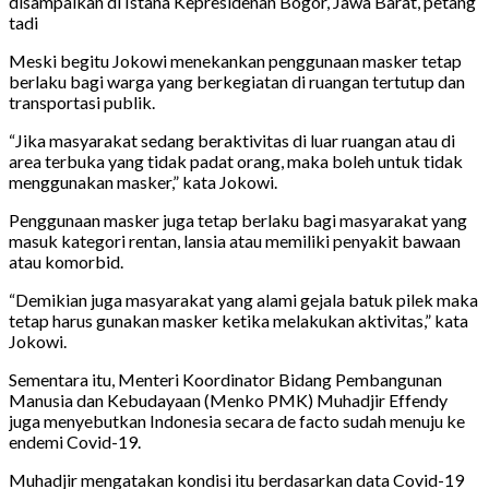
disampaikan di Istana Kepresidenan Bogor, Jawa Barat, petang
tadi
Meski begitu Jokowi menekankan penggunaan masker tetap
berlaku bagi warga yang berkegiatan di ruangan tertutup dan
transportasi publik.
“Jika masyarakat sedang beraktivitas di luar ruangan atau di
area terbuka yang tidak padat orang, maka boleh untuk tidak
menggunakan masker,” kata Jokowi.
Penggunaan masker juga tetap berlaku bagi masyarakat yang
masuk kategori rentan, lansia atau memiliki penyakit bawaan
atau komorbid.
“Demikian juga masyarakat yang alami gejala batuk pilek maka
tetap harus gunakan masker ketika melakukan aktivitas,” kata
Jokowi.
Sementara itu, Menteri Koordinator Bidang Pembangunan
Manusia dan Kebudayaan (Menko PMK) Muhadjir Effendy
juga menyebutkan Indonesia secara de facto sudah menuju ke
endemi Covid-19.
Muhadjir mengatakan kondisi itu berdasarkan data Covid-19