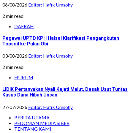
06/08/2026
Editor: Hafik Umsohy
2 min read
DAERAH
Pegawai UPTD KPH Halsel Klarifikasi Pengangkutan
Topsoil ke Pulau Obi
03/08/2026
Editor: Hafik Umsohy
2 min read
HUKUM
LIDIK Pertanyakan Nyali Kejati Malut, Desak Usut Tuntas
Kasus Dana Hibah Unsan
27/07/2026
Editor: Hafik Umsohy
BERITA UTAMA
PEDOMAN MEDIA SIBER
TENTANG KAMI