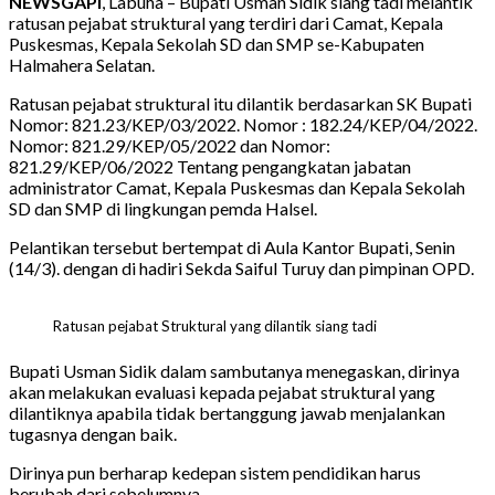
NEWSGAPI
, Labuha – Bupati Usman Sidik siang tadi melantik
ratusan pejabat struktural yang terdiri dari Camat, Kepala
Puskesmas, Kepala Sekolah SD dan SMP se-Kabupaten
Halmahera Selatan.
Ratusan pejabat struktural itu dilantik berdasarkan SK Bupati
Nomor: 821.23/KEP/03/2022. Nomor : 182.24/KEP/04/2022.
Nomor: 821.29/KEP/05/2022 dan Nomor:
821.29/KEP/06/2022 Tentang pengangkatan jabatan
administrator Camat, Kepala Puskesmas dan Kepala Sekolah
SD dan SMP di lingkungan pemda Halsel.
Pelantikan tersebut bertempat di Aula Kantor Bupati, Senin
(14/3). dengan di hadiri Sekda Saiful Turuy dan pimpinan OPD.
Ratusan pejabat Struktural yang dilantik siang tadi
Bupati Usman Sidik dalam sambutanya menegaskan, dirinya
akan melakukan evaluasi kepada pejabat struktural yang
dilantiknya apabila tidak bertanggung jawab menjalankan
tugasnya dengan baik.
Dirinya pun berharap kedepan sistem pendidikan harus
berubah dari sebelumnya.