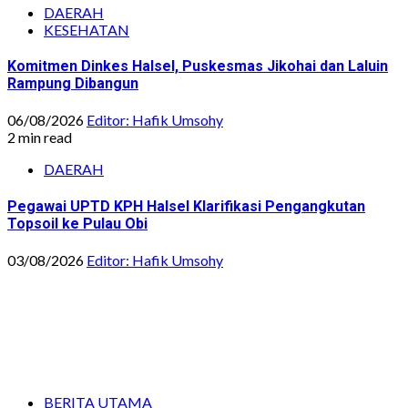
DAERAH
KESEHATAN
Komitmen Dinkes Halsel, Puskesmas Jikohai dan Laluin
Rampung Dibangun
06/08/2026
Editor: Hafik Umsohy
2 min read
DAERAH
Pegawai UPTD KPH Halsel Klarifikasi Pengangkutan
Topsoil ke Pulau Obi
03/08/2026
Editor: Hafik Umsohy
BERITA UTAMA