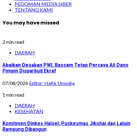
PEDOMAN MEDIA SIBER
TENTANG KAMI
You may have missed
2 min read
DAERAH
Abaikan Desakan PWI, Bassam Tetap Percaya Ali Dano
Pimpin Disparbud Ekraf
07/08/2026
Editor: Hafik Umsohy
1 min read
DAERAH
KESEHATAN
Komitmen Dinkes Halsel, Puskesmas Jikohai dan Laluin
Rampung Dibangun