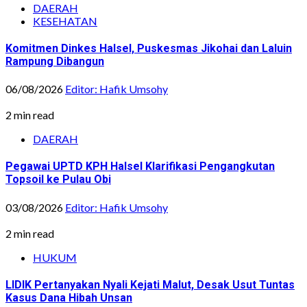
DAERAH
KESEHATAN
Komitmen Dinkes Halsel, Puskesmas Jikohai dan Laluin
Rampung Dibangun
06/08/2026
Editor: Hafik Umsohy
2 min read
DAERAH
Pegawai UPTD KPH Halsel Klarifikasi Pengangkutan
Topsoil ke Pulau Obi
03/08/2026
Editor: Hafik Umsohy
2 min read
HUKUM
LIDIK Pertanyakan Nyali Kejati Malut, Desak Usut Tuntas
Kasus Dana Hibah Unsan