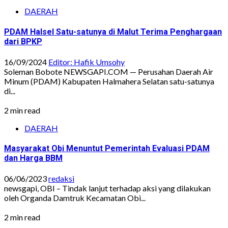
DAERAH
PDAM Halsel Satu-satunya di Malut Terima Penghargaan
dari BPKP
16/09/2024
Editor: Hafik Umsohy
Soleman Bobote NEWSGAPI.COM — Perusahan Daerah Air
Minum (PDAM) Kabupaten Halmahera Selatan satu-satunya
di...
2 min read
DAERAH
Masyarakat Obi Menuntut Pemerintah Evaluasi PDAM
dan Harga BBM
06/06/2023
redaksi
newsgapi, OBI – Tindak lanjut terhadap aksi yang dilakukan
oleh Organda Damtruk Kecamatan Obi...
2 min read