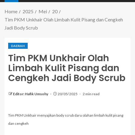
Home
2025
Mei
20
Tim PKM Unkhair Olah Limbah Kulit Pisang dan Cengkeh
Jadi Body Scrub
DAERAH
Tim PKM Unkhair Olah
Limbah Kulit Pisang dan
Cengkeh Jadi Body Scrub
Editor: Hafik Umsohy
20/05/2025
2 min read
Tim PKM Unkhair menyajikan body scrub daru olahan limbah kulit pisang
dan cengkeh