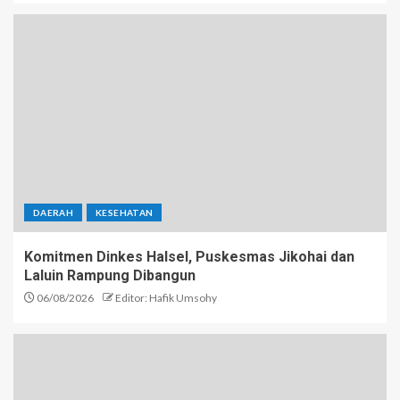
DAERAH
KESEHATAN
Komitmen Dinkes Halsel, Puskesmas Jikohai dan
Laluin Rampung Dibangun
06/08/2026
Editor: Hafik Umsohy