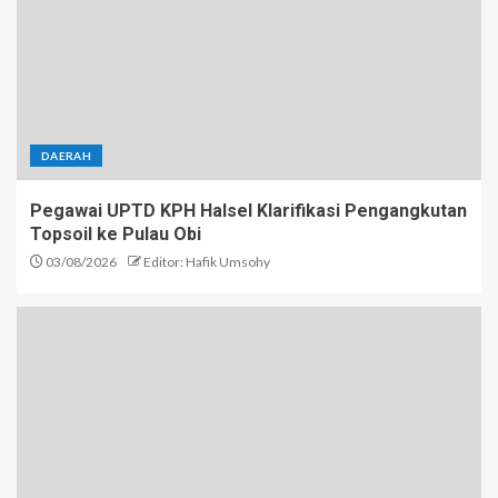
DAERAH
Pegawai UPTD KPH Halsel Klarifikasi Pengangkutan
Topsoil ke Pulau Obi
03/08/2026
Editor: Hafik Umsohy