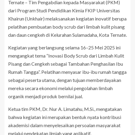
Ternate – Tim Pengabdian kepada Masyarakat (PKM)
dari Program Studi Pendidikan Kimia FKIP Universitas
Khairun (Unkhair) melaksanakan kegiatan inovatif berupa
pelatihan pembuatan body scrub dari limbah kulit pisang
dan daun cengkeh di Kelurahan Sulamadaha, Kota Ternate.
Kegiatan yang berlangsung selama 16–25 Mei 2025 ini
mengangkat tema “Inovasi Body Scrub dari Limbah Kulit
Pisang dan Cengkeh sebagai Tambahan Penghasilan Ibu
Rumah Tangga”. Pelatihan menyasar ibu-ibu rumah tangga
sebagai peserta utama, dengan tujuan memberdayakan
mereka secara ekonomi melalui pengolahan limbah
organik menjadi produk bernilai jual.
Ketua tim PKM, Dr. Nur A. Limatahu, M.Si., mengatakan
bahwa kegiatan ini merupakan bentuk nyata kontribusi
akademisi dalam menyelesaikan persoalan masyarakat
melalui pendekatan ilmiah yang aplikatif.