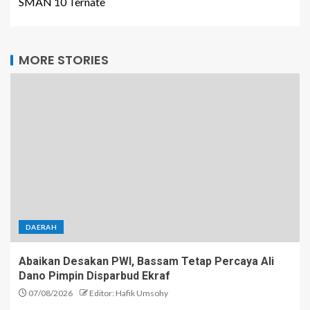
SMAN 10 Ternate
MORE STORIES
DAERAH
Abaikan Desakan PWI, Bassam Tetap Percaya Ali
Dano Pimpin Disparbud Ekraf
07/08/2026
Editor: Hafik Umsohy