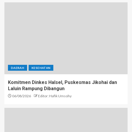
DAERAH
KESEHATAN
Komitmen Dinkes Halsel, Puskesmas Jikohai dan
Laluin Rampung Dibangun
06/08/2026
Editor: Hafik Umsohy