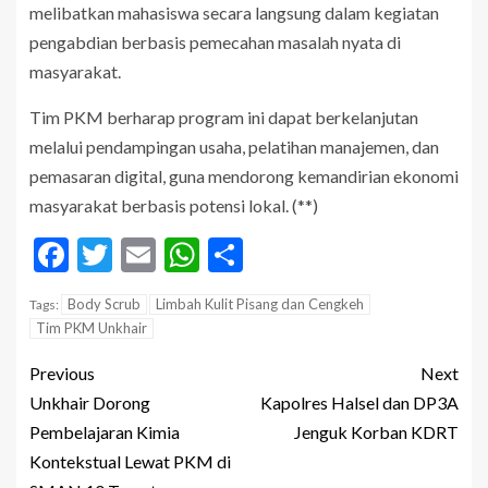
melibatkan mahasiswa secara langsung dalam kegiatan
pengabdian berbasis pemecahan masalah nyata di
masyarakat.
Tim PKM berharap program ini dapat berkelanjutan
melalui pendampingan usaha, pelatihan manajemen, dan
pemasaran digital, guna mendorong kemandirian ekonomi
masyarakat berbasis potensi lokal. (**)
Facebook
Twitter
Email
WhatsApp
Share
Body Scrub
Limbah Kulit Pisang dan Cengkeh
Tags:
Tim PKM Unkhair
Previous
Next
Unkhair Dorong
Kapolres Halsel dan DP3A
Pembelajaran Kimia
Jenguk Korban KDRT
Kontekstual Lewat PKM di