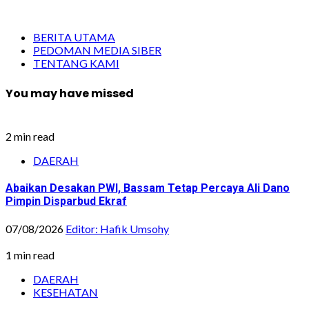
BERITA UTAMA
PEDOMAN MEDIA SIBER
TENTANG KAMI
You may have missed
2 min read
DAERAH
Abaikan Desakan PWI, Bassam Tetap Percaya Ali Dano
Pimpin Disparbud Ekraf
07/08/2026
Editor: Hafik Umsohy
1 min read
DAERAH
KESEHATAN