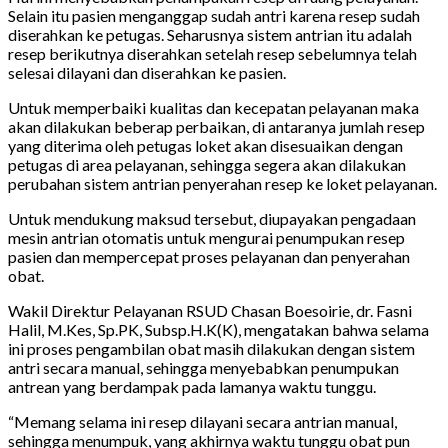
Selain itu pasien menganggap sudah antri karena resep sudah
diserahkan ke petugas. Seharusnya sistem antrian itu adalah
resep berikutnya diserahkan setelah resep sebelumnya telah
selesai dilayani dan diserahkan ke pasien.
Untuk memperbaiki kualitas dan kecepatan pelayanan maka
akan dilakukan beberap perbaikan, di antaranya jumlah resep
yang diterima oleh petugas loket akan disesuaikan dengan
petugas di area pelayanan, sehingga segera akan dilakukan
perubahan sistem antrian penyerahan resep ke loket pelayanan.
Untuk mendukung maksud tersebut, diupayakan pengadaan
mesin antrian otomatis untuk mengurai penumpukan resep
pasien dan mempercepat proses pelayanan dan penyerahan
obat.
Wakil Direktur Pelayanan RSUD Chasan Boesoirie, dr. Fasni
Halil, M.Kes, Sp.PK, Subsp.H.K(K), mengatakan bahwa selama
ini proses pengambilan obat masih dilakukan dengan sistem
antri secara manual, sehingga menyebabkan penumpukan
antrean yang berdampak pada lamanya waktu tunggu.
“Memang selama ini resep dilayani secara antrian manual,
sehingga menumpuk, yang akhirnya waktu tunggu obat pun