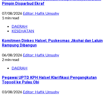
Pimpin Disparbud Ekraf
07/08/2026
Editor: Hafik Umsohy
1 min read
DAERAH
KESEHATAN
Komitmen Dinkes Halsel, Puskesmas Jikohai dan Laluin
Rampung Dibangun
06/08/2026
Editor: Hafik Umsohy
2 min read
DAERAH
Pegawai UPTD KPH Halsel Klarifikasi Pengangkutan
Topsoil ke Pulau Obi
03/08/2026
Editor: Hafik Umsohy