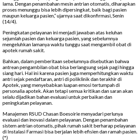
lama. Dengan penambahan mesin antrian otomatis, diharapkan
proses menunggu bisa lebih dipersingkat, baik bagi pasien
maupun keluarga pasien,” ujarnya saat dikonfirmasi, Senin
(14/4).
Peningkatan pelayanan ini menjadi jawaban atas keluhan
sejumlah pasien dan keluarga pasien, yang sebelumnya
mengeluhkan lamanya waktu tunggu saat mengambil obat di
apotek rumah sakit.
Bahkan, dalam pemberitaan sebelumnya disebutkan bahwa
antrean pengambilan obat bisa berlangsung sejak pagi hingga
siang hari. Hal ini karena pasien juga memperhitungkan waktu
antri sejak pendaftaran, antri di poliklinik dan terakhir di
Apotek, yang menyebabkan luapan emosi tertumpah di
personalia apotek. Akan tetapi semua kritikan dan saran akan
selalu dijadikan bahan evaluasi untuk perbaikan dan
peningkatan pelayanan.
Manajemen RSUD Chasan Boesoirie menyadari perlunya
evaluasi dan inovasi dalam pelayanan. Dengan penambahan
sistem antrian otomatis, pihak rumah sakit berharap pelayanan
di Instalasi Farmasi bisa berjalan lebih efisien dan ramah pasien.
(*)