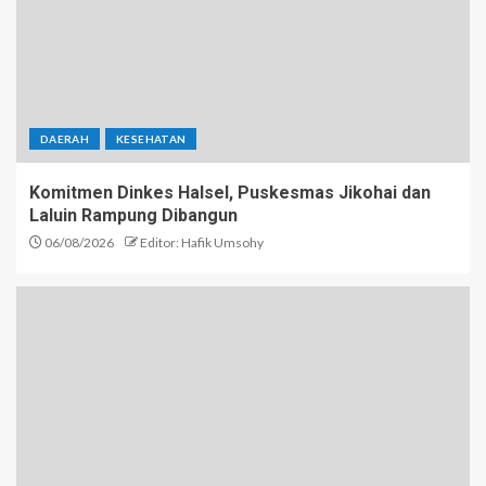
DAERAH
KESEHATAN
Komitmen Dinkes Halsel, Puskesmas Jikohai dan
Laluin Rampung Dibangun
06/08/2026
Editor: Hafik Umsohy