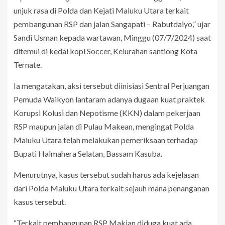
unjuk rasa di Polda dan Kejati Maluku Utara terkait
pembangunan RSP dan jalan Sangapati – Rabutdaiyo,” ujar
Sandi Usman kepada wartawan, Minggu (07/7/2024) saat
ditemui di kedai kopi Soccer, Kelurahan santiong Kota
Ternate.
Ia mengatakan, aksi tersebut diinisiasi Sentral Perjuangan
Pemuda Waikyon lantaram adanya dugaan kuat praktek
Korupsi Kolusi dan Nepotisme (KKN) dalam pekerjaan
RSP maupun jalan di Pulau Makean, mengingat Polda
Maluku Utara telah melakukan pemeriksaan terhadap
Bupati Halmahera Selatan, Bassam Kasuba.
Menurutnya, kasus tersebut sudah harus ada kejelasan
dari Polda Maluku Utara terkait sejauh mana penanganan
kasus tersebut.
“Terkait pembangunan RSP Makian diduga kuat ada