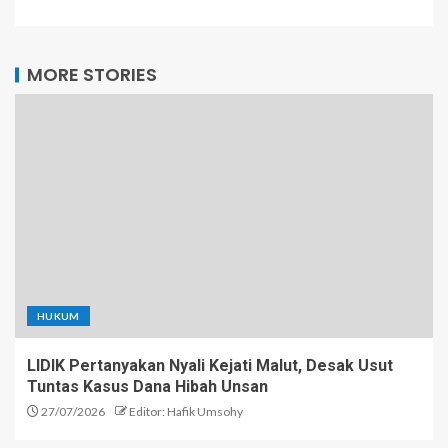
MORE STORIES
HUKUM
LIDIK Pertanyakan Nyali Kejati Malut, Desak Usut
Tuntas Kasus Dana Hibah Unsan
27/07/2026
Editor: Hafik Umsohy