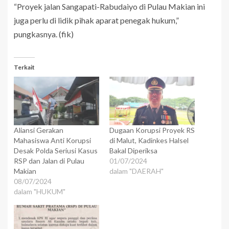
“Proyek jalan Sangapati-Rabudaiyo di Pulau Makian ini
juga perlu di lidik pihak aparat penegak hukum,”
pungkasnya. (fik)
Terkait
Aliansi Gerakan
Dugaan Korupsi Proyek RS
Mahasiswa Anti Korupsi
di Malut, Kadinkes Halsel
Desak Polda Seriusi Kasus
Bakal Diperiksa
RSP dan Jalan di Pulau
01/07/2024
Makian
dalam "DAERAH"
08/07/2024
dalam "HUKUM"