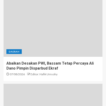
DAERAH
Abaikan Desakan PWI, Bassam Tetap Percaya Ali
Dano Pimpin Disparbud Ekraf
07/08/2026
Editor: Hafik Umsohy