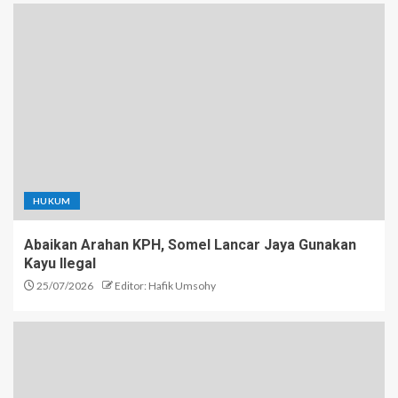
HUKUM
Abaikan Arahan KPH, Somel Lancar Jaya Gunakan
Kayu Ilegal
25/07/2026
Editor: Hafik Umsohy