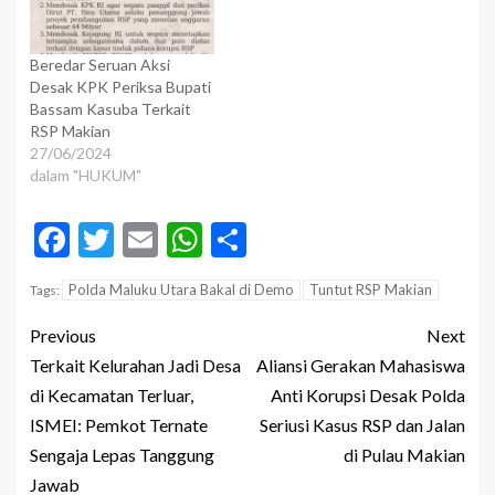
Beredar Seruan Aksi
Desak KPK Periksa Bupati
Bassam Kasuba Terkait
RSP Makian
27/06/2024
dalam "HUKUM"
Facebook
Twitter
Email
WhatsApp
Share
Polda Maluku Utara Bakal di Demo
Tuntut RSP Makian
Tags:
Previous
Next
Terkait Kelurahan Jadi Desa
Aliansi Gerakan Mahasiswa
di Kecamatan Terluar,
Anti Korupsi Desak Polda
ISMEI: Pemkot Ternate
Seriusi Kasus RSP dan Jalan
Sengaja Lepas Tanggung
di Pulau Makian
Jawab