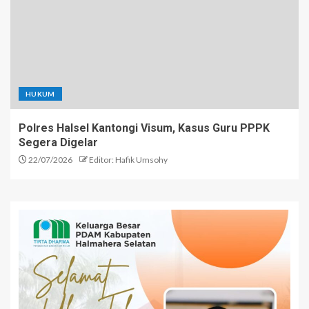
HUKUM
Polres Halsel Kantongi Visum, Kasus Guru PPPK
Segera Digelar
22/07/2026
Editor: Hafik Umsohy