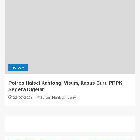
HUKUM
Polres Halsel Kantongi Visum, Kasus Guru PPPK
Segera Digelar
22/07/2026
Editor: Hafik Umsohy