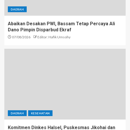
DAERAH
Abaikan Desakan PWI, Bassam Tetap Percaya Ali
Dano Pimpin Disparbud Ekraf
07/08/2026
Editor: Hafik Umsohy
DAERAH
KESEHATAN
Komitmen Dinkes Halsel, Puskesmas Jikohai dan