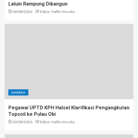
Laluin Rampung Dibangun
06/08/2026
Editor: Hafik Umsohy
DAERAH
Pegawai UPTD KPH Halsel Klarifikasi Pengangkutan
Topsoil ke Pulau Obi
03/08/2026
Editor: Hafik Umsohy