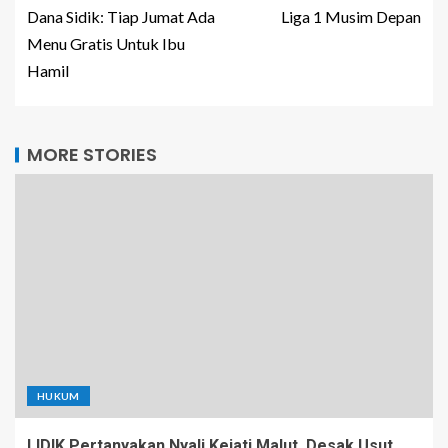
Dana Sidik: Tiap Jumat Ada
Liga 1 Musim Depan
Menu Gratis Untuk Ibu
Hamil
MORE STORIES
HUKUM
LIDIK Pertanyakan Nyali Kejati Malut, Desak Usut