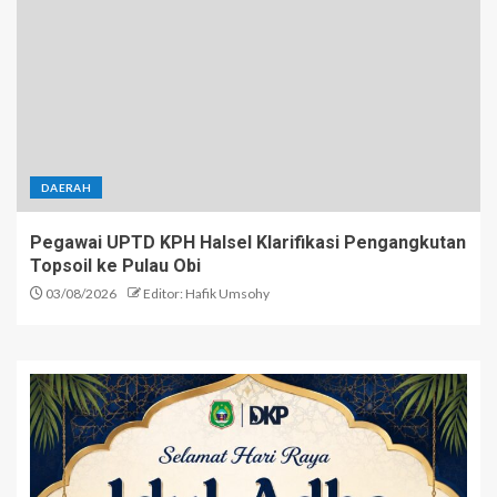
DAERAH
Pegawai UPTD KPH Halsel Klarifikasi Pengangkutan
Topsoil ke Pulau Obi
03/08/2026
Editor: Hafik Umsohy