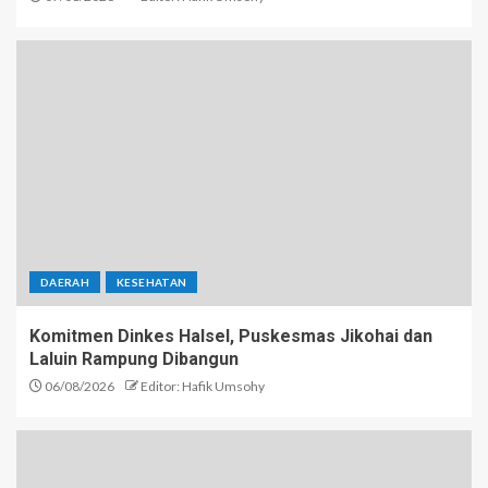
DAERAH
KESEHATAN
Komitmen Dinkes Halsel, Puskesmas Jikohai dan
Laluin Rampung Dibangun
06/08/2026
Editor: Hafik Umsohy