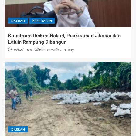
DAERAH
KESEHATAN
Komitmen Dinkes Halsel, Puskesmas Jikohai dan
Laluin Rampung Dibangun
06/08/2026
Editor: Hafik Umsohy
DAERAH