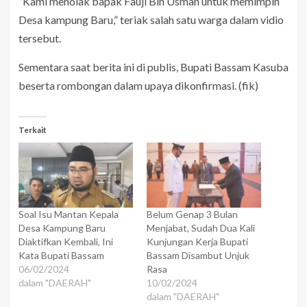
“Kami menolak bapak Fauji Bin Usman untuk memimpin
Desa kampung Baru,” teriak salah satu warga dalam vidio
tersebut.
Sementara saat berita ini di publis, Bupati Bassam Kasuba
beserta rombongan dalam upaya dikonfirmasi. (fik)
Terkait
Soal Isu Mantan Kepala
Belum Genap 3 Bulan
Desa Kampung Baru
Menjabat, Sudah Dua Kali
Diaktifkan Kembali, Ini
Kunjungan Kerja Bupati
Kata Bupati Bassam
Bassam Disambut Unjuk
06/02/2024
Rasa
dalam "DAERAH"
10/02/2024
dalam "DAERAH"