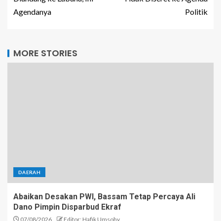
Agendanya
Politik
MORE STORIES
DAERAH
Abaikan Desakan PWI, Bassam Tetap Percaya Ali
Dano Pimpin Disparbud Ekraf
07/08/2026
Editor: Hafik Umsohy