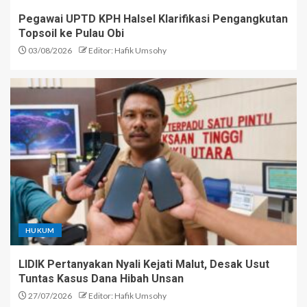
Pegawai UPTD KPH Halsel Klarifikasi Pengangkutan
Topsoil ke Pulau Obi
03/08/2026
Editor: Hafik Umsohy
HUKUM
LIDIK Pertanyakan Nyali Kejati Malut, Desak Usut
Tuntas Kasus Dana Hibah Unsan
27/07/2026
Editor: Hafik Umsohy