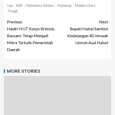
ASN
Halmahera Selatan
Kemenag
Maluku Utara
Tags:
Pungli
Previous
Next
Hadiri HUT Korps Brimob,
Bupati Halsel Sambut
Bassam: Tetap Menjadi
Kedatangan 40 Jemaah
Mitra Terbaik Pemerintah
Umroh Asal Halsel
Daerah
MORE STORIES