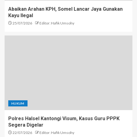
Abaikan Arahan KPH, Somel Lancar Jaya Gunakan
Kayu Ilegal
25/07/2026
Editor: Hafik Umsohy
HUKUM
Polres Halsel Kantongi Visum, Kasus Guru PPPK
Segera Digelar
22/07/2026
Editor: Hafik Umsohy