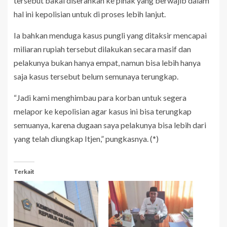
tersebut bakal diserahkan ke pihak yang berwajib dalam
hal ini kepolisian untuk di proses lebih lanjut.
Ia bahkan menduga kasus pungli yang ditaksir mencapai
miliaran rupiah tersebut dilakukan secara masif dan
pelakunya bukan hanya empat, namun bisa lebih hanya
saja kasus tersebut belum semunaya terungkap.
“Jadi kami menghimbau para korban untuk segera
melapor ke kepolisian agar kasus ini bisa terungkap
semuanya, karena dugaan saya pelakunya bisa lebih dari
yang telah diungkap Itjen,” pungkasnya. (*)
Terkait