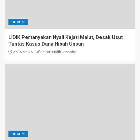
HUKUM
LIDIK Pertanyakan Nyali Kejati Malut, Desak Usut
Tuntas Kasus Dana Hibah Unsan
27/07/2026
Editor: Hafik Umsohy
HUKUM