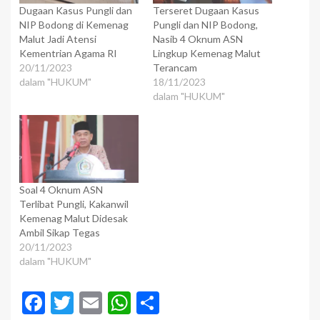
Dugaan Kasus Pungli dan
Terseret Dugaan Kasus
NIP Bodong di Kemenag
Pungli dan NIP Bodong,
Malut Jadi Atensi
Nasib 4 Oknum ASN
Kementrian Agama RI
Lingkup Kemenag Malut
20/11/2023
Terancam
dalam "HUKUM"
18/11/2023
dalam "HUKUM"
Soal 4 Oknum ASN
Terlibat Pungli, Kakanwil
Kemenag Malut Didesak
Ambil Sikap Tegas
20/11/2023
dalam "HUKUM"
Facebook
Twitter
Email
WhatsApp
Share