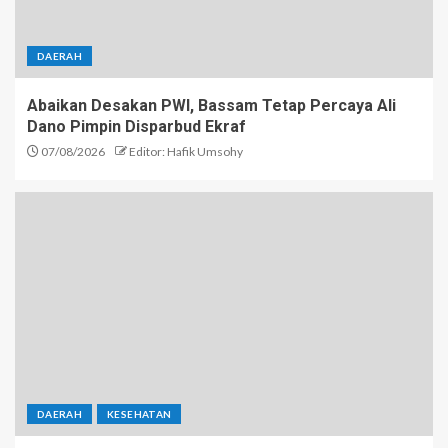
DAERAH
Abaikan Desakan PWI, Bassam Tetap Percaya Ali
Dano Pimpin Disparbud Ekraf
07/08/2026
Editor: Hafik Umsohy
DAERAH
KESEHATAN