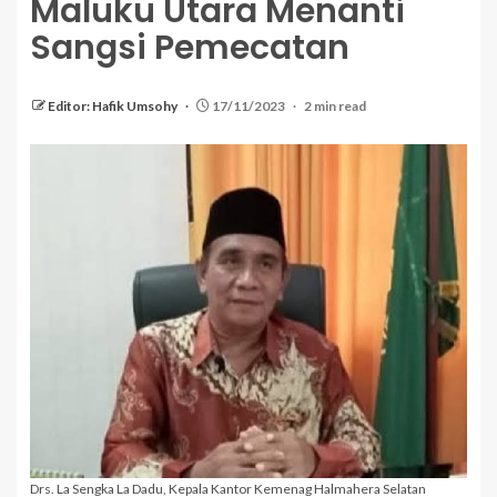
Maluku Utara Menanti
Sangsi Pemecatan
Editor: Hafik Umsohy
17/11/2023
2 min read
Drs. La Sengka La Dadu, Kepala Kantor Kemenag Halmahera Selatan