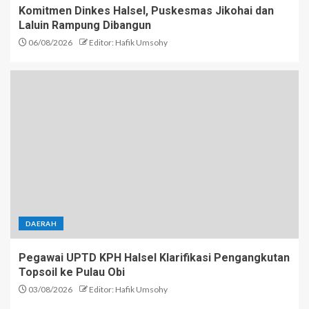
Komitmen Dinkes Halsel, Puskesmas Jikohai dan
Laluin Rampung Dibangun
06/08/2026
Editor: Hafik Umsohy
DAERAH
Pegawai UPTD KPH Halsel Klarifikasi Pengangkutan
Topsoil ke Pulau Obi
03/08/2026
Editor: Hafik Umsohy