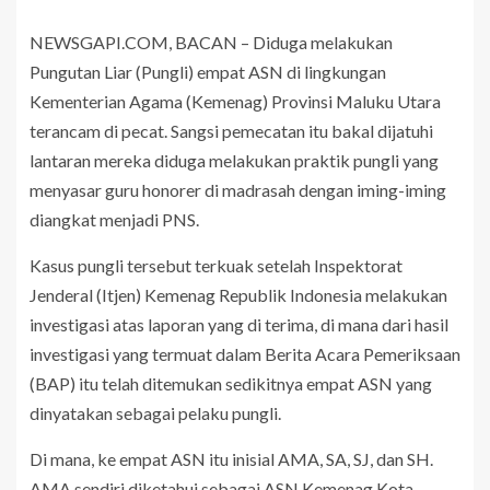
NEWSGAPI.COM, BACAN – Diduga melakukan
Pungutan Liar (Pungli) empat ASN di lingkungan
Kementerian Agama (Kemenag) Provinsi Maluku Utara
terancam di pecat. Sangsi pemecatan itu bakal dijatuhi
lantaran mereka diduga melakukan praktik pungli yang
menyasar guru honorer di madrasah dengan iming-iming
diangkat menjadi PNS.
Kasus pungli tersebut terkuak setelah Inspektorat
Jenderal (Itjen) Kemenag Republik Indonesia melakukan
investigasi atas laporan yang di terima, di mana dari hasil
investigasi yang termuat dalam Berita Acara Pemeriksaan
(BAP) itu telah ditemukan sedikitnya empat ASN yang
dinyatakan sebagai pelaku pungli.
Di mana, ke empat ASN itu inisial AMA, SA, SJ, dan SH.
AMA sendiri diketahui sebagai ASN Kemenag Kota