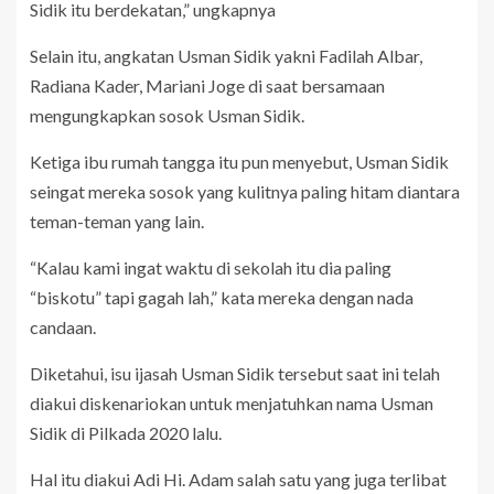
Sidik itu berdekatan,” ungkapnya
Selain itu, angkatan Usman Sidik yakni Fadilah Albar,
Radiana Kader, Mariani Joge di saat bersamaan
mengungkapkan sosok Usman Sidik.
Ketiga ibu rumah tangga itu pun menyebut, Usman Sidik
seingat mereka sosok yang kulitnya paling hitam diantara
teman-teman yang lain.
“Kalau kami ingat waktu di sekolah itu dia paling
“biskotu” tapi gagah lah,” kata mereka dengan nada
candaan.
Diketahui, isu ijasah Usman Sidik tersebut saat ini telah
diakui diskenariokan untuk menjatuhkan nama Usman
Sidik di Pilkada 2020 lalu.
Hal itu diakui Adi Hi. Adam salah satu yang juga terlibat