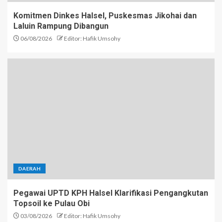
Komitmen Dinkes Halsel, Puskesmas Jikohai dan
Laluin Rampung Dibangun
06/08/2026
Editor: Hafik Umsohy
DAERAH
Pegawai UPTD KPH Halsel Klarifikasi Pengangkutan
Topsoil ke Pulau Obi
03/08/2026
Editor: Hafik Umsohy