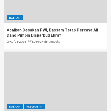
DAERAH
Abaikan Desakan PWI, Bassam Tetap Percaya Ali
Dano Pimpin Disparbud Ekraf
07/08/2026
Editor: Hafik Umsohy
DAERAH
KESEHATAN