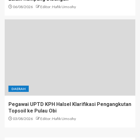
06/08/2026
Editor: Hafik Umsohy
DAERAH
Pegawai UPTD KPH Halsel Klarifikasi Pengangkutan
Topsoil ke Pulau Obi
03/08/2026
Editor: Hafik Umsohy