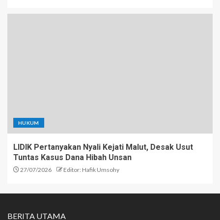
HUKUM
LIDIK Pertanyakan Nyali Kejati Malut, Desak Usut
Tuntas Kasus Dana Hibah Unsan
27/07/2026
Editor: Hafik Umsohy
BERITA UTAMA