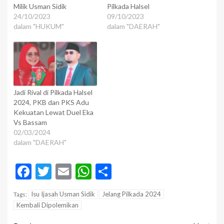
Milik Usman Sidik
Pilkada Halsel
24/10/2023
09/10/2023
dalam "HUKUM"
dalam "DAERAH"
Jadi Rival di Pilkada Halsel
2024, PKB dan PKS Adu
Kekuatan Lewat Duel Eka
Vs Bassam
02/03/2024
dalam "DAERAH"
Facebook
Twitter
Email
WhatsApp
Share
Isu Ijasah Usman Sidik
Jelang Pilkada 2024
Tags:
Kembali Dipolemikan