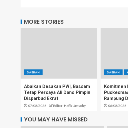
MORE STORIES
DAERAH
DAERAH
Abaikan Desakan PWI, Bassam
Komitmen D
Tetap Percaya Ali Dano Pimpin
Puskesmas 
Disparbud Ekraf
Rampung D
07/08/2026
Editor: Hafik Umsohy
06/08/2026
YOU MAY HAVE MISSED