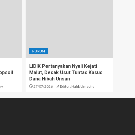
HUKUM
LIDIK Pertanyakan Nyali Kejati
opsoil
Malut, Desak Usut Tuntas Kasus
Dana Hibah Unsan
hy
27/07/2026
Editor: Hafik Umsohy