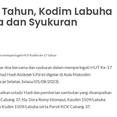
17 Tahun, Kodim Labuha
a dan Syukuran
an memperingati HUT Kodim ke 17 Tahun
ar doa bersama dan syukuran dalam memperingati HUT Ke-17
tad Hadi Abdulah S.Pd ini digelar di Aula Makodim
n Selatan, Selasa (01/08/2023),
mpaikan ustadz Hadi dan pemberian sambutan yang disampaikan
CK Cabang 37, Ny. Dora Romy Sitompul, Kasdim 1509/Labuha
ta Kodim 1509/Labuha serta Persit KCK Cabang 37.