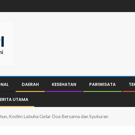
ONAL
DAERAH
KESEHATAN
PARIWISATA
TE
ERITA UTAMA
ahun, Kodim Labuha Gelar Doa Bersama dan Syukuran