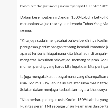
Prosesi pemotongan tumpeng saat memperingati HUT Kodim 1509/
Dalam kesempatan ini Dandim 1509/Labuha Letkol Ka
merupakan wujud rasa syukur kepada Tuhan Yang Mah
semua.
“Kita juga sudah mengetahui bahwa berdirinya Kodim
penugasan, pertimbangan tentang kendali komando jar
aparat teritorial Bagaimana kita bisa hadir di teng
mengatasi kesulitan rakyat jadi memang sejarah Ko
momen penting yang harus kita ingat dan kita peringa
Ia juga mengatakan, sebagaimana yang disampaikan o
usia Kodim 1509/Labuha ini eksistensinya masih tet
Selatan dalam menjaga kedaulatan negara khususnya 
“Kita berharap dengan usia Kodim 1509/Labuha yan
kualitas peran TNI sebagai unsur keamanan dan pert