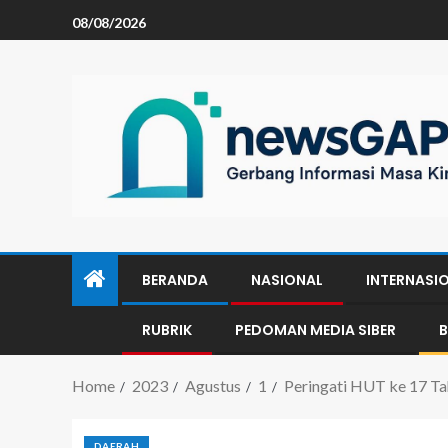
08/08/2026
BERANDA
NASIONAL
INTERNASI
RUBRIK
PEDOMAN MEDIA SIBER
B
Home
2023
Agustus
1
Peringati HUT ke 17 T
DAERAH