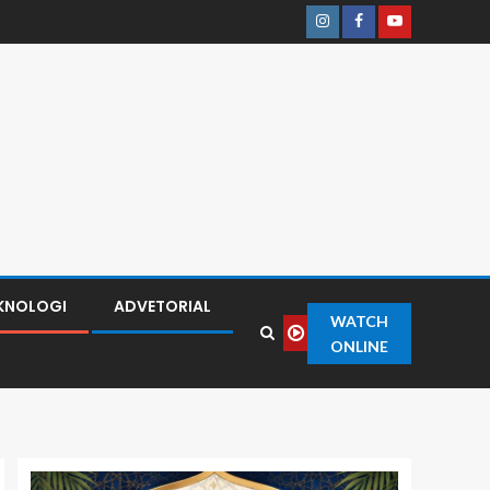
KNOLOGI
ADVETORIAL
WATCH
ONLINE