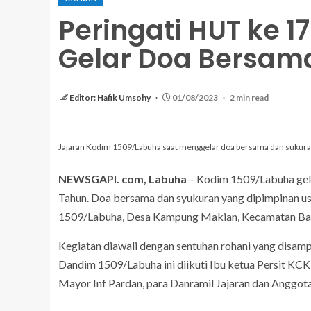
Peringati HUT ke 
Gelar Doa Bersam
Editor: Hafik Umsohy
01/08/2023
2 min read
Jajaran Kodim 1509/Labuha saat menggelar doa bersama dan sukur
NEWSGAPI. com, Labuha
– Kodim 1509/Labuha gel
Tahun. Doa bersama dan syukuran yang dipimpinan us
1509/Labuha, Desa Kampung Makian, Kecamatan Baca
Kegiatan diawali dengan sentuhan rohani yang disa
Dandim 1509/Labuha ini diikuti Ibu ketua Persit K
Mayor Inf Pardan, para Danramil Jajaran dan Anggo