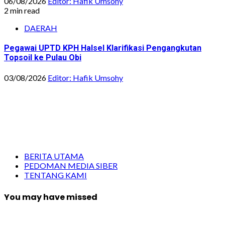
06/08/2026
Editor: Hafik Umsohy
2 min read
DAERAH
Pegawai UPTD KPH Halsel Klarifikasi Pengangkutan
Topsoil ke Pulau Obi
03/08/2026
Editor: Hafik Umsohy
BERITA UTAMA
PEDOMAN MEDIA SIBER
TENTANG KAMI
You may have missed