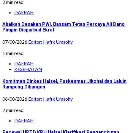
2 min read
DAERAH
Abaikan Desakan PWI, Bassam Tetap Percaya Ali Dano
Pimpin Disparbud Ekraf
07/08/2026
Editor: Hafik Umsohy
1 min read
DAERAH
KESEHATAN
Komitmen Dinkes Halsel, Puskesmas Jikohai dan Laluin
Rampung Dibangun
06/08/2026
Editor: Hafik Umsohy
2 min read
DAERAH
Pegawai UPTD KPH Halsel Klarifikasi Pengangkutan