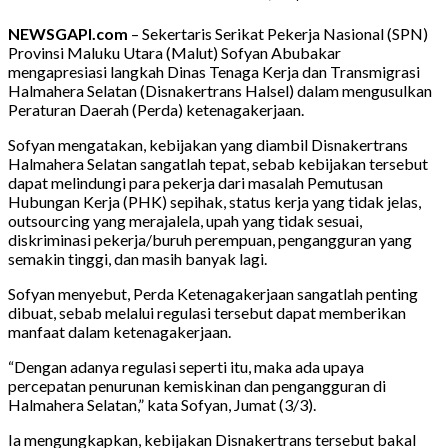
NEWSGAPI.com
– Sekertaris Serikat Pekerja Nasional (SPN)
Provinsi Maluku Utara (Malut) Sofyan Abubakar
mengapresiasi langkah Dinas Tenaga Kerja dan Transmigrasi
Halmahera Selatan (Disnakertrans Halsel) dalam mengusulkan
Peraturan Daerah (Perda) ketenagakerjaan.
Sofyan mengatakan, kebijakan yang diambil Disnakertrans
Halmahera Selatan sangatlah tepat, sebab kebijakan tersebut
dapat melindungi para pekerja dari masalah Pemutusan
Hubungan Kerja (PHK) sepihak, status kerja yang tidak jelas,
outsourcing yang merajalela, upah yang tidak sesuai,
diskriminasi pekerja/buruh perempuan, pengangguran yang
semakin tinggi, dan masih banyak lagi.
Sofyan menyebut, Perda Ketenagakerjaan sangatlah penting
dibuat, sebab melalui regulasi tersebut dapat memberikan
manfaat dalam ketenagakerjaan.
“Dengan adanya regulasi seperti itu, maka ada upaya
percepatan penurunan kemiskinan dan pengangguran di
Halmahera Selatan,” kata Sofyan, Jumat (3/3).
Ia mengungkapkan, kebijakan Disnakertrans tersebut bakal