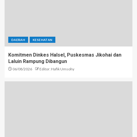
DAERAH
KESEHATAN
Komitmen Dinkes Halsel, Puskesmas Jikohai dan
Laluin Rampung Dibangun
06/08/2026
Editor: Hafik Umsohy