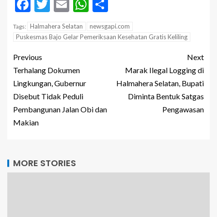
Facebook
Twitter
Email
WhatsApp
Share
Halmahera Selatan
newsgapi.com
Tags:
Puskesmas Bajo Gelar Pemeriksaan Kesehatan Gratis Keliling
Previous
Next
Terhalang Dokumen
Marak Ilegal Logging di
Lingkungan, Gubernur
Halmahera Selatan, Bupati
Disebut Tidak Peduli
Diminta Bentuk Satgas
Pembangunan Jalan Obi dan
Pengawasan
Makian
MORE STORIES