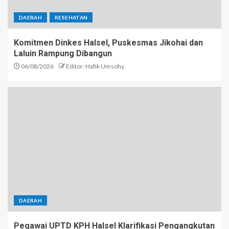
DAERAH
KESEHATAN
Komitmen Dinkes Halsel, Puskesmas Jikohai dan
Laluin Rampung Dibangun
06/08/2026
Editor: Hafik Umsohy
DAERAH
Pegawai UPTD KPH Halsel Klarifikasi Pengangkutan