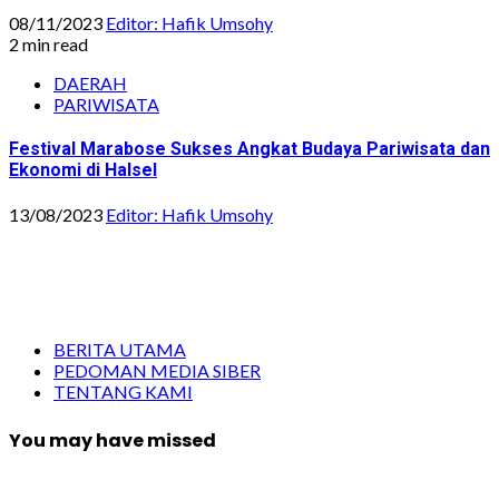
08/11/2023
Editor: Hafik Umsohy
2 min read
DAERAH
PARIWISATA
Festival Marabose Sukses Angkat Budaya Pariwisata dan
Ekonomi di Halsel
13/08/2023
Editor: Hafik Umsohy
BERITA UTAMA
PEDOMAN MEDIA SIBER
TENTANG KAMI
You may have missed