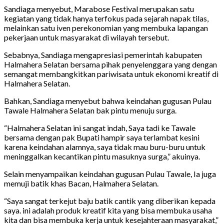
Sandiaga menyebut, Marabose Festival merupakan satu
kegiatan yang tidak hanya terfokus pada sejarah napak tilas,
melainkan satu iven perekonomian yang membuka lapangan
pekerjaan untuk masyarakat di wilayah tersebut.
Sebabnya, Sandiaga mengapresiasi pemerintah kabupaten
Halmahera Selatan bersama pihak penyelenggara yang dengan
semangat membangkitkan pariwisata untuk ekonomi kreatif di
Halmahera Selatan.
Bahkan, Sandiaga menyebut bahwa keindahan gugusan Pulau
Tawale Halmahera Selatan bak pintu menuju surga.
“Halmahera Selatan ini sangat indah, Saya tadi ke Tawale
bersama dengan pak Bupati hampir saya terlambat kesini
karena keindahan alamnya, saya tidak mau buru-buru untuk
meninggalkan kecantikan pintu masuknya surga,” akuinya.
Selain menyampaikan keindahan gugusan Pulau Tawale, Ia juga
memuji batik khas Bacan, Halmahera Selatan.
“Saya sangat terkejut baju batik cantik yang diberikan kepada
saya. ini adalah produk kreatif kita yang bisa membuka usaha
kita dan bisa membuka kerja untuk kesejahteraan masyarakat,”