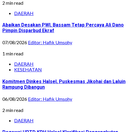
2 min read
DAERAH
Abaikan Desakan PWI, Bassam Tetap Percaya Ali Dano
Pimpin Disparbud Ekraf
07/08/2026
Editor: Hafik Umsohy
1 min read
DAERAH
KESEHATAN
Komitmen Dinkes Halsel, Puskesmas Jikohai dan Laluin
Rampung Dibangun
06/08/2026
Editor: Hafik Umsohy
2 min read
DAERAH