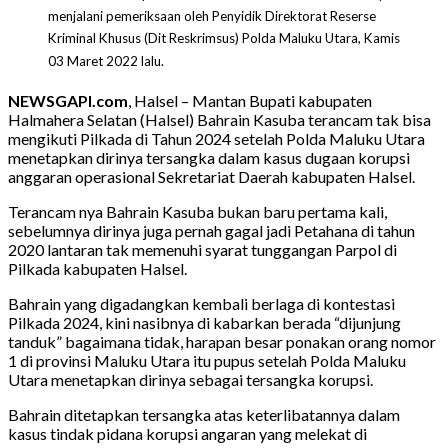
menjalani pemeriksaan oleh Penyidik Direktorat Reserse
Kriminal Khusus (Dit Reskrimsus) Polda Maluku Utara, Kamis
03 Maret 2022 lalu.
NEWSGAPI.com
, Halsel – Mantan Bupati kabupaten
Halmahera Selatan (Halsel) Bahrain Kasuba terancam tak bisa
mengikuti Pilkada di Tahun 2024 setelah Polda Maluku Utara
menetapkan dirinya tersangka dalam kasus dugaan korupsi
anggaran operasional Sekretariat Daerah kabupaten Halsel.
Terancam nya Bahrain Kasuba bukan baru pertama kali,
sebelumnya dirinya juga pernah gagal jadi Petahana di tahun
2020 lantaran tak memenuhi syarat tunggangan Parpol di
Pilkada kabupaten Halsel.
Bahrain yang digadangkan kembali berlaga di kontestasi
Pilkada 2024, kini nasibnya di kabarkan berada “dijunjung
tanduk” bagaimana tidak, harapan besar ponakan orang nomor
1 di provinsi Maluku Utara itu pupus setelah Polda Maluku
Utara menetapkan dirinya sebagai tersangka korupsi.
Bahrain ditetapkan tersangka atas keterlibatannya dalam
kasus tindak pidana korupsi angaran yang melekat di