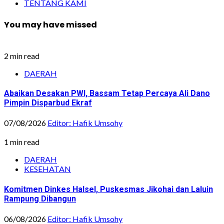
TENTANG KAMI
You may have missed
2 min read
DAERAH
Abaikan Desakan PWI, Bassam Tetap Percaya Ali Dano
Pimpin Disparbud Ekraf
07/08/2026
Editor: Hafik Umsohy
1 min read
DAERAH
KESEHATAN
Komitmen Dinkes Halsel, Puskesmas Jikohai dan Laluin
Rampung Dibangun
06/08/2026
Editor: Hafik Umsohy