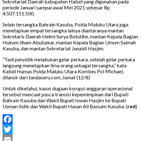
Sekretariat Daerah kabupaten Halsel yang digunakan pada
periode Januari sampai awal Mei 2021 sebesar Rp
4.507.151.500.
Selain tersangka Bahrain Kasuba, Polda Maluku Utara juga
menetapkan empat tersangka lainya diantaranya mantan
Sekretaris Daerah Helmi Surya Botutihe, mantan Kepala Bagian
Hukum Ilham Abubakar, mantan Kepala Bagian Umum Saimah
Kasuba, dan mantan Sekretariat Junaidi Hasjim.
“Tadi penyidik melakukan gelar perkara, setelah gelar perkara
langsung menetapkan lima orang sebagai tersangka,” kata
Kabid Humas Polda Maluku Utara Kombes Pol Michael,
dilansir dari tandaseru.com, Jumat (12/8)
Untuk diketahui, kasus dugaan korupsi anggaran operasional
tersebut mencuat pasca transisi kepemimpinan dari Bupati
Bahrain Kasuba dan Wakil Bupati Iswan Hasjim ke Bupati
Usman Sidik dan Wakil Bupati Hasan Ali Bassam Kasuba. (
red
)
Facebook
Twitter