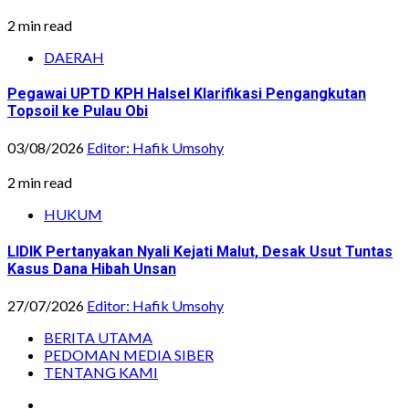
2 min read
DAERAH
Pegawai UPTD KPH Halsel Klarifikasi Pengangkutan
Topsoil ke Pulau Obi
03/08/2026
Editor: Hafik Umsohy
2 min read
HUKUM
LIDIK Pertanyakan Nyali Kejati Malut, Desak Usut Tuntas
Kasus Dana Hibah Unsan
27/07/2026
Editor: Hafik Umsohy
BERITA UTAMA
PEDOMAN MEDIA SIBER
TENTANG KAMI
Instagram