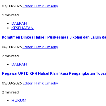
07/08/2026
Editor: Hafik Umsohy
1 min read
DAERAH
KESEHATAN
Komitmen Dinkes Halsel, Puskesmas Jikohai dan Laluin 
06/08/2026
Editor: Hafik Umsohy
2 min read
DAERAH
Pegawai UPTD KPH Halsel Klarifikasi Pengangkutan Topsoi
03/08/2026
Editor: Hafik Umsohy
2 min read
HUKUM