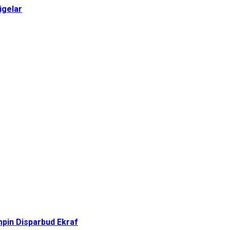
igelar
pin Disparbud Ekraf