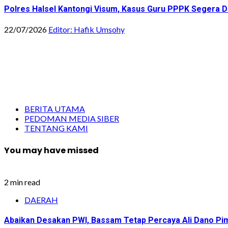
Polres Halsel Kantongi Visum, Kasus Guru PPPK Segera D
22/07/2026
Editor: Hafik Umsohy
BERITA UTAMA
PEDOMAN MEDIA SIBER
TENTANG KAMI
You may have missed
2 min read
DAERAH
Abaikan Desakan PWI, Bassam Tetap Percaya Ali Dano Pim