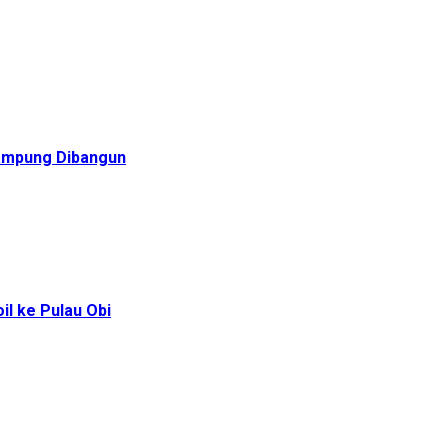
Rampung Dibangun
l ke Pulau Obi