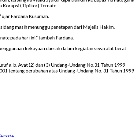
 Korupsi (Tipikor) Ternate.
” ujar Fardana Kusumah.
 sidang masih menunggu penetapan dari Majelis Hakim.
ate pada hari ini,” tambah Fardana.
i penggunaan kekayaan daerah dalam kegiatan sewa alat berat
Huruf a, b, Ayat (2) dan (3) Undang-Undang No.31 Tahun 1999
 2001 tentang perubahan atas Undang-Undang No. 31 Tahun 1999
Ternate