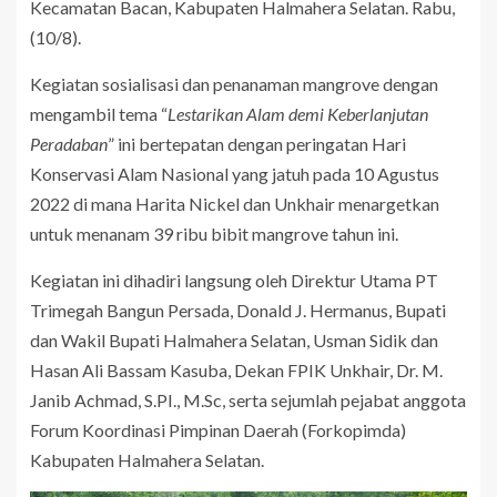
Kecamatan Bacan, Kabupaten Halmahera Selatan. Rabu,
(10/8).
Kegiatan sosialisasi dan penanaman mangrove dengan
mengambil tema “
Lestarikan Alam demi Keberlanjutan
Peradaban
” ini bertepatan dengan peringatan Hari
Konservasi Alam Nasional yang jatuh pada 10 Agustus
2022 di mana Harita Nickel dan Unkhair menargetkan
untuk menanam 39 ribu bibit mangrove tahun ini.
Kegiatan ini dihadiri langsung oleh Direktur Utama PT
Trimegah Bangun Persada, Donald J. Hermanus, Bupati
dan Wakil Bupati Halmahera Selatan, Usman Sidik dan
Hasan Ali Bassam Kasuba, Dekan FPIK Unkhair, Dr. M.
Janib Achmad, S.PI., M.Sc, serta sejumlah pejabat anggota
Forum Koordinasi Pimpinan Daerah (Forkopimda)
Kabupaten Halmahera Selatan.