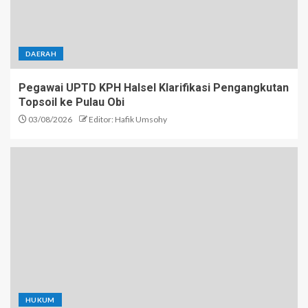
DAERAH
Pegawai UPTD KPH Halsel Klarifikasi Pengangkutan
Topsoil ke Pulau Obi
03/08/2026
Editor: Hafik Umsohy
HUKUM