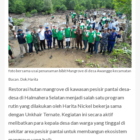
foto bersama usai penanaman bibit Mangrove di desa Awanggo kecamatan
Bacan. Dok,Harita
Restorasi hutan mangrove di kawasan pesisir pantai desa-
desa di Halmahera Selatan menjadi salah satu program
rutin yang dilakukan oleh Harita Nickel bekerja sama
dengan Unkhair Ternate. Kegiatan ini secara aktif
melibatkan para kepala desa dan warga yang tinggal di
sekitar area pesisir pantai untuk membangun ekosistem
mangrove yang baik.