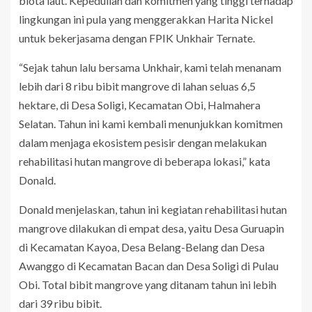
biota laut. Kepedulian dan komitmen yang tinggi terhadap
lingkungan ini pula yang menggerakkan Harita Nickel
untuk bekerjasama dengan FPIK Unkhair Ternate.
“Sejak tahun lalu bersama Unkhair, kami telah menanam
lebih dari 8 ribu bibit mangrove di lahan seluas 6,5
hektare, di Desa Soligi, Kecamatan Obi, Halmahera
Selatan. Tahun ini kami kembali menunjukkan komitmen
dalam menjaga ekosistem pesisir dengan melakukan
rehabilitasi hutan mangrove di beberapa lokasi,” kata
Donald.
Donald menjelaskan, tahun ini kegiatan rehabilitasi hutan
mangrove dilakukan di empat desa, yaitu Desa Guruapin
di Kecamatan Kayoa, Desa Belang-Belang dan Desa
Awanggo di Kecamatan Bacan dan Desa Soligi di Pulau
Obi. Total bibit mangrove yang ditanam tahun ini lebih
dari 39 ribu bibit.