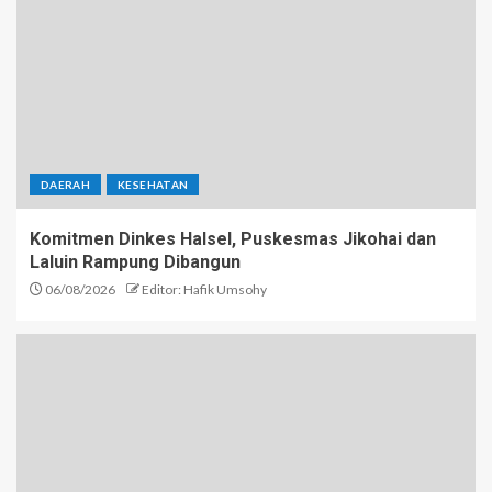
DAERAH
KESEHATAN
Komitmen Dinkes Halsel, Puskesmas Jikohai dan
Laluin Rampung Dibangun
06/08/2026
Editor: Hafik Umsohy