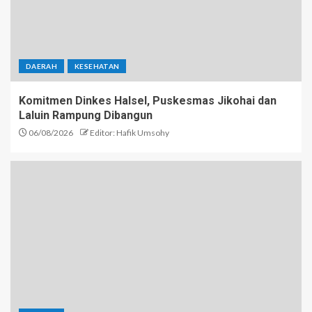
DAERAH
KESEHATAN
Komitmen Dinkes Halsel, Puskesmas Jikohai dan
Laluin Rampung Dibangun
06/08/2026
Editor: Hafik Umsohy