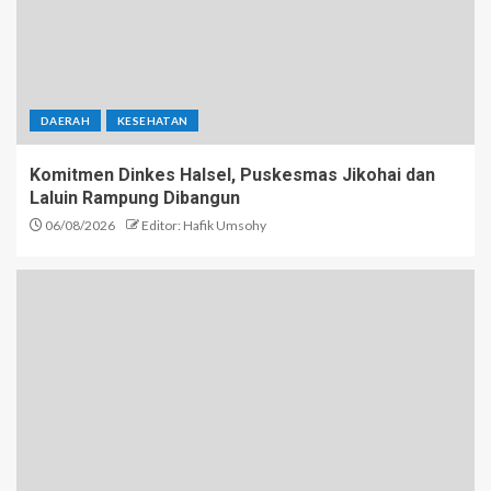
DAERAH
KESEHATAN
Komitmen Dinkes Halsel, Puskesmas Jikohai dan
Laluin Rampung Dibangun
06/08/2026
Editor: Hafik Umsohy