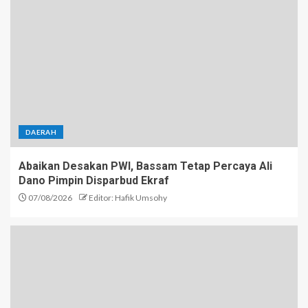
DAERAH
Abaikan Desakan PWI, Bassam Tetap Percaya Ali
Dano Pimpin Disparbud Ekraf
07/08/2026
Editor: Hafik Umsohy