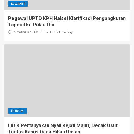
DAERAH
Pegawai UPTD KPH Halsel Klarifikasi Pengangkutan
Topsoil ke Pulau Obi
03/08/2026
Editor: Hafik Umsohy
HUKUM
LIDIK Pertanyakan Nyali Kejati Malut, Desak Usut
Tuntas Kasus Dana Hibah Unsan