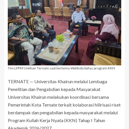
Tim LPPM Unkhair Ternate saat bertemu Walikota bahas program KKN
TERNATE — Universitas Khairun melalui Lembaga
Penelitian dan Pengabdian kepada Masyarakat
Universitas Khairun melakukan koordinasi bersama
Pemerintah Kota Ternate terkait kolaborasi hilirisasi riset
berdampak dan pengabdian kepada masyarakat melalui
Program Kuliah Kerja Nyata (KKN) Tahap I Tahun
Akademik 2026/2027.