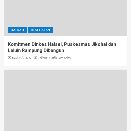
DAERAH
KESEHATAN
Komitmen Dinkes Halsel, Puskesmas Jikohai dan
Laluin Rampung Dibangun
06/08/2026
Editor: Hafik Umsohy