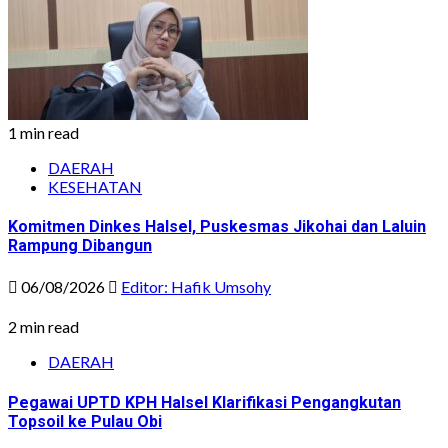
1 min read
DAERAH
KESEHATAN
Komitmen Dinkes Halsel, Puskesmas Jikohai dan Laluin
Rampung Dibangun
06/08/2026
Editor: Hafik Umsohy
2 min read
DAERAH
Pegawai UPTD KPH Halsel Klarifikasi Pengangkutan
Topsoil ke Pulau Obi