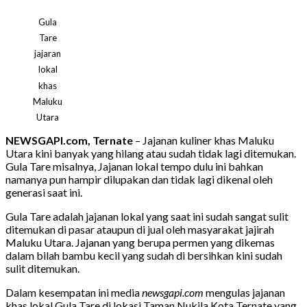
Gula
Tare
jajaran
lokal
khas
Maluku
Utara
NEWSGAPI.com, Ternate
– Jajanan kuliner khas Maluku
Utara kini banyak yang hilang atau sudah tidak lagi ditemukan.
Gula Tare misalnya, Jajanan lokal tempo dulu ini bahkan
namanya pun hampir dilupakan dan tidak lagi dikenal oleh
generasi saat ini.
Gula Tare adalah jajanan lokal yang saat ini sudah sangat sulit
ditemukan di pasar ataupun di jual oleh masyarakat jajirah
Maluku Utara. Jajanan yang berupa permen yang dikemas
dalam bilah bambu kecil yang sudah di bersihkan kini sudah
sulit ditemukan.
Dalam kesempatan ini media
newsgapi.com
mengulas jajanan
khas lokal Gula Tare di lokasi Taman Nukila Kota Ternate yang