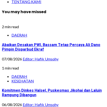
TENTANG KAMI
You may have missed
2 min read
DAERAH
Abaikan Desakan PWI, Bassam Tetap Percaya Ali Dano
Pimpin Disparbud Ekraf
07/08/2026
Editor: Hafik Umsohy
1 min read
DAERAH
KESEHATAN
Komitmen Dinkes Halsel, Puskesmas Jikohai dan Laluin
Rampung Dibangun
06/08/2026
Editor: Hafik Umsohy