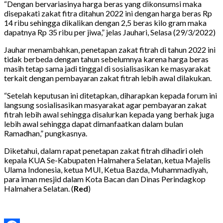
“Dengan bervariasinya harga beras yang dikonsumsi maka
disepakati zakat fitra ditahun 2022 ini dengan harga beras Rp
14 ribu sehingga dikalikan dengan 2,5 beras kilo gram maka
dapatnya Rp 35 ribu per jiwa,” jelas Jauhari, Selasa (29/3/2022)
Jauhar menambahkan, penetapan zakat fitrah di tahun 2022 ini
tidak berbeda dengan tahun sebelumnya karena harga beras
masih tetap sama jadi tinggal di sosialisasikan ke masyarakat
terkait dengan pembayaran zakat fitrah lebih awal dilakukan.
“Setelah keputusan ini ditetapkan, diharapkan kepada forum ini
langsung sosialisasikan masyarakat agar pembayaran zakat
fitrah lebih awal sehingga disalurkan kepada yang berhak juga
lebih awal sehingga dapat dimanfaatkan dalam bulan
Ramadhan,” pungkasnya.
Diketahui, dalam rapat penetapan zakat fitrah dihadiri oleh
kepala KUA Se-Kabupaten Halmahera Selatan, ketua Majelis
Ulama Indonesia, ketua MUI, Ketua Bazda, Muhammadiyah,
para iman mesjid dalam Kota Bacan dan Dinas Perindagkop
Halmahera Selatan. (
Red
)