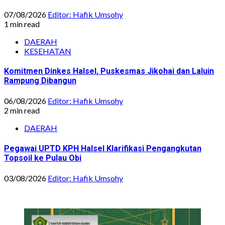
07/08/2026
Editor: Hafik Umsohy
1 min read
DAERAH
KESEHATAN
Komitmen Dinkes Halsel, Puskesmas Jikohai dan Laluin
Rampung Dibangun
06/08/2026
Editor: Hafik Umsohy
2 min read
DAERAH
Pegawai UPTD KPH Halsel Klarifikasi Pengangkutan
Topsoil ke Pulau Obi
03/08/2026
Editor: Hafik Umsohy