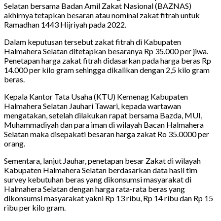
Selatan bersama Badan Amil Zakat Nasional (BAZNAS)
akhirnya tetapkan besaran atau nominal zakat fitrah untuk
Ramadhan 1443 Hijriyah pada 2022.
Dalam keputusan tersebut zakat fitrah di Kabupaten
Halmahera Selatan ditetapkan besaranya Rp 35.000 per jiwa.
Penetapan harga zakat fitrah didasarkan pada harga beras Rp
14.000 per kilo gram sehingga dikalikan dengan 2,5 kilo gram
beras.
Kepala Kantor Tata Usaha (KTU) Kemenag Kabupaten
Halmahera Selatan Jauhari Tawari, kepada wartawan
mengatakan, setelah dilakukan rapat bersama Bazda, MUI,
Muhammadiyah dan para iman di wilayah Bacan Halmahera
Selatan maka disepakati besaran harga zakat Ro 35.0000 per
orang.
Sementara, lanjut Jauhar, penetapan besar Zakat di wilayah
Kabupaten Halmahera Selatan berdasarkan data hasil tim
survey kebutuhan beras yang dikonsumsi masyarakat di
Halmahera Selatan dengan harga rata-rata beras yang
dikonsumsi masyarakat yakni Rp 13 ribu, Rp 14 ribu dan Rp 15
ribu per kilo gram.