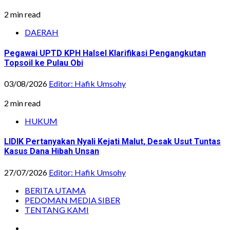
2 min read
DAERAH
Pegawai UPTD KPH Halsel Klarifikasi Pengangkutan
Topsoil ke Pulau Obi
03/08/2026
Editor: Hafik Umsohy
2 min read
HUKUM
LIDIK Pertanyakan Nyali Kejati Malut, Desak Usut Tuntas
Kasus Dana Hibah Unsan
27/07/2026
Editor: Hafik Umsohy
BERITA UTAMA
PEDOMAN MEDIA SIBER
TENTANG KAMI
Instagram