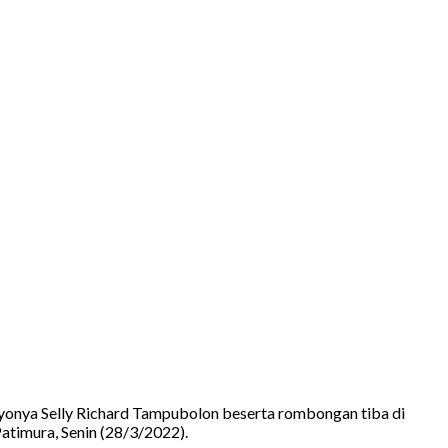
nya Selly Richard Tampubolon beserta rombongan tiba di
atimura, Senin (28/3/2022).