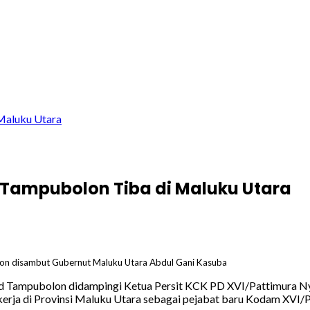
Maluku Utara
 Tampubolon Tiba di Maluku Utara
on disambut Gubernut Maluku Utara Abdul Gani Kasuba
 Tampubolon didampingi Ketua Persit KCK PD XVI/Pattimura Nyo
kerja di Provinsi Maluku Utara sebagai pejabat baru Kodam XVI/P