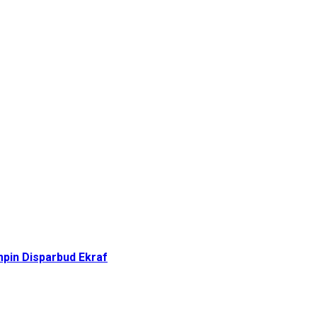
pin Disparbud Ekraf