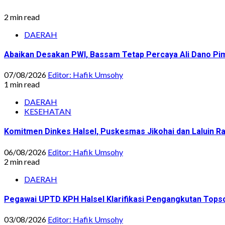
2 min read
DAERAH
Abaikan Desakan PWI, Bassam Tetap Percaya Ali Dano Pim
07/08/2026
Editor: Hafik Umsohy
1 min read
DAERAH
KESEHATAN
Komitmen Dinkes Halsel, Puskesmas Jikohai dan Laluin 
06/08/2026
Editor: Hafik Umsohy
2 min read
DAERAH
Pegawai UPTD KPH Halsel Klarifikasi Pengangkutan Topsoi
03/08/2026
Editor: Hafik Umsohy