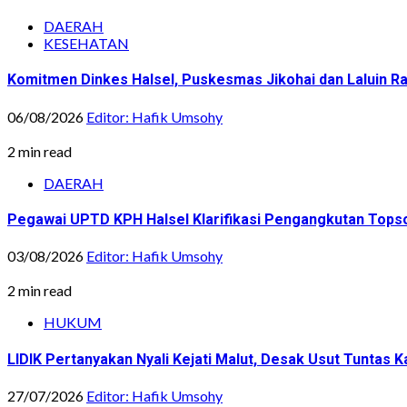
DAERAH
KESEHATAN
Komitmen Dinkes Halsel, Puskesmas Jikohai dan Laluin 
06/08/2026
Editor: Hafik Umsohy
2 min read
DAERAH
Pegawai UPTD KPH Halsel Klarifikasi Pengangkutan Topsoi
03/08/2026
Editor: Hafik Umsohy
2 min read
HUKUM
LIDIK Pertanyakan Nyali Kejati Malut, Desak Usut Tuntas 
27/07/2026
Editor: Hafik Umsohy