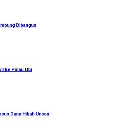
Rampung Dibangun
l ke Pulau Obi
Kasus Dana Hibah Unsan