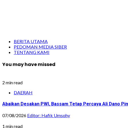
BERITA UTAMA
PEDOMAN MEDIA SIBER
TENTANG KAMI
You may have missed
2 min read
DAERAH
Abaikan Desakan PWI, Bassam Tetap Percaya Ali Dano Pim
07/08/2026
Editor: Hafik Umsohy
1 min read