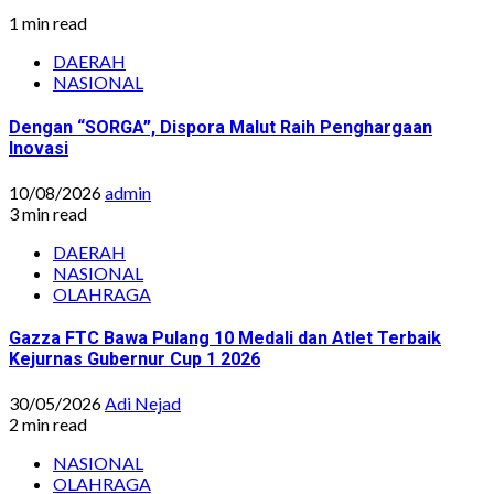
1 min read
DAERAH
NASIONAL
Dengan “SORGA”, Dispora Malut Raih Penghargaan
Inovasi
10/08/2026
admin
3 min read
DAERAH
NASIONAL
OLAHRAGA
Gazza FTC Bawa Pulang 10 Medali dan Atlet Terbaik
Kejurnas Gubernur Cup 1 2026
30/05/2026
Adi Nejad
2 min read
NASIONAL
OLAHRAGA