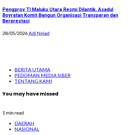
Pengprov TI Maluku Utara Resmi Dilantik, Asadul
Boyratan Komit Bangun Organisasi Transparan dan
Berprestasi
28/05/2026
Adi Nejad
BERITA UTAMA
PEDOMAN MEDIA SIBER
TENTANG KAMI
You may have missed
1 min read
DAERAH
NASIONAL