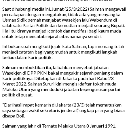
Saat dihubungi media ini, Jumat (25/3/2022) Salman mengawali
percakapan dengan mengatakan, tidak ada yang menyangka
Usman Sidik pernah menjabat Wasekjen lalu Wabendum di
salah satu Partai Politik dan kemudian menjadi seorang Bupati.
Hal itu kiranya menjadi contoh dan motifasi bagi kaum muda
untuk tetap mencatat sejarah atas namanya sendiri.
Ini bukan soal mengikuti jejak, kata Salman, tapi memang telah
menjadi catatan bagi yang mudah untuk mengikuti langkah
beliau dalam karir politik.
Salman membuktikan itu, Ia bahkan menyebut jabatan
Wasekjen di DPP PKN bakal mengukir sejarah panjang dalam
karir politiknya. Ditetapkan di Jakarta pada hari Rabu 23
Maret 2022, Salman Sururi kini mengisi daftar tokoh muda
Maluku Utara yang menduduki jabatan kepengurusan partai
politik di pusat.
“Dari hasil rapat kemarin di Jakarta (23/3) telah memutuskan
saya sebagai wakil sekretaris jenderal,” ungkap pria yang biasa
disapa Boli.
Salman yang lahir di Ternate Maluku Utara 8 Januari 1991,