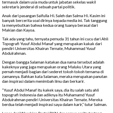
termasuk dalam usia muda untuk jabatan sekelas wakil
sekretaris jenderal di sebuah partai politik.
Anak dari pasangan Saifulla Hi. Saleh dan Salma Hi. Kasim ini
banyak bercerita soal dirinya kepada media ini. Tak tanggung
Ia menyebutkan bahwa kedua orang tuanya berasal dari
Makian dan Kayoa.
Tak ada yang tahu, ternyata pemuda 31 tahun ini cucu dari Ahli
Topografi Yusuf Abdul Manaf yang merupakan kakak dari
pendiri Universitas Khairun Ternate, Muhammad Yusuf
Abdulrahman.
Dengan bangga Salaman katakan dua nama tersebut adalah
kakeknya yang juga merupakan orang Maluku Utara yang
pernah menjadi bagian dari sederet tokoh tokoh ternama di
zamannya. Bahkan kata Salaman, meraka merupakan panutan
dan inspirasi dalam menimbah ilmu dan berkarir.
“Yusuf Abdul Manaf itu kakek saya, dia itu salah satu ahli
topografi Indonesia dan adiknya itu Muhamamd Yusuf
Abdulrahman pendiri Universitas Khairun Ternate. Mereka
berdua telah menjadi inspirasi saya dalam karir,” tutur Salman.