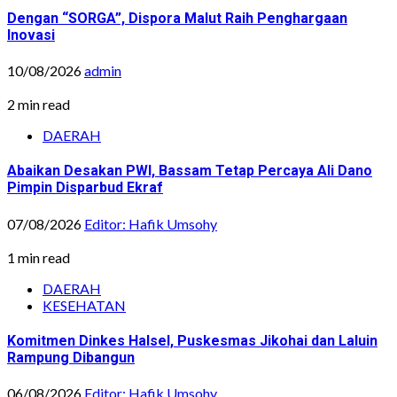
Dengan “SORGA”, Dispora Malut Raih Penghargaan
Inovasi
10/08/2026
admin
2 min read
DAERAH
Abaikan Desakan PWI, Bassam Tetap Percaya Ali Dano
Pimpin Disparbud Ekraf
07/08/2026
Editor: Hafik Umsohy
1 min read
DAERAH
KESEHATAN
Komitmen Dinkes Halsel, Puskesmas Jikohai dan Laluin
Rampung Dibangun
06/08/2026
Editor: Hafik Umsohy