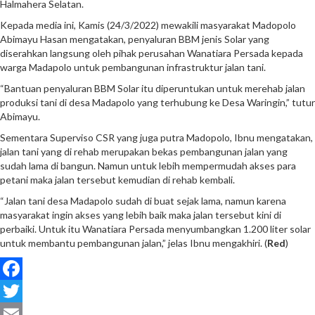
Halmahera Selatan.
Kepada media ini, Kamis (24/3/2022) mewakili masyarakat Madopolo
Abimayu Hasan mengatakan, penyaluran BBM jenis Solar yang
diserahkan langsung oleh pihak perusahan Wanatiara Persada kepada
warga Madapolo untuk pembangunan infrastruktur jalan tani.
“Bantuan penyaluran BBM Solar itu diperuntukan untuk merehab jalan
produksi tani di desa Madapolo yang terhubung ke Desa Waringin,” tutur
Abimayu.
Sementara Superviso CSR yang juga putra Madopolo, Ibnu mengatakan,
jalan tani yang di rehab merupakan bekas pembangunan jalan yang
sudah lama di bangun. Namun untuk lebih mempermudah akses para
petani maka jalan tersebut kemudian di rehab kembali.
“Jalan tani desa Madapolo sudah di buat sejak lama, namun karena
masyarakat ingin akses yang lebih baik maka jalan tersebut kini di
perbaiki. Untuk itu Wanatiara Persada menyumbangkan 1.200 liter solar
untuk membantu pembangunan jalan,” jelas Ibnu mengakhiri. (
Red
)
Facebook
Twitter