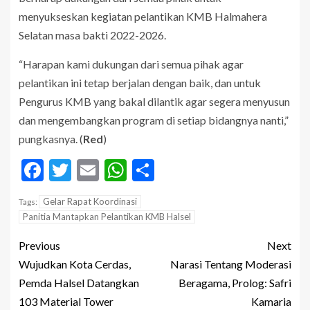
menyukseskan kegiatan pelantikan KMB Halmahera
Selatan masa bakti 2022-2026.
“Harapan kami dukungan dari semua pihak agar
pelantikan ini tetap berjalan dengan baik, dan untuk
Pengurus KMB yang bakal dilantik agar segera menyusun
dan mengembangkan program di setiap bidangnya nanti,”
pungkasnya. (
Red
)
Facebook
Twitter
Email
WhatsApp
Share
Gelar Rapat Koordinasi
Tags:
Panitia Mantapkan Pelantikan KMB Halsel
Previous
Next
Wujudkan Kota Cerdas,
Narasi Tentang Moderasi
Pemda Halsel Datangkan
Beragama, Prolog: Safri
103 Material Tower
Kamaria