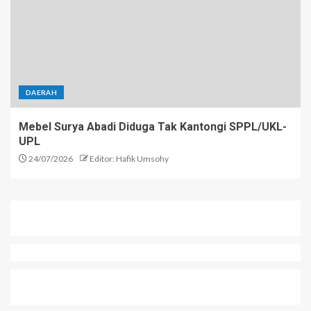
DAERAH
Mebel Surya Abadi Diduga Tak Kantongi SPPL/UKL-
UPL
24/07/2026
Editor: Hafik Umsohy