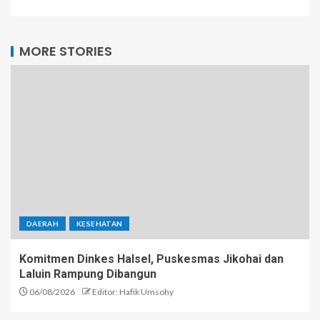
MORE STORIES
DAERAH
KESEHATAN
Komitmen Dinkes Halsel, Puskesmas Jikohai dan
Laluin Rampung Dibangun
06/08/2026
Editor: Hafik Umsohy