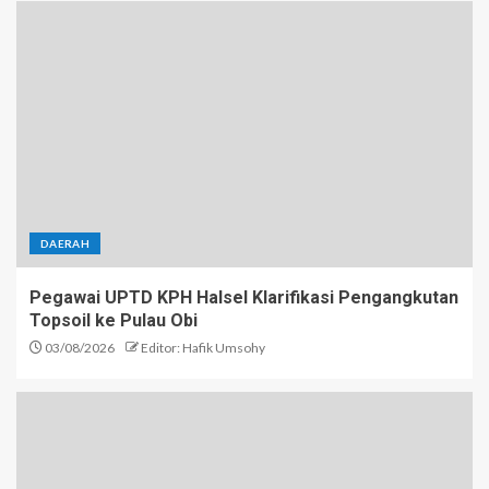
DAERAH
Pegawai UPTD KPH Halsel Klarifikasi Pengangkutan
Topsoil ke Pulau Obi
03/08/2026
Editor: Hafik Umsohy