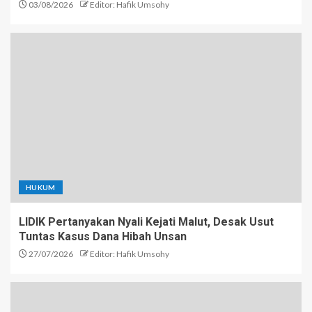
03/08/2026
Editor: Hafik Umsohy
HUKUM
LIDIK Pertanyakan Nyali Kejati Malut, Desak Usut
Tuntas Kasus Dana Hibah Unsan
27/07/2026
Editor: Hafik Umsohy