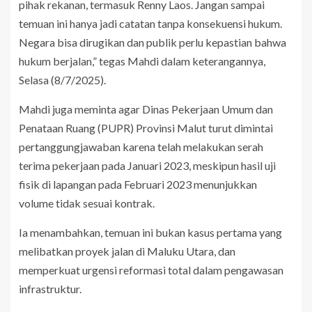
pihak rekanan, termasuk Renny Laos. Jangan sampai
temuan ini hanya jadi catatan tanpa konsekuensi hukum.
Negara bisa dirugikan dan publik perlu kepastian bahwa
hukum berjalan,” tegas Mahdi dalam keterangannya,
Selasa (8/7/2025).
Mahdi juga meminta agar Dinas Pekerjaan Umum dan
Penataan Ruang (PUPR) Provinsi Malut turut dimintai
pertanggungjawaban karena telah melakukan serah
terima pekerjaan pada Januari 2023, meskipun hasil uji
fisik di lapangan pada Februari 2023 menunjukkan
volume tidak sesuai kontrak.
Ia menambahkan, temuan ini bukan kasus pertama yang
melibatkan proyek jalan di Maluku Utara, dan
memperkuat urgensi reformasi total dalam pengawasan
infrastruktur.