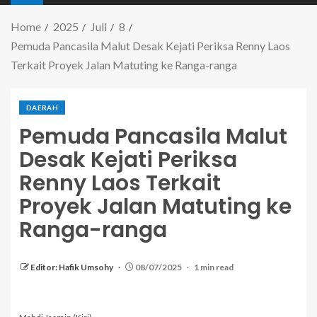
Home
2025
Juli
8
Pemuda Pancasila Malut Desak Kejati Periksa Renny Laos
Terkait Proyek Jalan Matuting ke Ranga-ranga
DAERAH
Pemuda Pancasila Malut
Desak Kejati Periksa
Renny Laos Terkait
Proyek Jalan Matuting ke
Ranga-ranga
Editor: Hafik Umsohy
08/07/2025
1 min read