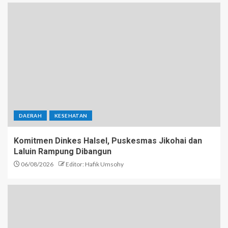
DAERAH
KESEHATAN
Komitmen Dinkes Halsel, Puskesmas Jikohai dan
Laluin Rampung Dibangun
06/08/2026
Editor: Hafik Umsohy