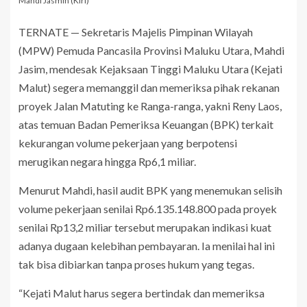
Mahdi Jasmin (Kiri)
TERNATE — Sekretaris Majelis Pimpinan Wilayah
(MPW) Pemuda Pancasila Provinsi Maluku Utara, Mahdi
Jasim, mendesak Kejaksaan Tinggi Maluku Utara (Kejati
Malut) segera memanggil dan memeriksa pihak rekanan
proyek Jalan Matuting ke Ranga-ranga, yakni Reny Laos,
atas temuan Badan Pemeriksa Keuangan (BPK) terkait
kekurangan volume pekerjaan yang berpotensi
merugikan negara hingga Rp6,1 miliar.
Menurut Mahdi, hasil audit BPK yang menemukan selisih
volume pekerjaan senilai Rp6.135.148.800 pada proyek
senilai Rp13,2 miliar tersebut merupakan indikasi kuat
adanya dugaan kelebihan pembayaran. Ia menilai hal ini
tak bisa dibiarkan tanpa proses hukum yang tegas.
“Kejati Malut harus segera bertindak dan memeriksa