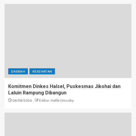
DAERAH
KESEHATAN
Komitmen Dinkes Halsel, Puskesmas Jikohai dan
Laluin Rampung Dibangun
06/08/2026
Editor: Hafik Umsohy